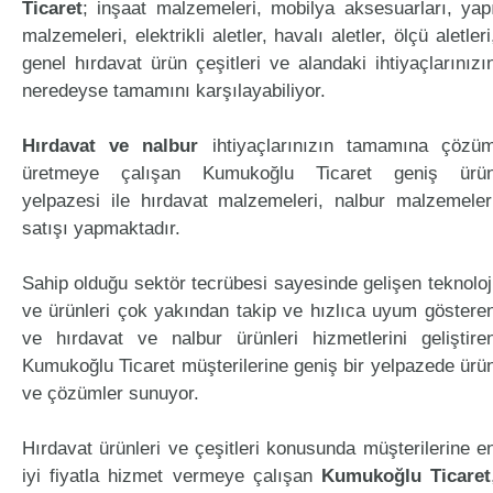
Ticaret
; inşaat malzemeleri, mobilya aksesuarları, yap
malzemeleri, elektrikli aletler, havalı aletler, ölçü aletleri
genel hırdavat ürün çeşitleri ve alandaki ihtiyaçlarınızı
neredeyse tamamını karşılayabiliyor.
Hırdavat ve nalbur
ihtiyaçlarınızın tamamına çözü
üretmeye çalışan Kumukoğlu Ticaret geniş ürü
yelpazesi ile hırdavat malzemeleri, nalbur malzemeler
satışı yapmaktadır.
Sahip olduğu sektör tecrübesi sayesinde gelişen teknoloj
ve ürünleri çok yakından takip ve hızlıca uyum göstere
ve hırdavat ve nalbur ürünleri hizmetlerini geliştire
Kumukoğlu Ticaret müşterilerine geniş bir yelpazede ürü
ve çözümler sunuyor.
Hırdavat ürünleri ve çeşitleri konusunda müşterilerine e
iyi fiyatla hizmet vermeye çalışan
Kumukoğlu Ticaret