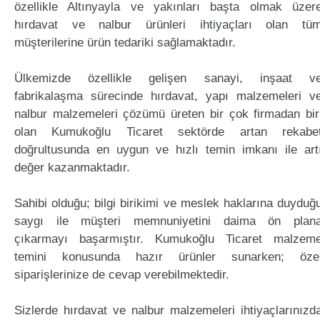
özellikle Altınyayla ve yakınları başta olmak üzer
hırdavat ve nalbur ürünleri ihtiyaçları olan tü
müşterilerine ürün tedariki sağlamaktadır.
Ülkemizde özellikle gelişen sanayi, inşaat v
fabrikalaşma sürecinde hırdavat, yapı malzemeleri v
nalbur malzemeleri çözümü üreten bir çok firmadan bir
olan Kumukoğlu Ticaret sektörde artan rekabe
doğrultusunda en uygun ve hızlı temin imkanı ile art
değer kazanmaktadır.
Sahibi olduğu; bilgi birikimi ve meslek haklarına duyduğ
saygı ile müşteri memnuniyetini daima ön plan
çıkarmayı başarmıştır. Kumukoğlu Ticaret malzem
temini konusunda hazır ürünler sunarken; öze
siparişlerinize de cevap verebilmektedir.
Sizlerde hırdavat ve nalbur malzemeleri ihtiyaçlarınızd