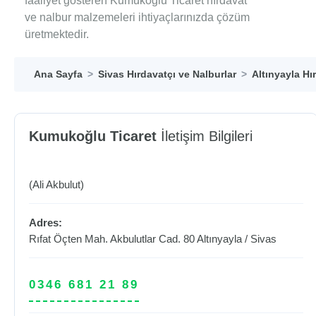
faaliyet gösteren Kumukoğlu Ticaret hırdavat
ve nalbur malzemeleri ihtiyaçlarınızda çözüm
üretmektedir.
Ana Sayfa
Sivas Hırdavatçı ve Nalburlar
Altınyayla Hı
Kumukoğlu Ticaret
İletişim Bilgileri
(Ali Akbulut)
Adres:
Rıfat Öçten Mah. Akbulutlar Cad. 80
Altınyayla
/
Sivas
0346 681 21 89