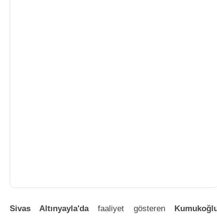
Sivas Altınyayla'da
faaliyet gösteren
Kumukoğl