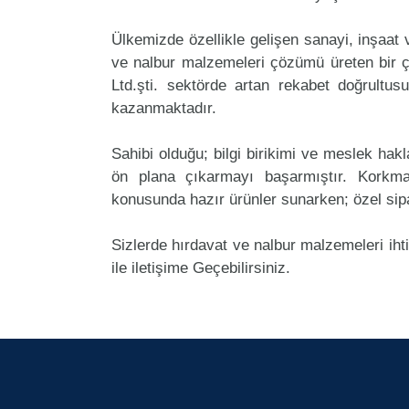
Ülkemizde özellikle gelişen sanayi, inşaat
ve nalbur malzemeleri çözümü üreten bir ç
Ltd.şti. sektörde artan rekabet doğrultu
kazanmaktadır.
Sahibi olduğu; bilgi birikimi ve meslek ha
ön plana çıkarmayı başarmıştır. Korkma
konusunda hazır ürünler sunarken; özel sipa
Sizlerde hırdavat ve nalbur malzemeleri iht
ile iletişime Geçebilirsiniz.