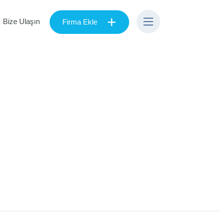
+
Bize Ulaşın
Firma Ekle