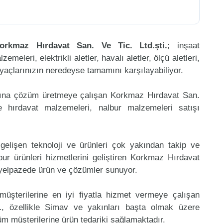
orkmaz Hırdavat San. Ve Tic. Ltd.şti.
; inşaat
eleri, elektrikli aletler, havalı aletler, ölçü aletleri,
tiyaçlarınızın neredeyse tamamını karşılayabiliyor.
mına çözüm üretmeye çalışan Korkmaz Hırdavat San.
le hırdavat malzemeleri, nalbur malzemeleri satışı
gelişen teknoloji ve ürünleri çok yakından takip ve
ur ürünleri hizmetlerini geliştiren Korkmaz Hırdavat
ir yelpazede ürün ve çözümler sunuyor.
müşterilerine en iyi fiyatla hizmet vermeye çalışan
.
, özellikle Simav ve yakınları başta olmak üzere
tüm müşterilerine ürün tedariki sağlamaktadır.