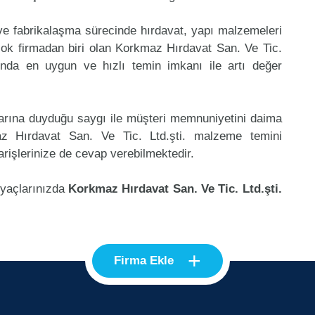
 ve fabrikalaşma sürecinde hırdavat, yapı malzemeleri
ok firmadan biri olan Korkmaz Hırdavat San. Ve Tic.
sunda en uygun ve hızlı temin imkanı ile artı değer
klarına duyduğu saygı ile müşteri memnuniyetini daima
z Hırdavat San. Ve Tic. Ltd.şti. malzeme temini
rişlerinize de cevap verebilmektedir.
iyaçlarınızda
Korkmaz Hırdavat San. Ve Tic. Ltd.şti.
+
Firma Ekle