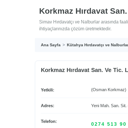
Korkmaz Hırdavat San. V
Simav Hırdavatçı ve Nalburlar arasında faal
ihtiyaçlarınızda çözüm üretmektedir.
Ana Sayfa
Kütahya Hırdavatçı ve Nalburla
Korkmaz Hırdavat San. Ve Tic. Lt
(Osman Korkmaz)
Yetkili:
Adres:
Yeni Mah. San. Sit.
Telefon:
0274 513 90