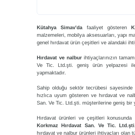
Kütahya Simav'da
faaliyet gösteren
K
malzemeleri, mobilya aksesuarları, yapı malzem
genel hırdavat ürün çeşitleri ve alandaki ih
Hırdavat ve nalbur
ihtiyaçlarınızın tama
Ve Tic. Ltd.şti. geniş ürün yelpazesi i
yapmaktadır.
Sahip olduğu sektör tecrübesi sayesinde 
hızlıca uyum gösteren ve hırdavat ve nalb
San. Ve Tic. Ltd.şti. müşterilerine geniş b
Hırdavat ürünleri ve çeşitleri konusunda 
Korkmaz Hırdavat San. Ve Tic. Ltd.şti
hırdavat ve nalbur ürünleri ihtiyaçları olan 