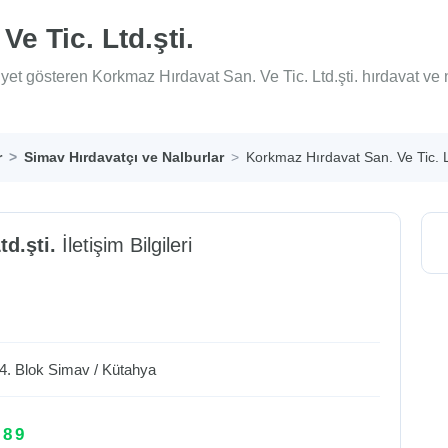
e Tic. Ltd.şti.
iyet gösteren Korkmaz Hırdavat San. Ve Tic. Ltd.şti. hırdavat ve
r
Simav Hırdavatçı ve Nalburlar
Korkmaz Hırdavat San. Ve Tic. Lt
d.şti.
İletişim Bilgileri
 4. Blok
Simav
/
Kütahya
 89