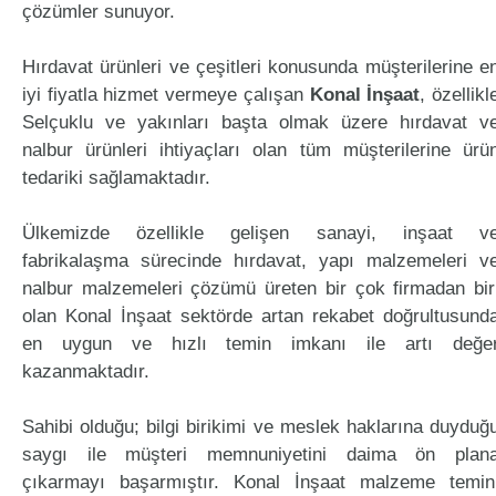
çözümler sunuyor.
Hırdavat ürünleri ve çeşitleri konusunda müşterilerine e
iyi fiyatla hizmet vermeye çalışan
Konal İnşaat
, özellikl
Selçuklu ve yakınları başta olmak üzere hırdavat v
nalbur ürünleri ihtiyaçları olan tüm müşterilerine ürü
tedariki sağlamaktadır.
Ülkemizde özellikle gelişen sanayi, inşaat v
fabrikalaşma sürecinde hırdavat, yapı malzemeleri v
nalbur malzemeleri çözümü üreten bir çok firmadan bir
olan Konal İnşaat sektörde artan rekabet doğrultusund
en uygun ve hızlı temin imkanı ile artı değe
kazanmaktadır.
Sahibi olduğu; bilgi birikimi ve meslek haklarına duyduğ
saygı ile müşteri memnuniyetini daima ön plan
çıkarmayı başarmıştır. Konal İnşaat malzeme temin