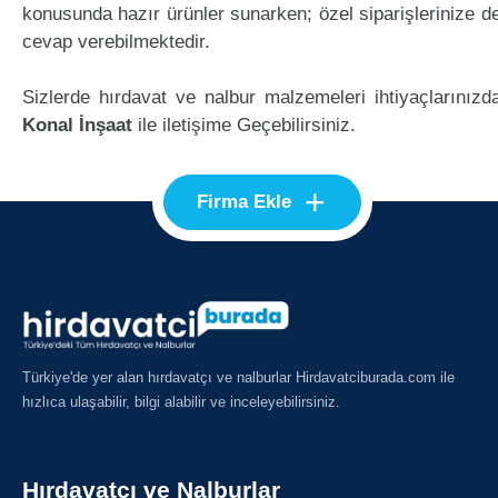
konusunda hazır ürünler sunarken; özel siparişlerinize d
cevap verebilmektedir.
Sizlerde hırdavat ve nalbur malzemeleri ihtiyaçlarınızd
Konal İnşaat
ile iletişime Geçebilirsiniz.
+
Firma Ekle
Türkiye'de yer alan hırdavatçı ve nalburlar Hirdavatciburada.com ile
hızlıca ulaşabilir, bilgi alabilir ve inceleyebilirsiniz.
Hırdavatçı ve Nalburlar