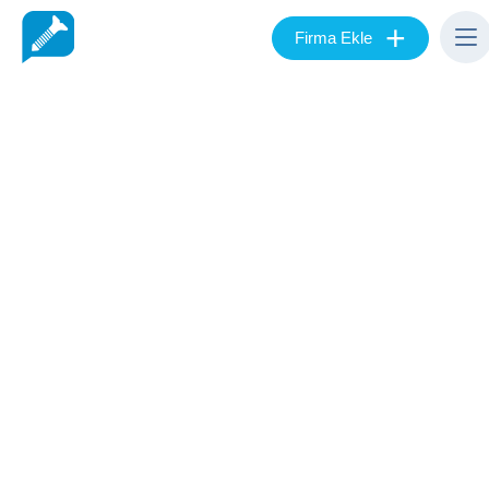
+
Firma Ekle