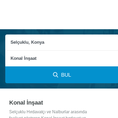
BUL
Konal İnşaat
Selçuklu Hırdavatçı ve Nalburlar arasında