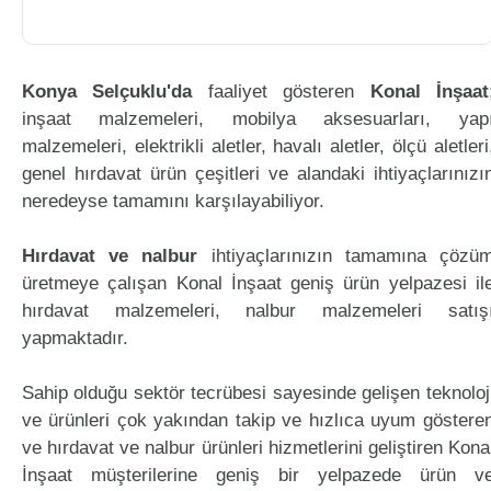
Konya Selçuklu'da
faaliyet gösteren
Konal İnşaat
inşaat malzemeleri, mobilya aksesuarları, yap
malzemeleri, elektrikli aletler, havalı aletler, ölçü aletleri
genel hırdavat ürün çeşitleri ve alandaki ihtiyaçlarınızı
neredeyse tamamını karşılayabiliyor.
Hırdavat ve nalbur
ihtiyaçlarınızın tamamına çözü
üretmeye çalışan Konal İnşaat geniş ürün yelpazesi il
hırdavat malzemeleri, nalbur malzemeleri satış
yapmaktadır.
Sahip olduğu sektör tecrübesi sayesinde gelişen teknoloj
ve ürünleri çok yakından takip ve hızlıca uyum göstere
ve hırdavat ve nalbur ürünleri hizmetlerini geliştiren Kona
İnşaat müşterilerine geniş bir yelpazede ürün v