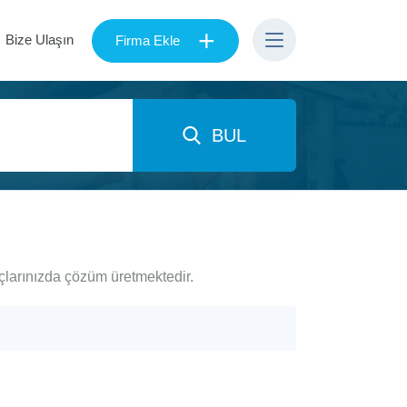
+
Bize Ulaşın
Firma Ekle
BUL
açlarınızda çözüm üretmektedir.