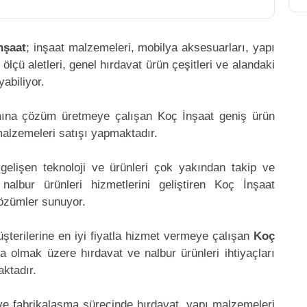
nşaat
; inşaat malzemeleri, mobilya aksesuarları, yapı
, ölçü aletleri, genel hırdavat ürün çeşitleri ve alandaki
abiliyor.
mına çözüm üretmeye çalışan Koç İnşaat geniş ürün
malzemeleri satışı yapmaktadır.
gelişen teknoloji ve ürünleri çok yakından takip ve
lbur ürünleri hizmetlerini geliştiren Koç İnşaat
çözümler sunuyor.
şterilerine en iyi fiyatla hizmet vermeye çalışan
Koç
ta olmak üzere hırdavat ve nalbur ürünleri ihtiyaçları
aktadır.
 ve fabrikalaşma sürecinde hırdavat, yapı malzemeleri