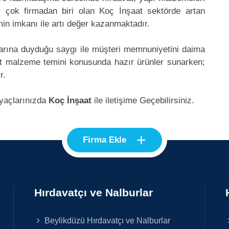
 çok firmadan biri olan Koç İnşaat sektörde artan
in imkanı ile artı değer kazanmaktadır.
klarına duyduğu saygı ile müşteri memnuniyetini daima
at malzeme temini konusunda hazır ürünler sunarken;
r.
iyaçlarınızda
Koç İnşaat
ile iletişime Geçebilirsiniz.
+
Firma Ekle
Hırdavatçı ve Nalburlar
Beylikdüzü Hırdavatçı ve Nalburlar