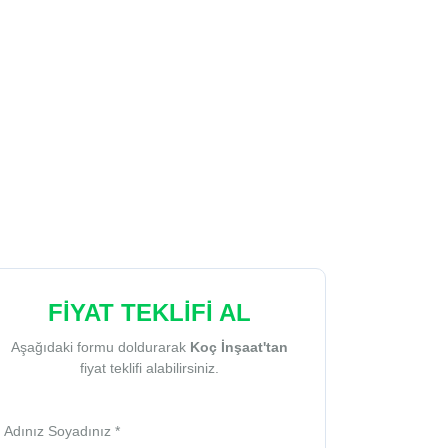
FİYAT TEKLİFİ AL
Aşağıdaki formu doldurarak
Koç İnşaat'tan
fiyat teklifi alabilirsiniz.
Adınız Soyadınız *