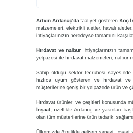
Artvin Ardanuç'da
faaliyet gösteren
Koç İ
malzemeleri, elektrikli aletler, havalı aletler
ihtiyaçlarınızın neredeyse tamamını karşılay
Hırdavat ve nalbur
ihtiyaçlarınızın tama
yelpazesi ile hırdavat malzemeleri, nalbur 
Sahip olduğu sektör tecrübesi sayesinde 
hızlıca uyum gösteren ve hırdavat ve na
müşterilerine geniş bir yelpazede ürün ve 
Hırdavat ürünleri ve çeşitleri konusunda mü
İnşaat
, özellikle Ardanuç ve yakınları baş
olan tüm müşterilerine ürün tedariki sağlam
Ülkemizde özellikle gelişen sanayi, inşaat