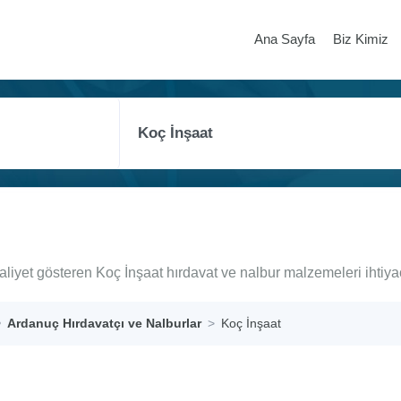
Ana Sayfa
Biz Kimiz
aliyet gösteren Koç İnşaat hırdavat ve nalbur malzemeleri ihtiy
Ardanuç Hırdavatçı ve Nalburlar
Koç İnşaat