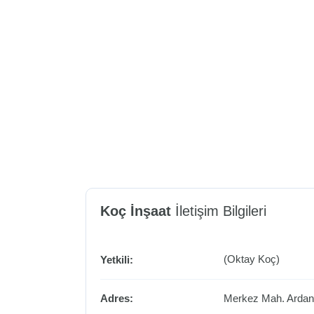
Koç İnşaat
İletişim Bilgileri
(Oktay Koç)
Yetkili:
Adres:
Merkez Mah.
Arda