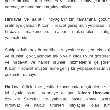
genel hırdavat ürün çeşitleri ve alandaki ihtiyaçlarınızı
neredeyse tamamını karşılayabiliyor.
Hırdavat ve nalbur
ihtiyaçlarınızın tamamına çözü
üretmeye çalışan Kılcan Hırdavat geniş ürün yelpazesi il
hırdavat malzemeleri, nalbur malzemeleri satış
yapmaktadır.
Sahip olduğu sektör tecrübesi sayesinde gelişen teknoloj
ve ürünleri çok yakından takip ve hızlıca uyum göstere
ve hırdavat ve nalbur ürünleri hizmetlerini geliştire
Kılcan Hırdavat müşterilerine geniş bir yelpazede ürün v
çözümler sunuyor.
Hırdavat ürünleri ve çeşitleri konusunda müşterilerine e
iyi fiyatla hizmet vermeye çalışan
Kılcan Hırdavat
özellikle Selçuklu ve yakınları başta olmak üzer
hırdavat ve nalbur ürünleri ihtiyaçları olan tü