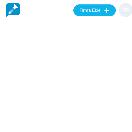
+
Firma Ekle