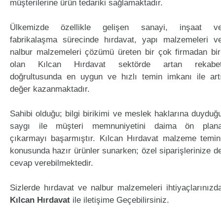
müşterilerine ürün tedariki sağlamaktadır.
Ülkemizde özellikle gelişen sanayi, inşaat v
fabrikalaşma sürecinde hırdavat, yapı malzemeleri v
nalbur malzemeleri çözümü üreten bir çok firmadan bir
olan Kılcan Hırdavat sektörde artan rekabe
doğrultusunda en uygun ve hızlı temin imkanı ile art
değer kazanmaktadır.
Sahibi olduğu; bilgi birikimi ve meslek haklarına duyduğ
saygı ile müşteri memnuniyetini daima ön plan
çıkarmayı başarmıştır. Kılcan Hırdavat malzeme temin
konusunda hazır ürünler sunarken; özel siparişlerinize d
cevap verebilmektedir.
Sizlerde hırdavat ve nalbur malzemeleri ihtiyaçlarınızd
Kılcan Hırdavat
ile iletişime Geçebilirsiniz.