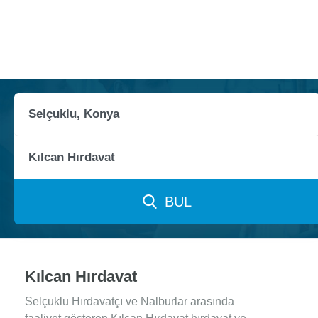
BUL
Kılcan Hırdavat
Selçuklu Hırdavatçı ve Nalburlar arasında