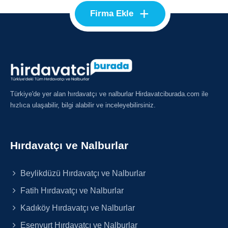
+
Firma Ekle
Türkiye'de yer alan hırdavatçı ve nalburlar Hirdavatciburada.com ile
hızlıca ulaşabilir, bilgi alabilir ve inceleyebilirsiniz.
Hırdavatçı ve Nalburlar
Beylikdüzü Hırdavatçı ve Nalburlar
Fatih Hırdavatçı ve Nalburlar
Kadıköy Hırdavatçı ve Nalburlar
Esenyurt Hırdavatçı ve Nalburlar