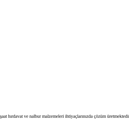
nşaat hırdavat ve nalbur malzemeleri ihtiyaçlarınızda çözüm üretmektedir