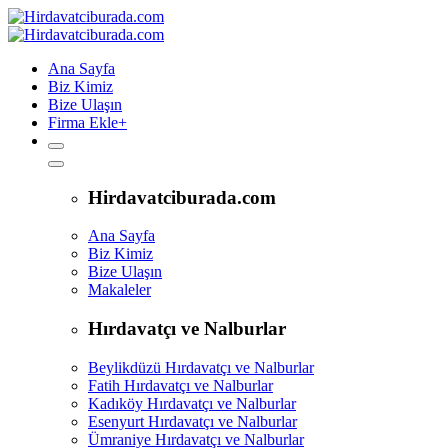
Ana Sayfa
Biz Kimiz
Bize Ulaşın
Firma Ekle
+
Hirdavatciburada.com
Ana Sayfa
Biz Kimiz
Bize Ulaşın
Makaleler
Hırdavatçı ve Nalburlar
Beylikdüzü Hırdavatçı ve Nalburlar
Fatih Hırdavatçı ve Nalburlar
Kadıköy Hırdavatçı ve Nalburlar
Esenyurt Hırdavatçı ve Nalburlar
Ümraniye Hırdavatçı ve Nalburlar