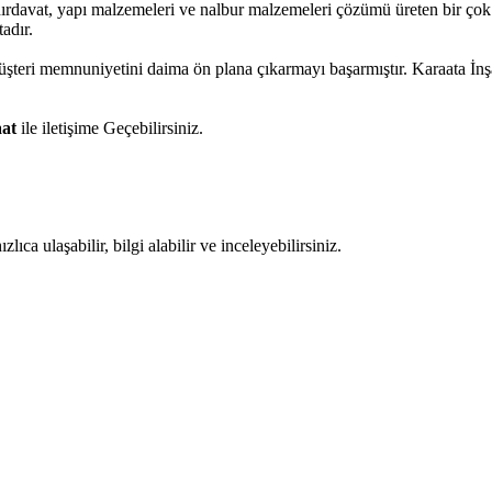
hırdavat, yapı malzemeleri ve nalbur malzemeleri çözümü üreten bir çok 
adır.
müşteri memnuniyetini daima ön plana çıkarmayı başarmıştır. Karaata İn
aat
ile iletişime Geçebilirsiniz.
ıca ulaşabilir, bilgi alabilir ve inceleyebilirsiniz.