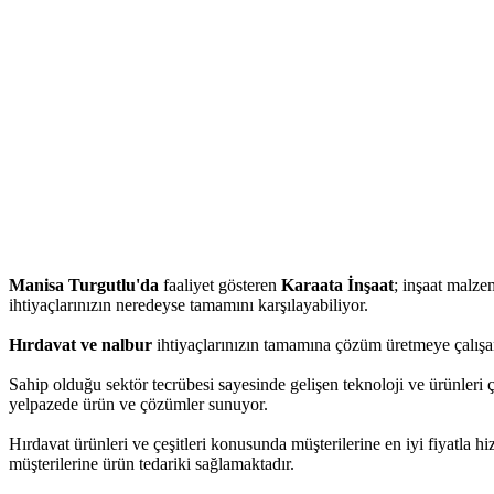
Manisa Turgutlu'da
faaliyet gösteren
Karaata İnşaat
; inşaat malzem
ihtiyaçlarınızın neredeyse tamamını karşılayabiliyor.
Hırdavat ve nalbur
ihtiyaçlarınızın tamamına çözüm üretmeye çalışan
Sahip olduğu sektör tecrübesi sayesinde gelişen teknoloji ve ürünleri ç
yelpazede ürün ve çözümler sunuyor.
Hırdavat ürünleri ve çeşitleri konusunda müşterilerine en iyi fiyatla 
müşterilerine ürün tedariki sağlamaktadır.