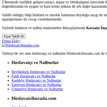
Ülkemizde özellikle gelişen sanayi, inşaat ve fabrikalaşma sürecinde 
doğrultusunda en uygun ve hızlı temin imkanı ile artı değer kazanmakt
Sahibi olduğu; bilgi birikimi ve meslek haklarına duyduğu saygı ile 
siparişlerinize de cevap verebilmektedir.
Sizlerde hırdavat ve nalbur malzemeleri ihtiyaçlarınızda
Karaata İnş
Fiyat Teklifi Al
Firma Ekle
+
Türkiye'de yer alan hırdavatçı ve nalburlar Hirdavatciburada.com ile hızl
Hırdavatçı ve Nalburlar
Beylikdüzü Hırdavatçı ve Nalburlar
Fatih Hırdavatçı ve Nalburlar
Kadıköy Hırdavatçı ve Nalburlar
Esenyurt Hırdavatçı ve Nalburlar
Ümraniye Hırdavatçı ve Nalburlar
Hirdavatciburada.com