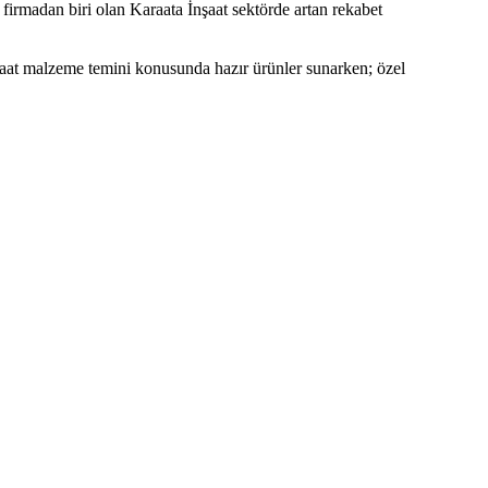
firmadan biri olan Karaata İnşaat sektörde artan rekabet
şaat malzeme temini konusunda hazır ürünler sunarken; özel