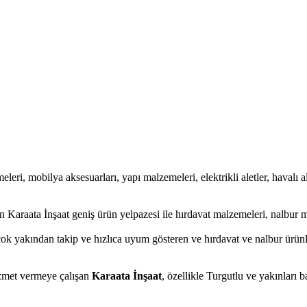
eleri, mobilya aksesuarları, yapı malzemeleri, elektrikli aletler, havalı al
 Karaata İnşaat geniş ürün yelpazesi ile hırdavat malzemeleri, nalbur m
ok yakından takip ve hızlıca uyum gösteren ve hırdavat ve nalbur ürünler
hizmet vermeye çalışan
Karaata İnşaat
, özellikle Turgutlu ve yakınları 