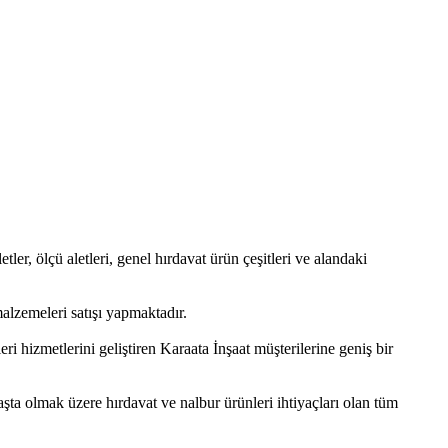
etler, ölçü aletleri, genel hırdavat ürün çeşitleri ve alandaki
alzemeleri satışı yapmaktadır.
i hizmetlerini geliştiren Karaata İnşaat müşterilerine geniş bir
başta olmak üzere hırdavat ve nalbur ürünleri ihtiyaçları olan tüm