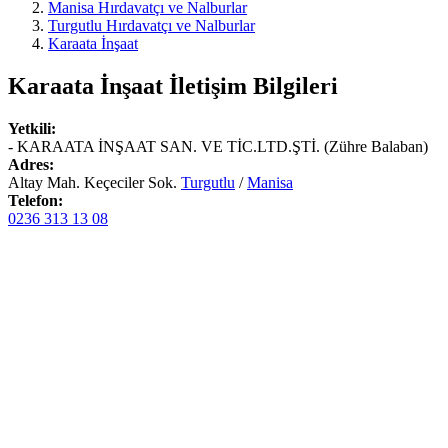
Manisa Hırdavatçı ve Nalburlar
Turgutlu Hırdavatçı ve Nalburlar
Karaata İnşaat
Karaata İnşaat
İletişim Bilgileri
Yetkili:
- KARAATA İNŞAAT SAN. VE TİC.LTD.ŞTİ. (Zühre Balaban)
Adres:
Altay Mah. Keçeciler Sok.
Turgutlu
/
Manisa
Telefon:
0236 313 13 08