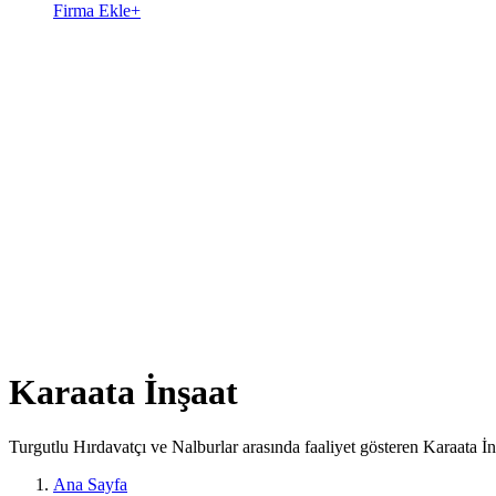
Firma Ekle
+
Karaata İnşaat
Turgutlu Hırdavatçı ve Nalburlar arasında faaliyet gösteren Karaata İ
Ana Sayfa