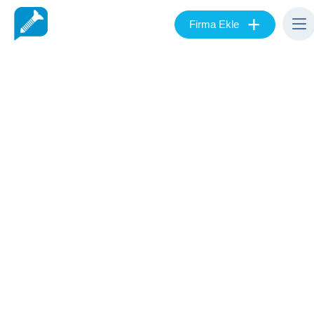
+
Firma Ekle