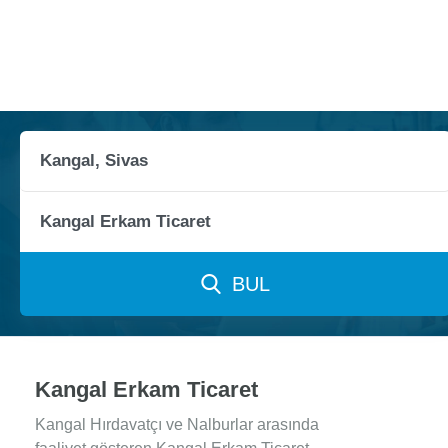
BUL
Kangal Erkam Ticaret
Kangal Hırdavatçı ve Nalburlar arasında