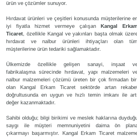
ürün ve çözümler sunuyor.
Hırdavat ürünleri ve çeşitleri konusunda müşterilerine e
iyi fiyatla hizmet vermeye çalışan
Kangal Erka
Ticaret
, özellikle Kangal ve yakınları başta olmak üzer
hırdavat ve nalbur ürünleri ihtiyaçları olan tü
müşterilerine ürün tedariki sağlamaktadır.
Ülkemizde özellikle gelişen sanayi, inşaat v
fabrikalaşma sürecinde hırdavat, yapı malzemeleri v
nalbur malzemeleri çözümü üreten bir çok firmadan bir
olan Kangal Erkam Ticaret sektörde artan rekabe
doğrultusunda en uygun ve hızlı temin imkanı ile art
değer kazanmaktadır.
Sahibi olduğu; bilgi birikimi ve meslek haklarına duyduğ
saygı ile müşteri memnuniyetini daima ön plan
çıkarmayı başarmıştır. Kangal Erkam Ticaret malzem