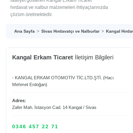
faaliyet gösteren Kangal Erkam Ticaret
hırdavat ve nalbur malzemeleri ihtiyaçlarınızda
çözüm üretmektedir.
Ana Sayfa
Sivas Hırdavatçı ve Nalburlar
Kangal Hırdav
Kangal Erkam Ticaret
İletişim Bilgileri
- KANGAL ERKAM OTOMOTİV TİC.LTD.ŞTİ. (Hacı
Mehmet Erdoğan)
Adres:
Zafer Mah. İstasyon Cad. 14
Kangal
/
Sivas
0346 457 22 71