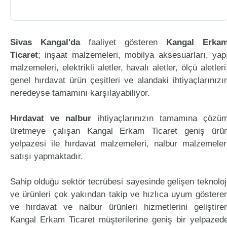
Sivas Kangal'da
faaliyet gösteren
Kangal Erka
Ticaret
; inşaat malzemeleri, mobilya aksesuarları, yap
malzemeleri, elektrikli aletler, havalı aletler, ölçü aletleri
genel hırdavat ürün çeşitleri ve alandaki ihtiyaçlarınızı
neredeyse tamamını karşılayabiliyor.
Hırdavat ve nalbur
ihtiyaçlarınızın tamamına çözü
üretmeye çalışan Kangal Erkam Ticaret geniş ürü
yelpazesi ile hırdavat malzemeleri, nalbur malzemeler
satışı yapmaktadır.
Sahip olduğu sektör tecrübesi sayesinde gelişen teknoloj
ve ürünleri çok yakından takip ve hızlıca uyum göstere
ve hırdavat ve nalbur ürünleri hizmetlerini geliştire
Kangal Erkam Ticaret müşterilerine geniş bir yelpazed