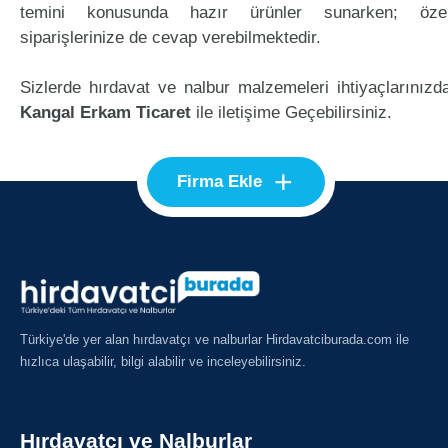
temini konusunda hazır ürünler sunarken; öze
siparişlerinize de cevap verebilmektedir.
Sizlerde hırdavat ve nalbur malzemeleri ihtiyaçlarınızd
Kangal Erkam Ticaret
ile iletişime Geçebilirsiniz.
+
Firma Ekle
Türkiye'de yer alan hırdavatçı ve nalburlar Hirdavatciburada.com ile
hızlıca ulaşabilir, bilgi alabilir ve inceleyebilirsiniz.
Hırdavatçı ve Nalburlar