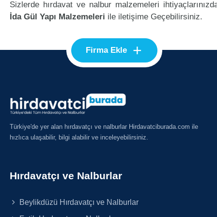
Sizlerde hırdavat ve nalbur malzemeleri ihtiyaçlarınızd
İda Gül Yapı Malzemeleri
ile iletişime Geçebilirsiniz.
+
Firma Ekle
Türkiye'de yer alan hırdavatçı ve nalburlar Hirdavatciburada.com ile
hızlıca ulaşabilir, bilgi alabilir ve inceleyebilirsiniz.
Hırdavatçı ve Nalburlar
Beylikdüzü Hırdavatçı ve Nalburlar