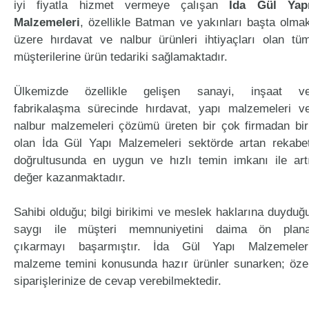
iyi fiyatla hizmet vermeye çalışan
İda Gül Yap
Malzemeleri
, özellikle Batman ve yakınları başta olma
üzere hırdavat ve nalbur ürünleri ihtiyaçları olan tü
müşterilerine ürün tedariki sağlamaktadır.
Ülkemizde özellikle gelişen sanayi, inşaat v
fabrikalaşma sürecinde hırdavat, yapı malzemeleri v
nalbur malzemeleri çözümü üreten bir çok firmadan bir
olan İda Gül Yapı Malzemeleri sektörde artan rekabe
doğrultusunda en uygun ve hızlı temin imkanı ile art
değer kazanmaktadır.
Sahibi olduğu; bilgi birikimi ve meslek haklarına duyduğ
saygı ile müşteri memnuniyetini daima ön plan
çıkarmayı başarmıştır. İda Gül Yapı Malzemeler
malzeme temini konusunda hazır ürünler sunarken; öze
siparişlerinize de cevap verebilmektedir.