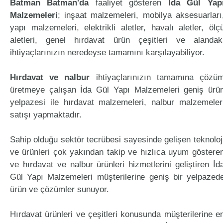
Batman Batman'da
faaliyet gösteren
İda Gül Yap
Malzemeleri
; inşaat malzemeleri, mobilya aksesuarları
yapı malzemeleri, elektrikli aletler, havalı aletler, ölç
aletleri, genel hırdavat ürün çeşitleri ve alandak
ihtiyaçlarınızın neredeyse tamamını karşılayabiliyor.
Hırdavat ve nalbur
ihtiyaçlarınızın tamamına çözü
üretmeye çalışan İda Gül Yapı Malzemeleri geniş ürü
yelpazesi ile hırdavat malzemeleri, nalbur malzemeler
satışı yapmaktadır.
Sahip olduğu sektör tecrübesi sayesinde gelişen teknoloj
ve ürünleri çok yakından takip ve hızlıca uyum göstere
ve hırdavat ve nalbur ürünleri hizmetlerini geliştiren İd
Gül Yapı Malzemeleri müşterilerine geniş bir yelpazed
ürün ve çözümler sunuyor.
Hırdavat ürünleri ve çeşitleri konusunda müşterilerine e