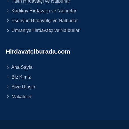
Fatih Hırdavatçı ve Nalburlar
Kadıköy Hırdavatçı ve Nalburlar
Esenyurt Hırdavatçı ve Nalburlar
Ümraniye Hırdavatçı ve Nalburlar
Hirdavatciburada.com
Ana Sayfa
Biz Kimiz
Bize Ulaşın
Makaleler