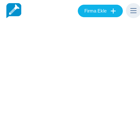
+
Firma Ekle