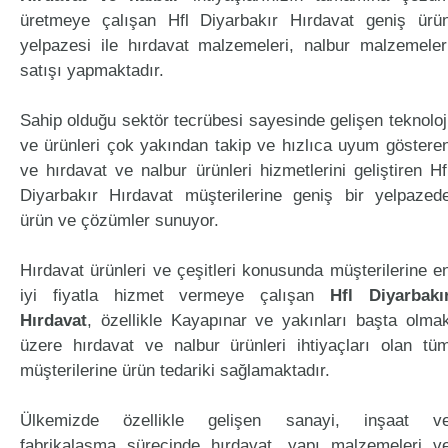
üretmeye çalışan Hfl Diyarbakır Hırdavat geniş ürü
yelpazesi ile hırdavat malzemeleri, nalbur malzemeler
satışı yapmaktadır.
Sahip olduğu sektör tecrübesi sayesinde gelişen teknoloj
ve ürünleri çok yakından takip ve hızlıca uyum göstere
ve hırdavat ve nalbur ürünleri hizmetlerini geliştiren Hf
Diyarbakır Hırdavat müşterilerine geniş bir yelpazed
ürün ve çözümler sunuyor.
Hırdavat ürünleri ve çeşitleri konusunda müşterilerine e
iyi fiyatla hizmet vermeye çalışan
Hfl Diyarbakı
Hırdavat
, özellikle Kayapınar ve yakınları başta olma
üzere hırdavat ve nalbur ürünleri ihtiyaçları olan tü
müşterilerine ürün tedariki sağlamaktadır.
Ülkemizde özellikle gelişen sanayi, inşaat v
fabrikalaşma sürecinde hırdavat, yapı malzemeleri v