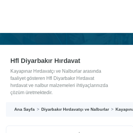
Hfl Diyarbakır Hırdavat
Kayapınar Hırdavatçı ve Nalburlar arasında
faaliyet gösteren Hfl Diyarbakır Hırdavat
hırdavat ve nalbur malzemeleri ihtiyaçlarınızda
çözüm üretmektedir.
Ana Sayfa
Diyarbakır Hırdavatçı ve Nalburlar
Kayapına