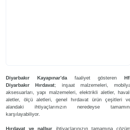
Diyarbakır Kayapınar'da
faaliyet gösteren
Hf
Diyarbakır Hırdavat
; inşaat malzemeleri, mobily
aksesuarları, yapı malzemeleri, elektrikli aletler, haval
aletler, ölçü aletleri, genel hırdavat ürün çeşitleri v
alandaki ihtiyaçlarınızın neredeyse tamamın
karşılayabiliyor.
Hırdavat ve nalbur
ihtiyaçlarınızın tamamına çözü