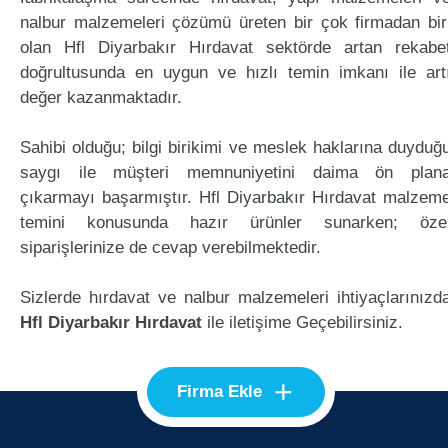
nalbur malzemeleri çözümü üreten bir çok firmadan bir
olan Hfl Diyarbakır Hırdavat sektörde artan rekabe
doğrultusunda en uygun ve hızlı temin imkanı ile art
değer kazanmaktadır.
Sahibi olduğu; bilgi birikimi ve meslek haklarına duyduğ
saygı ile müşteri memnuniyetini daima ön plan
çıkarmayı başarmıştır. Hfl Diyarbakır Hırdavat malzem
temini konusunda hazır ürünler sunarken; öze
siparişlerinize de cevap verebilmektedir.
Sizlerde hırdavat ve nalbur malzemeleri ihtiyaçlarınızd
Hfl Diyarbakır Hırdavat
ile iletişime Geçebilirsiniz.
+
Firma Ekle