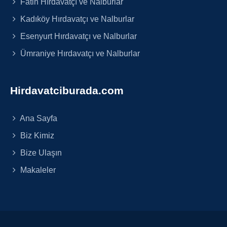
Fatih Hırdavatçı ve Nalburlar
Kadıköy Hırdavatçı ve Nalburlar
Esenyurt Hırdavatçı ve Nalburlar
Ümraniye Hırdavatçı ve Nalburlar
Hirdavatciburada.com
Ana Sayfa
Biz Kimiz
Bize Ulaşın
Makaleler