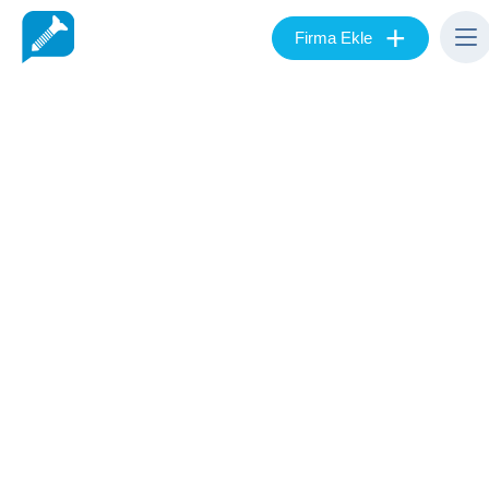
+
Firma Ekle