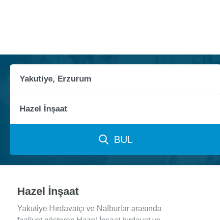
BUL
Hazel İnşaat
Yakutiye Hırdavatçı ve Nalburlar arasında