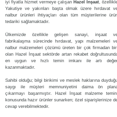
iyi fiyatla hizmet vermeye çalışan
Hazel İnşaat
, özellikl
Yakutiye ve yakınları başta olmak üzere hırdavat v
nalbur ürünleri ihtiyaçları olan tüm müşterilerine ürü
tedariki sağlamaktadır.
Ülkemizde özellikle gelişen sanayi, inşaat v
fabrikalaşma sürecinde hırdavat, yapı malzemeleri v
nalbur malzemeleri çözümü üreten bir çok firmadan bir
olan Hazel İnşaat sektörde artan rekabet doğrultusund
en uygun ve hızlı temin imkanı ile artı değe
kazanmaktadır.
Sahibi olduğu; bilgi birikimi ve meslek haklarına duyduğ
saygı ile müşteri memnuniyetini daima ön plan
çıkarmayı başarmıştır. Hazel İnşaat malzeme temin
konusunda hazır ürünler sunarken; özel siparişlerinize d
cevap verebilmektedir.