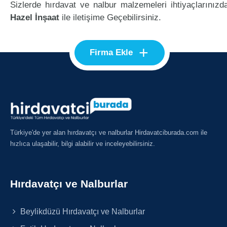
Sizlerde hırdavat ve nalbur malzemeleri ihtiyaçlarınızd
Hazel İnşaat
ile iletişime Geçebilirsiniz.
+
Firma Ekle
Türkiye'de yer alan hırdavatçı ve nalburlar Hirdavatciburada.com ile
hızlıca ulaşabilir, bilgi alabilir ve inceleyebilirsiniz.
Hırdavatçı ve Nalburlar
Beylikdüzü Hırdavatçı ve Nalburlar