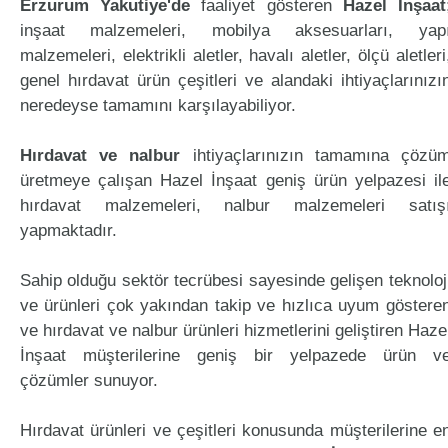
Erzurum Yakutiye'de
faaliyet gösteren
Hazel İnşaat
inşaat malzemeleri, mobilya aksesuarları, yap
malzemeleri, elektrikli aletler, havalı aletler, ölçü aletleri
genel hırdavat ürün çeşitleri ve alandaki ihtiyaçlarınızı
neredeyse tamamını karşılayabiliyor.
Hırdavat ve nalbur
ihtiyaçlarınızın tamamına çözü
üretmeye çalışan Hazel İnşaat geniş ürün yelpazesi il
hırdavat malzemeleri, nalbur malzemeleri satış
yapmaktadır.
Sahip olduğu sektör tecrübesi sayesinde gelişen teknoloj
ve ürünleri çok yakından takip ve hızlıca uyum göstere
ve hırdavat ve nalbur ürünleri hizmetlerini geliştiren Haze
İnşaat müşterilerine geniş bir yelpazede ürün v
çözümler sunuyor.
Hırdavat ürünleri ve çeşitleri konusunda müşterilerine e