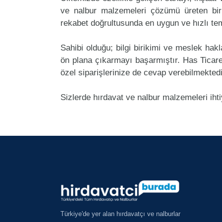
ve nalbur malzemeleri çözümü üreten bir
rekabet doğrultusunda en uygun ve hızlı tem
Sahibi olduğu; bilgi birikimi ve meslek ha
ön plana çıkarmayı başarmıştır. Has Ticar
özel siparişlerinize de cevap verebilmektedi
Sizlerde hırdavat ve nalbur malzemeleri iht
Türkiye'de yer alan hırdavatçı ve nalburlar