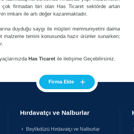
 çok firmadan biri olan Has Ticaret sektörde artan
in imkanı ile artı değer kazanmaktadır.
klarına duyduğu saygı ile müşteri memnuniyetini daima
et malzeme temini konusunda hazır ürünler sunarken;
r.
iyaçlarınızda
Has Ticaret
ile iletişime Geçebilirsiniz.
+
Firma Ekle
Hırdavatçı ve Nalburlar
Beylikdüzü Hırdavatçı ve Nalburlar