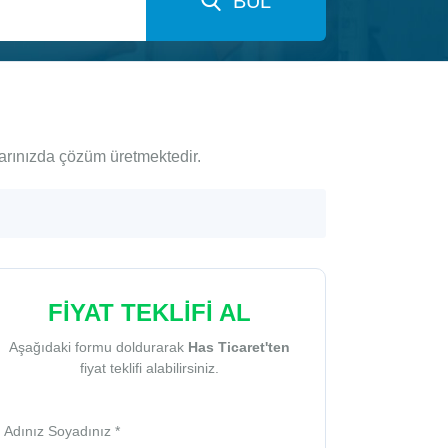
BUL
larınızda çözüm üretmektedir.
FİYAT TEKLİFİ AL
Aşağıdaki formu doldurarak
Has Ticaret'ten
fiyat teklifi alabilirsiniz.
Adınız Soyadınız *