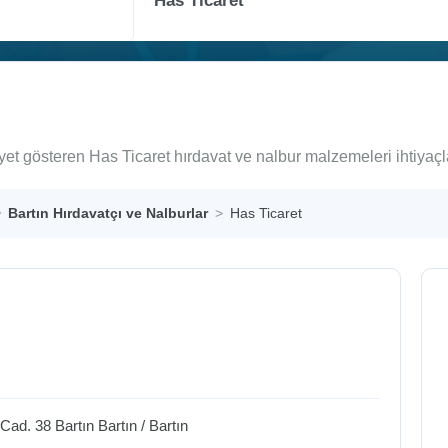
iyet gösteren Has Ticaret hırdavat ve nalbur malzemeleri ihtiyaç
Bartın Hırdavatçı ve Nalburlar
Has Ticaret
Cad. 38 Bartın
Bartın
/
Bartın