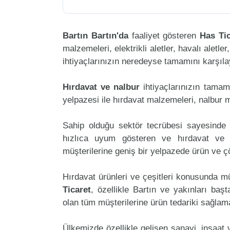
Bartın Bartın'da
faaliyet gösteren
Has Tic
malzemeleri, elektrikli aletler, havalı aletler
ihtiyaçlarınızın neredeyse tamamını karşılay
Hırdavat ve nalbur
ihtiyaçlarınızın tama
yelpazesi ile hırdavat malzemeleri, nalbur 
Sahip olduğu sektör tecrübesi sayesinde 
hızlıca uyum gösteren ve hırdavat ve na
müşterilerine geniş bir yelpazede ürün ve 
Hırdavat ürünleri ve çeşitleri konusunda mü
Ticaret
, özellikle Bartın ve yakınları baş
olan tüm müşterilerine ürün tedariki sağlam
Ülkemizde özellikle gelişen sanayi, inşaat