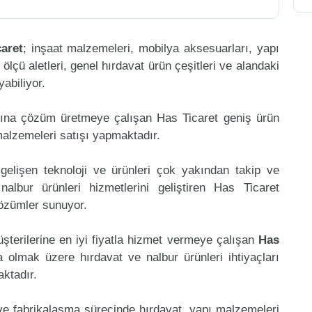
aret
; inşaat malzemeleri, mobilya aksesuarları, yapı
, ölçü aletleri, genel hırdavat ürün çeşitleri ve alandaki
abiliyor.
mına çözüm üretmeye çalışan Has Ticaret geniş ürün
malzemeleri satışı yapmaktadır.
gelişen teknoloji ve ürünleri çok yakından takip ve
lbur ürünleri hizmetlerini geliştiren Has Ticaret
çözümler sunuyor.
şterilerine en iyi fiyatla hizmet vermeye çalışan
Has
ta olmak üzere hırdavat ve nalbur ürünleri ihtiyaçları
aktadır.
 ve fabrikalaşma sürecinde hırdavat, yapı malzemeleri