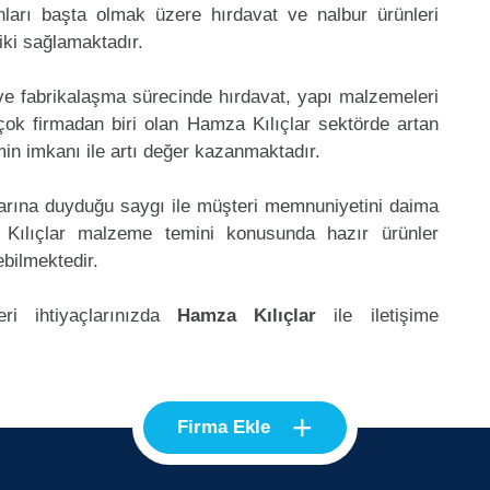
nları başta olmak üzere hırdavat ve nalbur ürünleri
riki sağlamaktadır.
 ve fabrikalaşma sürecinde hırdavat, yapı malzemeleri
ok firmadan biri olan Hamza Kılıçlar sektörde artan
in imkanı ile artı değer kazanmaktadır.
klarına duyduğu saygı ile müşteri memnuniyetini daima
Kılıçlar malzeme temini konusunda hazır ürünler
ebilmektedir.
ri ihtiyaçlarınızda
Hamza Kılıçlar
ile iletişime
+
Firma Ekle