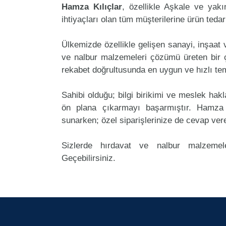
Hamza Kılıçlar
, özellikle Aşkale ve yakı
ihtiyaçları olan tüm müşterilerine ürün teda
Ülkemizde özellikle gelişen sanayi, inşaat
ve nalbur malzemeleri çözümü üreten bir ç
rekabet doğrultusunda en uygun ve hızlı tem
Sahibi olduğu; bilgi birikimi ve meslek ha
ön plana çıkarmayı başarmıştır. Hamza 
sunarken; özel siparişlerinize de cevap ver
Sizlerde hırdavat ve nalbur malzemele
Geçebilirsiniz.