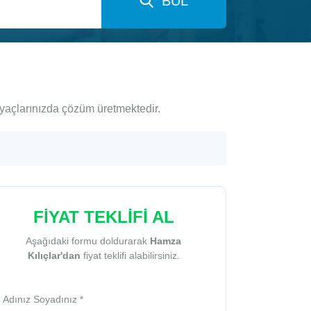
BUL
iyaçlarınızda çözüm üretmektedir.
FİYAT TEKLİFİ AL
Aşağıdaki formu doldurarak
Hamza
Kılıçlar'dan
fiyat teklifi alabilirsiniz.
Adınız Soyadınız *