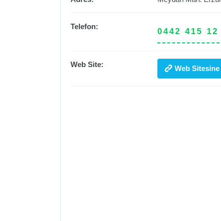
Telefon:
0442 415 12
Web Site:
Web Sitesine 