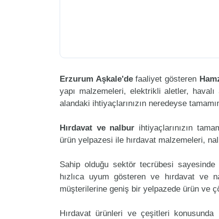
Erzurum Aşkale'de
faaliyet gösteren
Hamz
yapı malzemeleri, elektrikli aletler, havalı 
alandaki ihtiyaçlarınızın neredeyse tamamını
Hırdavat ve nalbur
ihtiyaçlarınızın tam
ürün yelpazesi ile hırdavat malzemeleri, na
Sahip olduğu sektör tecrübesi sayesinde 
hızlıca uyum gösteren ve hırdavat ve nal
müşterilerine geniş bir yelpazede ürün ve 
Hırdavat ürünleri ve çeşitleri konusunda 