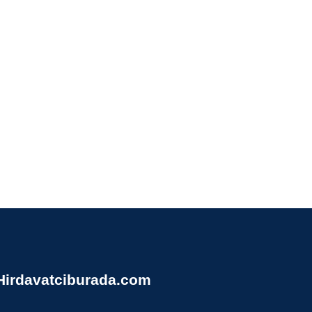
Hirdavatciburada.com