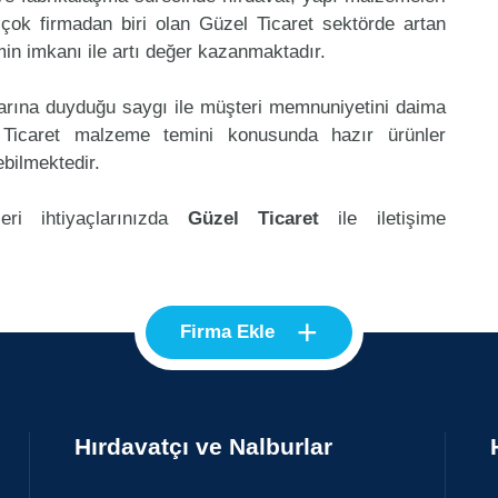
çok firmadan biri olan Güzel Ticaret sektörde artan
in imkanı ile artı değer kazanmaktadır.
klarına duyduğu saygı ile müşteri memnuniyetini daima
 Ticaret malzeme temini konusunda hazır ürünler
ebilmektedir.
eri ihtiyaçlarınızda
Güzel Ticaret
ile iletişime
+
Firma Ekle
Hırdavatçı ve Nalburlar