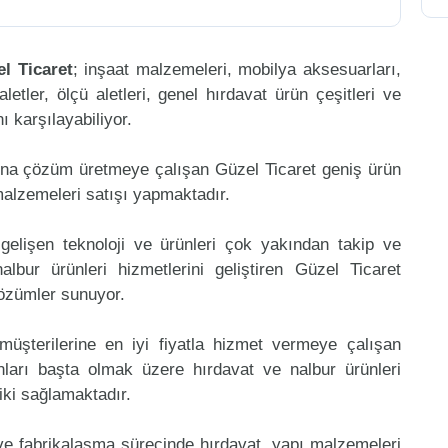
l Ticaret
; inşaat malzemeleri, mobilya aksesuarları,
aletler, ölçü aletleri, genel hırdavat ürün çeşitleri ve
 karşılayabiliyor.
ına çözüm üretmeye çalışan Güzel Ticaret geniş ürün
malzemeleri satışı yapmaktadır.
gelişen teknoloji ve ürünleri çok yakından takip ve
bur ürünleri hizmetlerini geliştiren Güzel Ticaret
çözümler sunuyor.
müşterilerine en iyi fiyatla hizmet vermeye çalışan
ınları başta olmak üzere hırdavat ve nalbur ürünleri
riki sağlamaktadır.
 ve fabrikalaşma sürecinde hırdavat, yapı malzemeleri