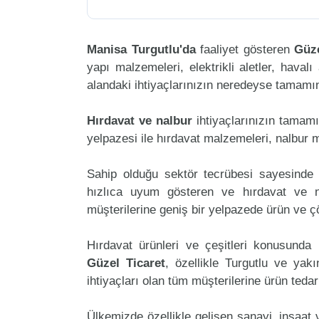
Manisa Turgutlu'da
faaliyet gösteren
Güze
yapı malzemeleri, elektrikli aletler, havalı 
alandaki ihtiyaçlarınızın neredeyse tamamını
Hırdavat ve nalbur
ihtiyaçlarınızın tamam
yelpazesi ile hırdavat malzemeleri, nalbur 
Sahip olduğu sektör tecrübesi sayesinde 
hızlıca uyum gösteren ve hırdavat ve nal
müşterilerine geniş bir yelpazede ürün ve 
Hırdavat ürünleri ve çeşitleri konusunda 
Güzel Ticaret
, özellikle Turgutlu ve yak
ihtiyaçları olan tüm müşterilerine ürün teda
Ülkemizde özellikle gelişen sanayi, inşaat