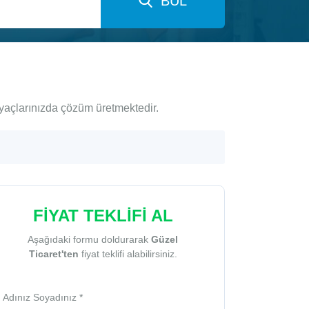
BUL
iyaçlarınızda çözüm üretmektedir.
FİYAT TEKLİFİ AL
Aşağıdaki formu doldurarak
Güzel
Ticaret'ten
fiyat teklifi alabilirsiniz.
Adınız Soyadınız *