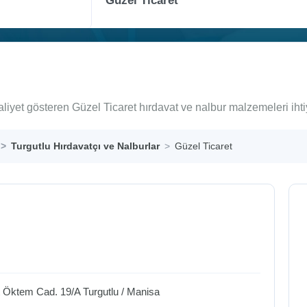
aliyet gösteren Güzel Ticaret hırdavat ve nalbur malzemeleri iht
Turgutlu Hırdavatçı ve Nalburlar
Güzel Ticaret
et Öktem Cad. 19/A
Turgutlu
/
Manisa