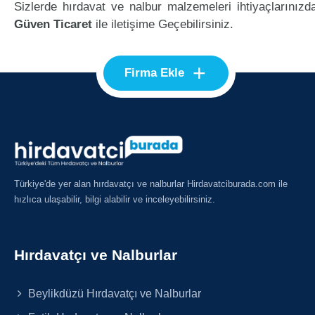
Sizlerde hırdavat ve nalbur malzemeleri ihtiyaçlarınızd
Güven Ticaret
ile iletişime Geçebilirsiniz.
+
Firma Ekle
Türkiye'de yer alan hırdavatçı ve nalburlar Hirdavatciburada.com ile
hızlıca ulaşabilir, bilgi alabilir ve inceleyebilirsiniz.
Hırdavatçı ve Nalburlar
Beylikdüzü Hırdavatçı ve Nalburlar