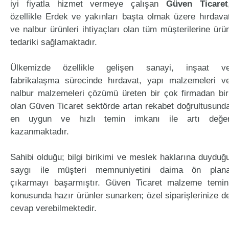
iyi fiyatla hizmet vermeye çalışan
Güven Ticaret
özellikle Erdek ve yakınları başta olmak üzere hırdava
ve nalbur ürünleri ihtiyaçları olan tüm müşterilerine ürü
tedariki sağlamaktadır.
Ülkemizde özellikle gelişen sanayi, inşaat v
fabrikalaşma sürecinde hırdavat, yapı malzemeleri v
nalbur malzemeleri çözümü üreten bir çok firmadan bir
olan Güven Ticaret sektörde artan rekabet doğrultusund
en uygun ve hızlı temin imkanı ile artı değe
kazanmaktadır.
Sahibi olduğu; bilgi birikimi ve meslek haklarına duyduğ
saygı ile müşteri memnuniyetini daima ön plan
çıkarmayı başarmıştır. Güven Ticaret malzeme temin
konusunda hazır ürünler sunarken; özel siparişlerinize d
cevap verebilmektedir.