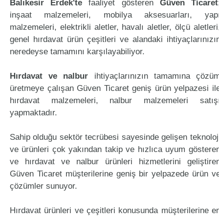
Balıkesir Erdek'te
faaliyet gösteren
Güven Ticaret
inşaat malzemeleri, mobilya aksesuarları, yap
malzemeleri, elektrikli aletler, havalı aletler, ölçü aletleri
genel hırdavat ürün çeşitleri ve alandaki ihtiyaçlarınızı
neredeyse tamamını karşılayabiliyor.
Hırdavat ve nalbur
ihtiyaçlarınızın tamamına çözü
üretmeye çalışan Güven Ticaret geniş ürün yelpazesi il
hırdavat malzemeleri, nalbur malzemeleri satış
yapmaktadır.
Sahip olduğu sektör tecrübesi sayesinde gelişen teknoloj
ve ürünleri çok yakından takip ve hızlıca uyum göstere
ve hırdavat ve nalbur ürünleri hizmetlerini geliştire
Güven Ticaret müşterilerine geniş bir yelpazede ürün v
çözümler sunuyor.
Hırdavat ürünleri ve çeşitleri konusunda müşterilerine e