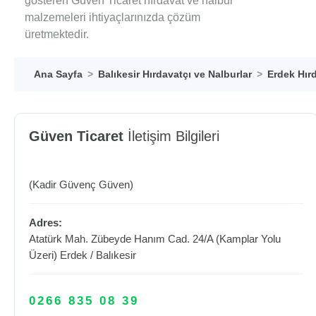
gösteren Güven Ticaret hırdavat ve nalbur
malzemeleri ihtiyaçlarınızda çözüm
üretmektedir.
Ana Sayfa
Balıkesir Hırdavatçı ve Nalburlar
Erdek Hırd
Güven Ticaret
İletişim Bilgileri
(Kadir Güvenç Güven)
Adres:
Atatürk Mah. Zübeyde Hanım Cad. 24/A (Kamplar Yolu
Üzeri)
Erdek
/
Balıkesir
0266 835 08 39