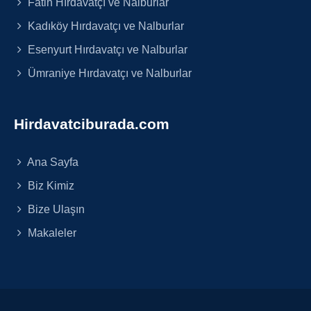
Fatih Hırdavatçı ve Nalburlar
Kadıköy Hırdavatçı ve Nalburlar
Esenyurt Hırdavatçı ve Nalburlar
Ümraniye Hırdavatçı ve Nalburlar
Hirdavatciburada.com
Ana Sayfa
Biz Kimiz
Bize Ulaşın
Makaleler