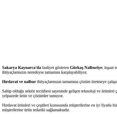
Sakarya Kaynarca'da
faaliyet gösteren
Gürkaş Nalburiye
; inşaat 
ihtiyaçlarınızın neredeyse tamamını karşılayabiliyor.
Hırdavat ve nalbur
ihtiyaçlarınızın tamamına çözüm üretmeye çalışan
Sahip olduğu sektör tecrübesi sayesinde gelişen teknoloji ve ürünleri 
yelpazede ürün ve çözümler sunuyor.
Hırdavat ürünleri ve çeşitleri konusunda müşterilerine en iyi fiyatla 
müşterilerine ürün tedariki sağlamaktadır.