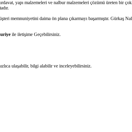
hırdavat, yapı malzemeleri ve nalbur malzemeleri çözümü üreten bir çok
adır.
 müşteri memnuniyetini daima ön plana çıkarmayı başarmıştır. Gürkaş Na
uriye
ile iletişime Geçebilirsiniz.
ıca ulaşabilir, bilgi alabilir ve inceleyebilirsiniz.