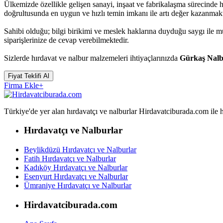
Ülkemizde özellikle gelişen sanayi, inşaat ve fabrikalaşma sürecinde 
doğrultusunda en uygun ve hızlı temin imkanı ile artı değer kazanmakt
Sahibi olduğu; bilgi birikimi ve meslek haklarına duyduğu saygı ile
siparişlerinize de cevap verebilmektedir.
Sizlerde hırdavat ve nalbur malzemeleri ihtiyaçlarınızda
Gürkaş Nalb
Fiyat Teklifi Al
Firma Ekle
+
Türkiye'de yer alan hırdavatçı ve nalburlar Hirdavatciburada.com ile hızl
Hırdavatçı ve Nalburlar
Beylikdüzü Hırdavatçı ve Nalburlar
Fatih Hırdavatçı ve Nalburlar
Kadıköy Hırdavatçı ve Nalburlar
Esenyurt Hırdavatçı ve Nalburlar
Ümraniye Hırdavatçı ve Nalburlar
Hirdavatciburada.com