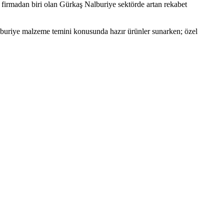
 firmadan biri olan Gürkaş Nalburiye sektörde artan rekabet
lburiye malzeme temini konusunda hazır ürünler sunarken; özel