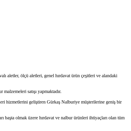
alı aletler, ölçü aletleri, genel hırdavat ürün çeşitleri ve alandaki
r malzemeleri satışı yapmaktadır.
ri hizmetlerini geliştiren Gürkaş Nalburiye müşterilerine geniş bir
arı başta olmak üzere hırdavat ve nalbur ürünleri ihtiyaçları olan tüm