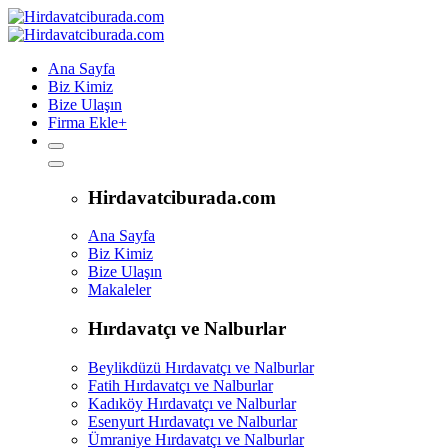
Ana Sayfa
Biz Kimiz
Bize Ulaşın
Firma Ekle
+
Hirdavatciburada.com
Ana Sayfa
Biz Kimiz
Bize Ulaşın
Makaleler
Hırdavatçı ve Nalburlar
Beylikdüzü Hırdavatçı ve Nalburlar
Fatih Hırdavatçı ve Nalburlar
Kadıköy Hırdavatçı ve Nalburlar
Esenyurt Hırdavatçı ve Nalburlar
Ümraniye Hırdavatçı ve Nalburlar