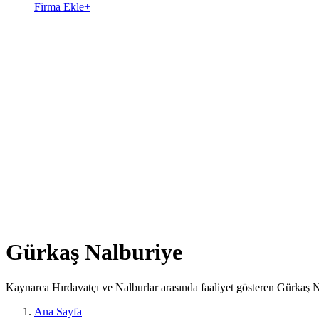
Firma Ekle
+
Gürkaş Nalburiye
Kaynarca Hırdavatçı ve Nalburlar arasında faaliyet gösteren Gürkaş N
Ana Sayfa