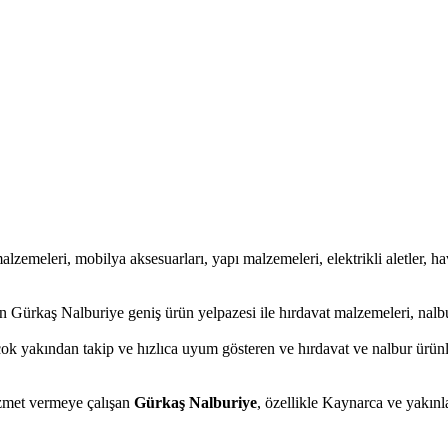
malzemeleri, mobilya aksesuarları, yapı malzemeleri, elektrikli aletler, hav
 Gürkaş Nalburiye geniş ürün yelpazesi ile hırdavat malzemeleri, nalbu
çok yakından takip ve hızlıca uyum gösteren ve hırdavat ve nalbur ürünle
hizmet vermeye çalışan
Gürkaş Nalburiye
, özellikle Kaynarca ve yakınl