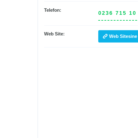
Telefon:
0236 715 10
Web Site:
Web Sitesine 