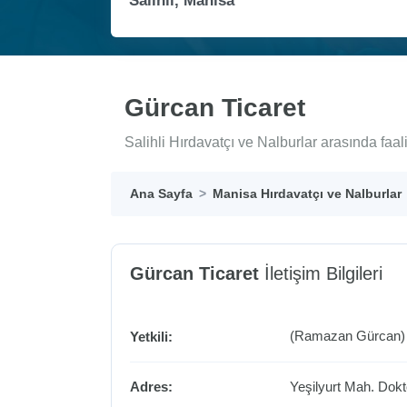
Gürcan Ticaret
Salihli Hırdavatçı ve Nalburlar arasında faa
Ana Sayfa
Manisa Hırdavatçı ve Nalburlar
Gürcan Ticaret
İletişim Bilgileri
(Ramazan Gürcan)
Yetkili:
Adres:
Yeşilyurt Mah. Dok