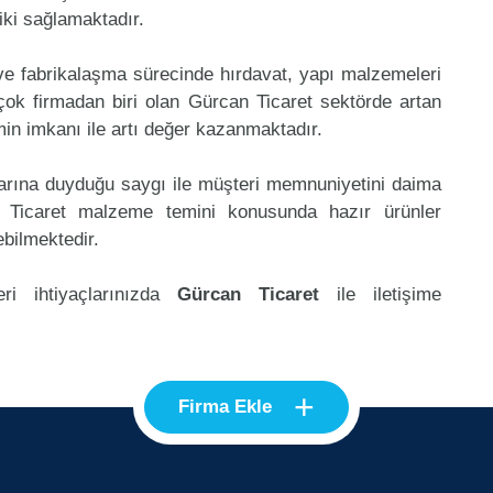
riki sağlamaktadır.
 ve fabrikalaşma sürecinde hırdavat, yapı malzemeleri
ok firmadan biri olan Gürcan Ticaret sektörde artan
in imkanı ile artı değer kazanmaktadır.
klarına duyduğu saygı ile müşteri memnuniyetini daima
 Ticaret malzeme temini konusunda hazır ürünler
ebilmektedir.
ri ihtiyaçlarınızda
Gürcan Ticaret
ile iletişime
+
Firma Ekle