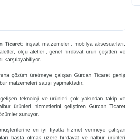
n Ticaret
; inşaat malzemeleri, mobilya aksesuarları,
aletler, ölçü aletleri, genel hırdavat ürün çeşitleri ve
 karşılayabiliyor.
amına çözüm üretmeye çalışan Gürcan Ticaret geniş
lbur malzemeleri satışı yapmaktadır.
gelişen teknoloji ve ürünleri çok yakından takip ve
bur ürünleri hizmetlerini geliştiren Gürcan Ticaret
çözümler sunuyor.
müşterilerine en iyi fiyatla hizmet vermeye çalışan
ınları başta olmak üzere hırdavat ve nalbur ürünleri