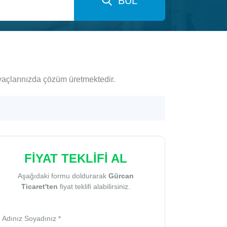
BUL
iyaçlarınızda çözüm üretmektedir.
FİYAT TEKLİFİ AL
Aşağıdaki formu doldurarak
Gürcan
Ticaret'ten
fiyat teklifi alabilirsiniz.
Adınız Soyadınız *