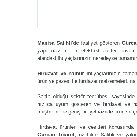
Manisa Salihli'de
faaliyet gösteren
Gürca
yapı malzemeleri, elektrikli aletler, havalı 
alandaki ihtiyaçlarınızın neredeyse tamamını
Hırdavat ve nalbur
ihtiyaçlarınızın tam
ürün yelpazesi ile hırdavat malzemeleri, na
Sahip olduğu sektör tecrübesi sayesinde 
hızlıca uyum gösteren ve hırdavat ve nal
müşterilerine geniş bir yelpazede ürün ve 
Hırdavat ürünleri ve çeşitleri konusunda 
Gürcan Ticaret
, özellikle Salihli ve yak