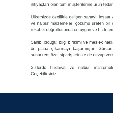
ihtiyaçları olan tüm müşterilerine ürün teda
Ülkemizde özellikle gelişen sanayi, inşaat
ve nalbur malzemeleri çözümü üreten bir ç
rekabet doğrultusunda en uygun ve hızlı tem
Sahibi olduğu; bilgi birikimi ve meslek ha
ön plana çıkarmayı başarmıştır. Gürcan
sunarken; özel siparişlerinize de cevap ver
Sizlerde hırdavat ve nalbur malzemele
Geçebilirsiniz.