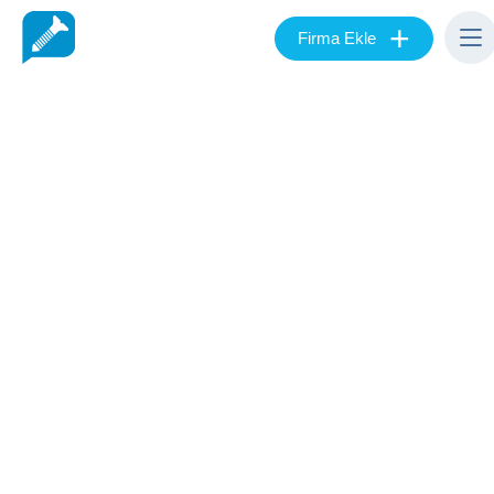
+
Firma Ekle