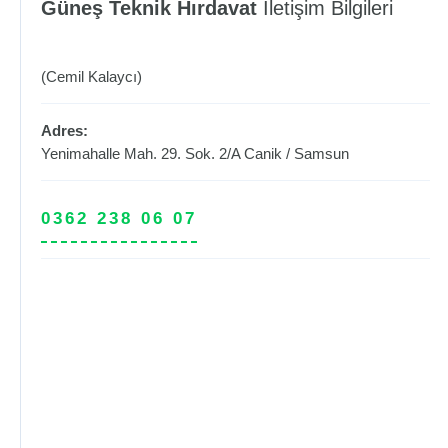
Güneş Teknik Hırdavat
İletişim Bilgileri
(Cemil Kalaycı)
Adres:
Yenimahalle Mah. 29. Sok. 2/A
Canik
/
Samsun
0362 238 06 07