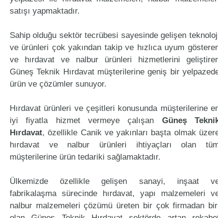
satışı yapmaktadır.
Sahip olduğu sektör tecrübesi sayesinde gelişen teknoloj
ve ürünleri çok yakından takip ve hızlıca uyum göstere
ve hırdavat ve nalbur ürünleri hizmetlerini geliştire
Güneş Teknik Hırdavat müşterilerine geniş bir yelpazed
ürün ve çözümler sunuyor.
Hırdavat ürünleri ve çeşitleri konusunda müşterilerine e
iyi fiyatla hizmet vermeye çalışan
Güneş Tekni
Hırdavat
, özellikle Canik ve yakınları başta olmak üzer
hırdavat ve nalbur ürünleri ihtiyaçları olan tü
müşterilerine ürün tedariki sağlamaktadır.
Ülkemizde özellikle gelişen sanayi, inşaat v
fabrikalaşma sürecinde hırdavat, yapı malzemeleri v
nalbur malzemeleri çözümü üreten bir çok firmadan bir
olan Güneş Teknik Hırdavat sektörde artan rekabe