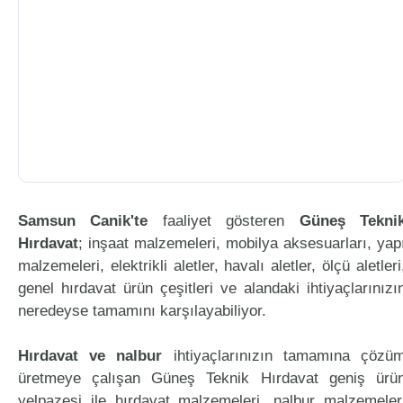
Samsun Canik'te
faaliyet gösteren
Güneş Tekni
Hırdavat
; inşaat malzemeleri, mobilya aksesuarları, yap
malzemeleri, elektrikli aletler, havalı aletler, ölçü aletleri
genel hırdavat ürün çeşitleri ve alandaki ihtiyaçlarınızı
neredeyse tamamını karşılayabiliyor.
Hırdavat ve nalbur
ihtiyaçlarınızın tamamına çözü
üretmeye çalışan Güneş Teknik Hırdavat geniş ürü
yelpazesi ile hırdavat malzemeleri, nalbur malzemeler