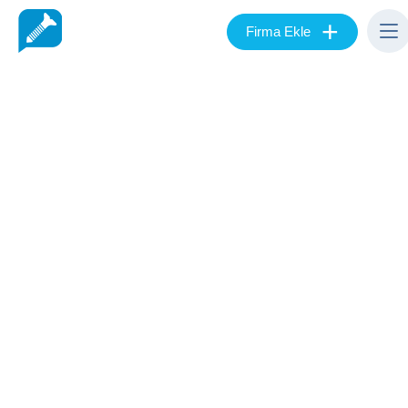
+
Firma Ekle