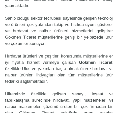
yapmaktadır.
Sahip olduğu sektör tecrübesi sayesinde gelişen teknoloj
ve ürünleri çok yakından takip ve hızlıca uyum göstere
ve hırdavat ve nalbur ürünleri hizmetlerini geliştire
Gökmen Ticaret müşterilerine geniş bir yelpazede ürü
ve çözümler sunuyor.
Hırdavat ürünleri ve çeşitleri konusunda müşterilerine e
iyi fiyatla hizmet vermeye çalışan
Gökmen Ticaret
özellikle Ulus ve yakınları başta olmak üzere hırdavat v
nalbur ürünleri ihtiyaçları olan tüm müşterilerine ürü
tedariki sağlamaktadır.
Ülkemizde özellikle gelişen sanayi, inşaat v
fabrikalaşma sürecinde hırdavat, yapı malzemeleri v
nalbur malzemeleri çözümü üreten bir çok firmadan bir
olan Gökmen Ticaret sektörde artan rekabe