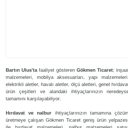
Bartın Ulus'ta
faaliyet gösteren
Gökmen Ticaret
; inşaa
malzemeleri, mobilya aksesuarları, yapı malzemeleri
elektrikli aletler, havalı aletler, ölçü aletleri, genel hırdava
ürün çeşitleri ve alandaki ihtiyaçlarınızın neredeys
tamamını karşılayabiliyor.
Hırdavat ve nalbur
ihtiyaçlarınızın tamamına çözü
üretmeye çalışan Gökmen Ticaret geniş ürün yelpazes
ile hırdavat malzemeleri, nalbur malzemeleri satış