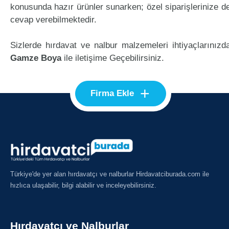
konusunda hazır ürünler sunarken; özel siparişlerinize d
cevap verebilmektedir.
Sizlerde hırdavat ve nalbur malzemeleri ihtiyaçlarınızd
Gamze Boya
ile iletişime Geçebilirsiniz.
+
Firma Ekle
Türkiye'de yer alan hırdavatçı ve nalburlar Hirdavatciburada.com ile
hızlıca ulaşabilir, bilgi alabilir ve inceleyebilirsiniz.
Hırdavatçı ve Nalburlar