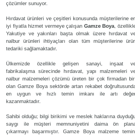
çözümler sunuyor.
Hırdavat ürünleri ve çeşitleri konusunda müşterilerine e
iyi fiyatla hizmet vermeye çalışan
Gamze Boya
, özellikl
Yakutiye ve yakınları başta olmak üzere hırdavat v
nalbur ürünleri ihtiyaçları olan tüm müşterilerine ürü
tedariki sağlamaktadır.
Ülkemizde özellikle gelişen sanayi, inşaat v
fabrikalaşma sürecinde hırdavat, yapı malzemeleri v
nalbur malzemeleri çözümü üreten bir çok firmadan bir
olan Gamze Boya sektörde artan rekabet doğrultusund
en uygun ve hızlı temin imkanı ile artı değe
kazanmaktadır.
Sahibi olduğu; bilgi birikimi ve meslek haklarına duyduğ
saygı ile müşteri memnuniyetini daima ön plan
çıkarmayı başarmıştır. Gamze Boya malzeme temin