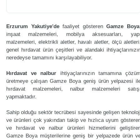
Erzurum Yakutiye'de
faaliyet gösteren
Gamze Boya
inşaat malzemeleri, mobilya aksesuarları, yap
malzemeleri, elektrikli aletler, havalı aletler, ölçü aletleri
genel hırdavat ürün çeşitleri ve alandaki ihtiyaçlarınızı
neredeyse tamamını karşılayabiliyor.
Hırdavat ve nalbur
ihtiyaçlarınızın tamamına çözü
üretmeye çalışan Gamze Boya geniş ürün yelpazesi il
hırdavat malzemeleri, nalbur malzemeleri satış
yapmaktadır.
Sahip olduğu sektör tecrübesi sayesinde gelişen teknoloj
ve ürünleri çok yakından takip ve hızlıca uyum göstere
ve hırdavat ve nalbur ürünleri hizmetlerini geliştire
Gamze Boya müşterilerine geniş bir yelpazede ürün v