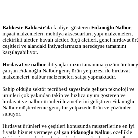
Balıkesir Balıkesir'da
faaliyet gösteren
Fidanoğlu Nalbur
;
inşaat malzemeleri, mobilya aksesuarları, yapı malzemeleri,
elektrikli aletler, havalı aletler, ölçü aletleri, genel hırdavat ü
çeşitleri ve alandaki ihtiyaçlarınızın neredeyse tamamını
karşılayabiliyor.
Hırdavat ve nalbur
ihtiyaçlarınızın tamamına çözüm üretme
çalışan Fidanoğlu Nalbur geniş ürün yelpazesi ile hırdavat
malzemeleri, nalbur malzemeleri satışı yapmaktadır.
Sahip olduğu sektör tecrübesi sayesinde gelişen teknoloji ve
ürünleri çok yakından takip ve hızlıca uyum gösteren ve
hırdavat ve nalbur ürünleri hizmetlerini geliştiren Fidanoğlu
Nalbur müşterilerine geniş bir yelpazede ürün ve çözümler
sunuyor.
Hırdavat ürünleri ve çeşitleri konusunda müşterilerine en iyi
fiyatla hizmet vermeye çalışan
Fidanoğlu Nalbur
, özellikle