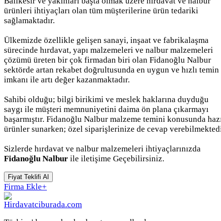
Balıkesir ve yakınları başta olmak üzere hırdavat ve nalbur
ürünleri ihtiyaçları olan tüm müşterilerine ürün tedariki
sağlamaktadır.
Ülkemizde özellikle gelişen sanayi, inşaat ve fabrikalaşma
sürecinde hırdavat, yapı malzemeleri ve nalbur malzemeleri
çözümü üreten bir çok firmadan biri olan Fidanoğlu Nalbur
sektörde artan rekabet doğrultusunda en uygun ve hızlı temin
imkanı ile artı değer kazanmaktadır.
Sahibi olduğu; bilgi birikimi ve meslek haklarına duyduğu
saygı ile müşteri memnuniyetini daima ön plana çıkarmayı
başarmıştır. Fidanoğlu Nalbur malzeme temini konusunda haz
ürünler sunarken; özel siparişlerinize de cevap verebilmektedi
Sizlerde hırdavat ve nalbur malzemeleri ihtiyaçlarınızda
Fidanoğlu Nalbur
ile iletişime Geçebilirsiniz.
Fiyat Teklifi Al
Firma Ekle
+