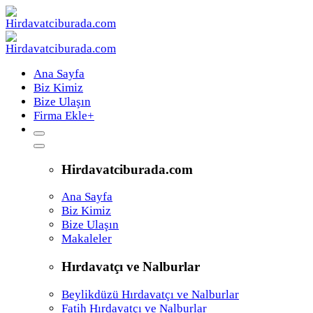
Ana Sayfa
Biz Kimiz
Bize Ulaşın
Firma Ekle
+
Hirdavatciburada.com
Ana Sayfa
Biz Kimiz
Bize Ulaşın
Makaleler
Hırdavatçı ve Nalburlar
Beylikdüzü Hırdavatçı ve Nalburlar
Fatih Hırdavatçı ve Nalburlar