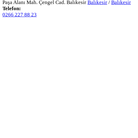
Paşa Alanı Mah. Çengel Cad. Balıkesir
Balıkesir
/
Balıkesir
Telefon:
0266 227 88 23