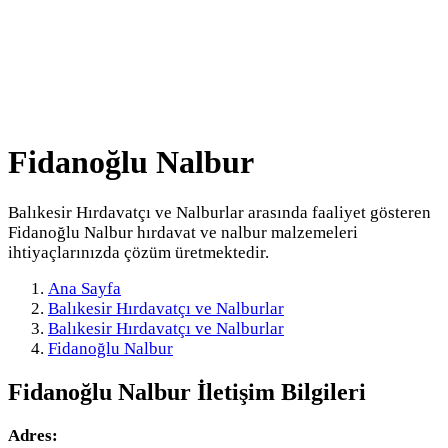
Fidanoğlu Nalbur
Balıkesir Hırdavatçı ve Nalburlar arasında faaliyet gösteren
Fidanoğlu Nalbur hırdavat ve nalbur malzemeleri
ihtiyaçlarınızda çözüm üretmektedir.
Ana Sayfa
Balıkesir Hırdavatçı ve Nalburlar
Balıkesir Hırdavatçı ve Nalburlar
Fidanoğlu Nalbur
Fidanoğlu Nalbur
İletişim Bilgileri
Adres: