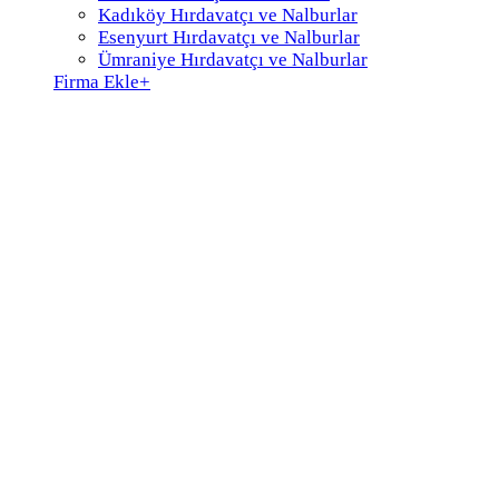
Kadıköy Hırdavatçı ve Nalburlar
Esenyurt Hırdavatçı ve Nalburlar
Ümraniye Hırdavatçı ve Nalburlar
Firma Ekle
+