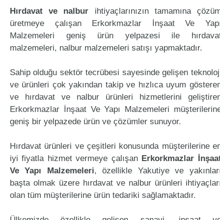
Hırdavat ve nalbur
ihtiyaçlarınızın tamamına çözü
üretmeye çalışan Erkorkmazlar İnşaat Ve Yap
Malzemeleri geniş ürün yelpazesi ile hırdava
malzemeleri, nalbur malzemeleri satışı yapmaktadır.
Sahip olduğu sektör tecrübesi sayesinde gelişen teknoloj
ve ürünleri çok yakından takip ve hızlıca uyum göstere
ve hırdavat ve nalbur ürünleri hizmetlerini geliştire
Erkorkmazlar İnşaat Ve Yapı Malzemeleri müşterilerin
geniş bir yelpazede ürün ve çözümler sunuyor.
Hırdavat ürünleri ve çeşitleri konusunda müşterilerine e
iyi fiyatla hizmet vermeye çalışan
Erkorkmazlar İnşaa
Ve Yapı Malzemeleri
, özellikle Yakutiye ve yakınlar
başta olmak üzere hırdavat ve nalbur ürünleri ihtiyaçlar
olan tüm müşterilerine ürün tedariki sağlamaktadır.
Ülkemizde özellikle gelişen sanayi, inşaat v