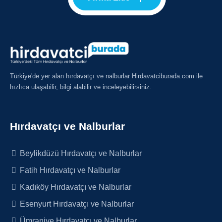
Türkiye'de yer alan hırdavatçı ve nalburlar Hirdavatciburada.com ile
hızlıca ulaşabilir, bilgi alabilir ve inceleyebilirsiniz.
Hırdavatçı ve Nalburlar
Beylikdüzü Hırdavatçı ve Nalburlar
Fatih Hırdavatçı ve Nalburlar
Kadıköy Hırdavatçı ve Nalburlar
Esenyurt Hırdavatçı ve Nalburlar
Ümraniye Hırdavatçı ve Nalburlar