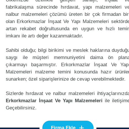
fabrikalaşma sürecinde hırdavat, yapı malzemeleri v
nalbur malzemeleri çözümü üreten bir çok firmadan bir
olan Erkorkmazlar İnşaat Ve Yapı Malzemeleri sektörd
artan rekabet doğrultusunda en uygun ve hızlı temi
imkanı ile artı değer kazanmaktadır.
Sahibi olduğu; bilgi birikimi ve meslek haklarına duyduğ
saygı ile müşteri memnuniyetini daima ön plan
çıkarmayı başarmıştır. Erkorkmazlar İnşaat Ve Yap
Malzemeleri malzeme temini konusunda hazır ürünle
sunarken; özel siparişlerinize de cevap verebilmektedir.
Sizlerde hırdavat ve nalbur malzemeleri ihtiyaçlarınızd
Erkorkmazlar İnşaat Ve Yapı Malzemeleri
ile iletişim
Geçebilirsiniz.
+
Firma Ekle