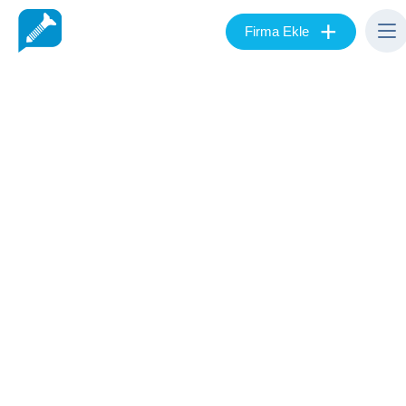
+
Firma Ekle