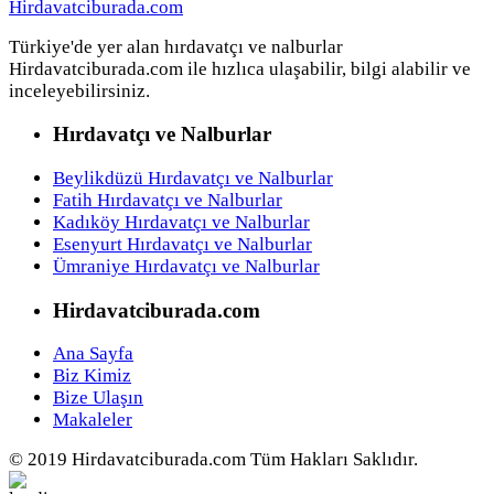
Türkiye'de yer alan hırdavatçı ve nalburlar
Hirdavatciburada.com ile hızlıca ulaşabilir, bilgi alabilir ve
inceleyebilirsiniz.
Hırdavatçı ve Nalburlar
Beylikdüzü Hırdavatçı ve Nalburlar
Fatih Hırdavatçı ve Nalburlar
Kadıköy Hırdavatçı ve Nalburlar
Esenyurt Hırdavatçı ve Nalburlar
Ümraniye Hırdavatçı ve Nalburlar
Hirdavatciburada.com
Ana Sayfa
Biz Kimiz
Bize Ulaşın
Makaleler
© 2019 Hirdavatciburada.com Tüm Hakları Saklıdır.