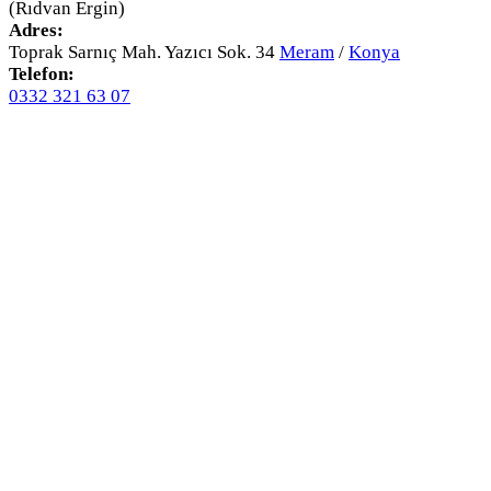
(Rıdvan Ergin)
Adres:
Toprak Sarnıç Mah. Yazıcı Sok. 34
Meram
/
Konya
Telefon:
0332 321 63 07