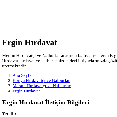
Ergin Hırdavat
Meram Hırdavatçı ve Nalburlar arasında faaliyet gösteren Erg
Hırdavat hırdavat ve nalbur malzemeleri ihtiyaçlarınızda çöz
üretmektedir.
Ana Sayfa
Konya Hırdavatçı ve Nalburlar
Meram Hırdavatçı ve Nalburlar
Ergin Hırdavat
Ergin Hırdavat
İletişim Bilgileri
Yetkili: