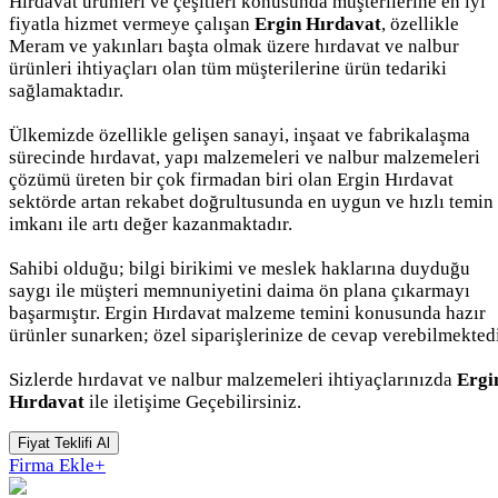
Hırdavat ürünleri ve çeşitleri konusunda müşterilerine en iyi
fiyatla hizmet vermeye çalışan
Ergin Hırdavat
, özellikle
Meram ve yakınları başta olmak üzere hırdavat ve nalbur
ürünleri ihtiyaçları olan tüm müşterilerine ürün tedariki
sağlamaktadır.
Ülkemizde özellikle gelişen sanayi, inşaat ve fabrikalaşma
sürecinde hırdavat, yapı malzemeleri ve nalbur malzemeleri
çözümü üreten bir çok firmadan biri olan Ergin Hırdavat
sektörde artan rekabet doğrultusunda en uygun ve hızlı temin
imkanı ile artı değer kazanmaktadır.
Sahibi olduğu; bilgi birikimi ve meslek haklarına duyduğu
saygı ile müşteri memnuniyetini daima ön plana çıkarmayı
başarmıştır. Ergin Hırdavat malzeme temini konusunda hazır
ürünler sunarken; özel siparişlerinize de cevap verebilmektedi
Sizlerde hırdavat ve nalbur malzemeleri ihtiyaçlarınızda
Ergi
Hırdavat
ile iletişime Geçebilirsiniz.
Fiyat Teklifi Al
Firma Ekle
+