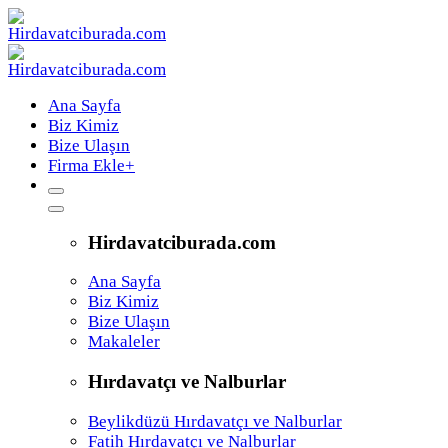
Ana Sayfa
Biz Kimiz
Bize Ulaşın
Firma Ekle
+
Hirdavatciburada.com
Ana Sayfa
Biz Kimiz
Bize Ulaşın
Makaleler
Hırdavatçı ve Nalburlar
Beylikdüzü Hırdavatçı ve Nalburlar
Fatih Hırdavatçı ve Nalburlar