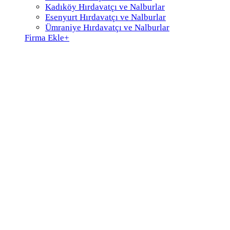
Kadıköy Hırdavatçı ve Nalburlar
Esenyurt Hırdavatçı ve Nalburlar
Ümraniye Hırdavatçı ve Nalburlar
Firma Ekle
+