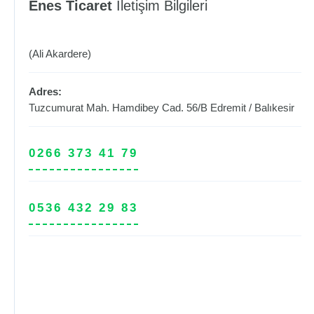
Enes Ticaret
İletişim Bilgileri
(Ali Akardere)
Adres:
Tuzcumurat Mah. Hamdibey Cad. 56/B
Edremit
/
Balıkesir
0266 373 41 79
0536 432 29 83