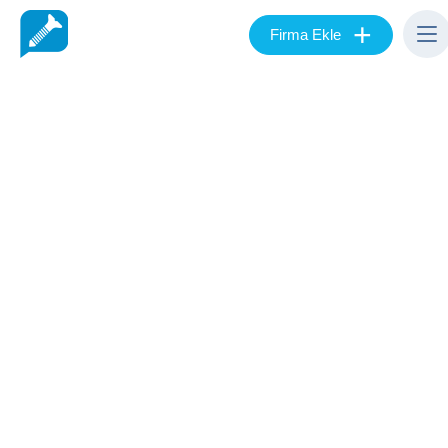
+
Firma Ekle