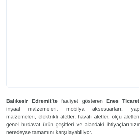
Balıkesir Edremit'te
faaliyet gösteren
Enes Ticaret
inşaat malzemeleri, mobilya aksesuarları, yap
malzemeleri, elektrikli aletler, havalı aletler, ölçü aletleri
genel hırdavat ürün çeşitleri ve alandaki ihtiyaçlarınızı
neredeyse tamamını karşılayabiliyor.