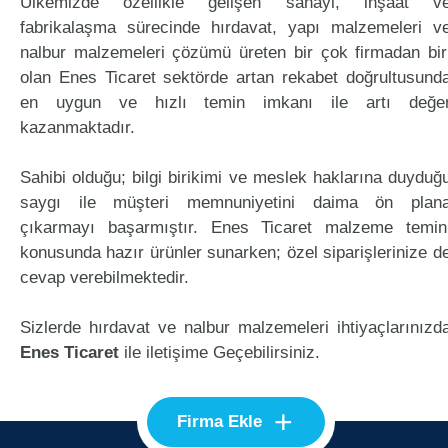
Ülkemizde özellikle gelişen sanayi, inşaat v
fabrikalaşma sürecinde hırdavat, yapı malzemeleri v
nalbur malzemeleri çözümü üreten bir çok firmadan bir
olan Enes Ticaret sektörde artan rekabet doğrultusund
en uygun ve hızlı temin imkanı ile artı değe
kazanmaktadır.
Sahibi olduğu; bilgi birikimi ve meslek haklarına duyduğ
saygı ile müşteri memnuniyetini daima ön plan
çıkarmayı başarmıştır. Enes Ticaret malzeme temin
konusunda hazır ürünler sunarken; özel siparişlerinize d
cevap verebilmektedir.
Sizlerde hırdavat ve nalbur malzemeleri ihtiyaçlarınızd
Enes Ticaret
ile iletişime Geçebilirsiniz.
+
Firma Ekle