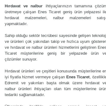
Hırdavat ve nalbur
ihtiyaçlarınızın tamamına çözü
üretmeye çalışan Enes Ticaret geniş ürün yelpazesi il
hırdavat malzemeleri, nalbur malzemeleri satış
yapmaktadır.
Sahip olduğu sektör tecrübesi sayesinde gelişen teknoloj
ve ürünleri çok yakından takip ve hızlıca uyum göstere
ve hırdavat ve nalbur ürünleri hizmetlerini geliştiren Ene
Ticaret müşterilerine geniş bir yelpazede ürün v
çözümler sunuyor.
Hırdavat ürünleri ve çeşitleri konusunda müşterilerine e
iyi fiyatla hizmet vermeye çalışan
Enes Ticaret
, özellikl
Edremit ve yakınları başta olmak üzere hırdavat v
nalbur ürünleri ihtiyaçları olan tüm müşterilerine ürü
tedariki sağlamaktadır.