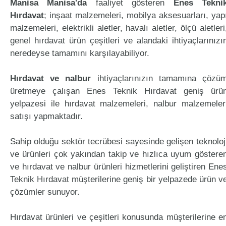
Manisa Manisa'da
faaliyet gösteren
Enes Tekni
Hırdavat
; inşaat malzemeleri, mobilya aksesuarları, yap
malzemeleri, elektrikli aletler, havalı aletler, ölçü aletleri
genel hırdavat ürün çeşitleri ve alandaki ihtiyaçlarınızı
neredeyse tamamını karşılayabiliyor.
Hırdavat ve nalbur
ihtiyaçlarınızın tamamına çözü
üretmeye çalışan Enes Teknik Hırdavat geniş ürü
yelpazesi ile hırdavat malzemeleri, nalbur malzemeler
satışı yapmaktadır.
Sahip olduğu sektör tecrübesi sayesinde gelişen teknoloj
ve ürünleri çok yakından takip ve hızlıca uyum göstere
ve hırdavat ve nalbur ürünleri hizmetlerini geliştiren Ene
Teknik Hırdavat müşterilerine geniş bir yelpazede ürün v
çözümler sunuyor.
Hırdavat ürünleri ve çeşitleri konusunda müşterilerine e