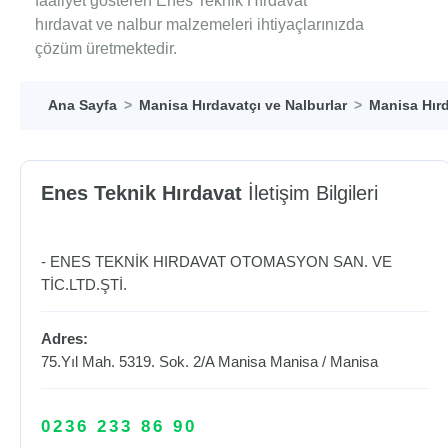
faaliyet gösteren Enes Teknik Hırdavat
hırdavat ve nalbur malzemeleri ihtiyaçlarınızda
çözüm üretmektedir.
Ana Sayfa
Manisa Hırdavatçı ve Nalburlar
Manisa Hırd
Enes Teknik Hırdavat
İletişim Bilgileri
- ENES TEKNİK HIRDAVAT OTOMASYON SAN. VE
TİC.LTD.ŞTİ.
Adres:
75.Yıl Mah. 5319. Sok. 2/A Manisa
Manisa
/
Manisa
0236 233 86 90