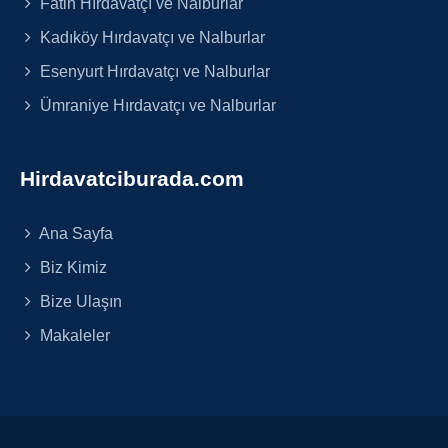
Fatih Hırdavatçı ve Nalburlar
Kadıköy Hırdavatçı ve Nalburlar
Esenyurt Hırdavatçı ve Nalburlar
Ümraniye Hırdavatçı ve Nalburlar
Hirdavatciburada.com
Ana Sayfa
Biz Kimiz
Bize Ulaşın
Makaleler