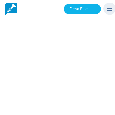
+
Firma Ekle