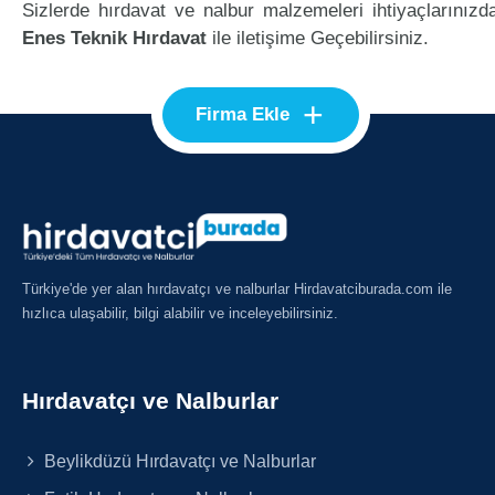
Sizlerde hırdavat ve nalbur malzemeleri ihtiyaçlarınızd
Enes Teknik Hırdavat
ile iletişime Geçebilirsiniz.
+
Firma Ekle
Türkiye'de yer alan hırdavatçı ve nalburlar Hirdavatciburada.com ile
hızlıca ulaşabilir, bilgi alabilir ve inceleyebilirsiniz.
Hırdavatçı ve Nalburlar
Beylikdüzü Hırdavatçı ve Nalburlar