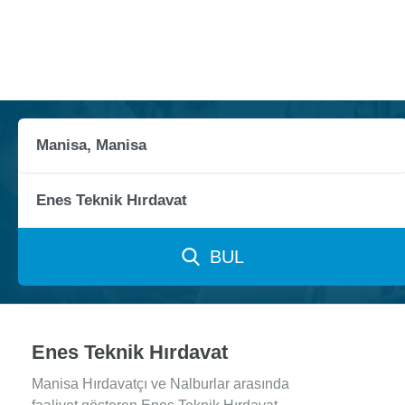
BUL
Enes Teknik Hırdavat
Manisa Hırdavatçı ve Nalburlar arasında