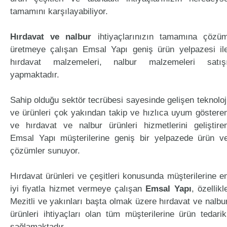
tamamını karşılayabiliyor.
Hırdavat ve nalbur
ihtiyaçlarınızın tamamına çözü
üretmeye çalışan Emsal Yapı geniş ürün yelpazesi il
hırdavat malzemeleri, nalbur malzemeleri satış
yapmaktadır.
Sahip olduğu sektör tecrübesi sayesinde gelişen teknoloj
ve ürünleri çok yakından takip ve hızlıca uyum göstere
ve hırdavat ve nalbur ürünleri hizmetlerini geliştire
Emsal Yapı müşterilerine geniş bir yelpazede ürün v
çözümler sunuyor.
Hırdavat ürünleri ve çeşitleri konusunda müşterilerine e
iyi fiyatla hizmet vermeye çalışan
Emsal Yapı
, özellikl
Mezitli ve yakınları başta olmak üzere hırdavat ve nalbu
ürünleri ihtiyaçları olan tüm müşterilerine ürün tedarik
sağlamaktadır.