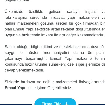
Ülkemizde özellikle gelişen sanayi, inşaat v
fabrikalaşma sürecinde hırdavat, yapı malzemeleri v
nalbur malzemeleri çözümü üreten bir çok firmadan bir
olan Emsal Yapı sektörde artan rekabet doğrultusunda e
uygun ve hızlı temin imkanı ile artı değer kazanmaktadır.
Sahibi olduğu; bilgi birikimi ve meslek haklarına duyduğ
saygı ile müşteri memnuniyetini daima ön plan
çıkarmayı başarmıştır. Emsal Yapı malzeme temin
konusunda hazır ürünler sunarken; özel siparişlerinize d
cevap verebilmektedir.
Sizlerde hırdavat ve nalbur malzemeleri ihtiyaçlarınızd
Emsal Yapı
ile iletişime Geçebilirsiniz.
+
Firma Ekle