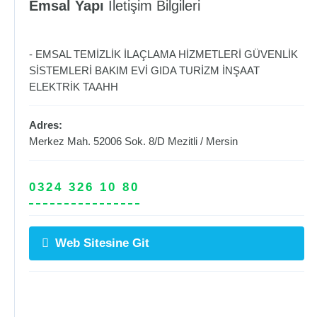
Emsal Yapı
İletişim Bilgileri
- EMSAL TEMİZLİK İLAÇLAMA HİZMETLERİ GÜVENLİK
SİSTEMLERİ BAKIM EVİ GIDA TURİZM İNŞAAT
ELEKTRİK TAAHH
Adres:
Merkez Mah. 52006 Sok. 8/D
Mezitli
/
Mersin
0324 326 10 80
Web Sitesine Git