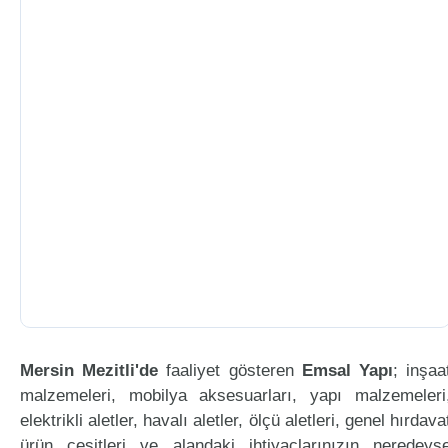
Mersin Mezitli'de
faaliyet gösteren
Emsal Yapı
; inşaa
malzemeleri, mobilya aksesuarları, yapı malzemeleri
elektrikli aletler, havalı aletler, ölçü aletleri, genel hırdava
ürün çeşitleri ve alandaki ihtiyaçlarınızın neredeys