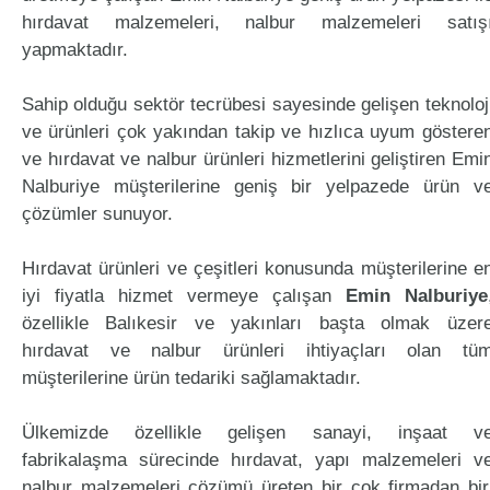
hırdavat malzemeleri, nalbur malzemeleri satış
yapmaktadır.
Sahip olduğu sektör tecrübesi sayesinde gelişen teknoloj
ve ürünleri çok yakından takip ve hızlıca uyum göstere
ve hırdavat ve nalbur ürünleri hizmetlerini geliştiren Emi
Nalburiye müşterilerine geniş bir yelpazede ürün v
çözümler sunuyor.
Hırdavat ürünleri ve çeşitleri konusunda müşterilerine e
iyi fiyatla hizmet vermeye çalışan
Emin Nalburiye
özellikle Balıkesir ve yakınları başta olmak üzer
hırdavat ve nalbur ürünleri ihtiyaçları olan tü
müşterilerine ürün tedariki sağlamaktadır.
Ülkemizde özellikle gelişen sanayi, inşaat v
fabrikalaşma sürecinde hırdavat, yapı malzemeleri v
nalbur malzemeleri çözümü üreten bir çok firmadan bir