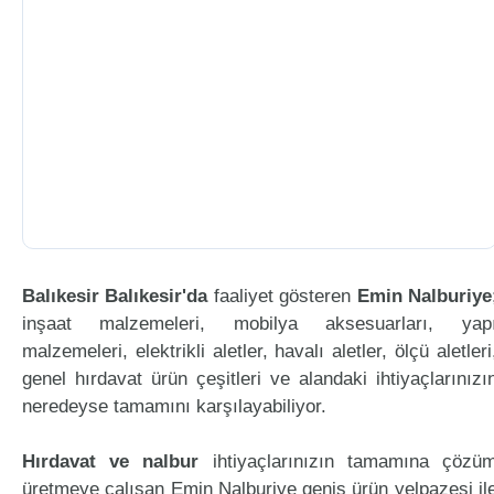
Balıkesir Balıkesir'da
faaliyet gösteren
Emin Nalburiye
inşaat malzemeleri, mobilya aksesuarları, yap
malzemeleri, elektrikli aletler, havalı aletler, ölçü aletleri
genel hırdavat ürün çeşitleri ve alandaki ihtiyaçlarınızı
neredeyse tamamını karşılayabiliyor.
Hırdavat ve nalbur
ihtiyaçlarınızın tamamına çözü
üretmeye çalışan Emin Nalburiye geniş ürün yelpazesi il