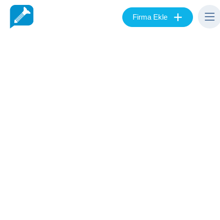
+
Firma Ekle