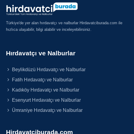
Türkiye'de yer alan hırdavatçı ve nalburlar Hirdavatciburada.com ile
hızlıca ulaşabilir, bilgi alabilir ve inceleyebilirsiniz.
Hırdavatçı ve Nalburlar
Beylikdüzü Hırdavatçı ve Nalburlar
Fatih Hırdavatçı ve Nalburlar
Kadıköy Hırdavatçı ve Nalburlar
Esenyurt Hırdavatçı ve Nalburlar
Ümraniye Hırdavatçı ve Nalburlar
Hirdavatciburada.com