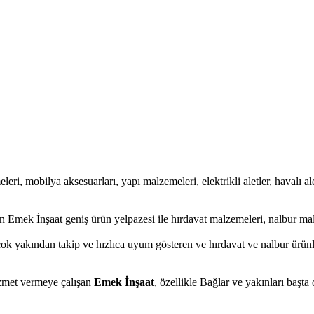
leri, mobilya aksesuarları, yapı malzemeleri, elektrikli aletler, havalı ale
 Emek İnşaat geniş ürün yelpazesi ile hırdavat malzemeleri, nalbur mal
çok yakından takip ve hızlıca uyum gösteren ve hırdavat ve nalbur ürünle
hizmet vermeye çalışan
Emek İnşaat
, özellikle Bağlar ve yakınları başta