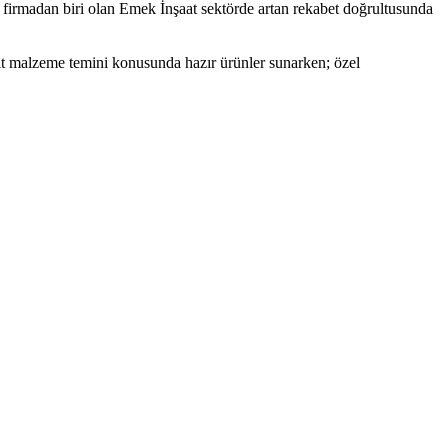
 firmadan biri olan Emek İnşaat sektörde artan rekabet doğrultusunda
at malzeme temini konusunda hazır ürünler sunarken; özel