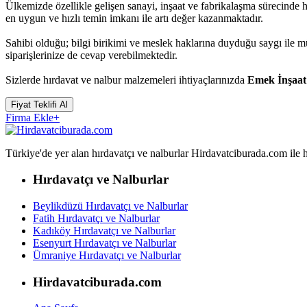
Ülkemizde özellikle gelişen sanayi, inşaat ve fabrikalaşma sürecinde
en uygun ve hızlı temin imkanı ile artı değer kazanmaktadır.
Sahibi olduğu; bilgi birikimi ve meslek haklarına duyduğu saygı ile 
siparişlerinize de cevap verebilmektedir.
Sizlerde hırdavat ve nalbur malzemeleri ihtiyaçlarınızda
Emek İnşaat
Fiyat Teklifi Al
Firma Ekle
+
Türkiye'de yer alan hırdavatçı ve nalburlar Hirdavatciburada.com ile hızl
Hırdavatçı ve Nalburlar
Beylikdüzü Hırdavatçı ve Nalburlar
Fatih Hırdavatçı ve Nalburlar
Kadıköy Hırdavatçı ve Nalburlar
Esenyurt Hırdavatçı ve Nalburlar
Ümraniye Hırdavatçı ve Nalburlar
Hirdavatciburada.com