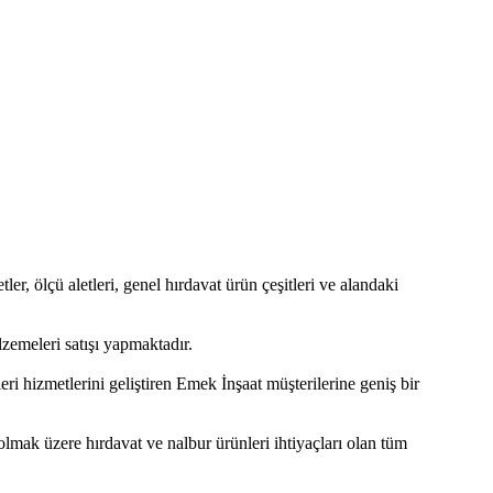
tler, ölçü aletleri, genel hırdavat ürün çeşitleri ve alandaki
zemeleri satışı yapmaktadır.
ri hizmetlerini geliştiren Emek İnşaat müşterilerine geniş bir
 olmak üzere hırdavat ve nalbur ürünleri ihtiyaçları olan tüm