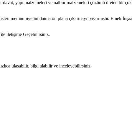
 hırdavat, yapı malzemeleri ve nalbur malzemeleri çözümü üreten bir çok
müşteri memnuniyetini daima ön plana çıkarmayı başarmıştır. Emek İnşa
ile iletişime Geçebilirsiniz.
ıca ulaşabilir, bilgi alabilir ve inceleyebilirsiniz.