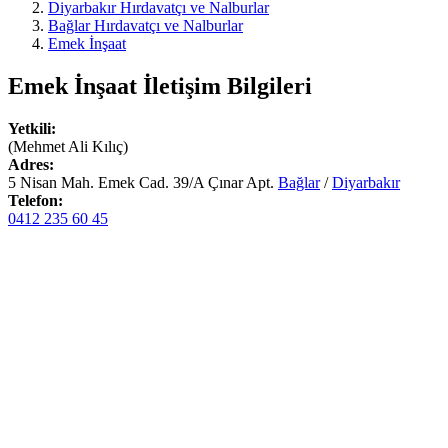
Diyarbakır Hırdavatçı ve Nalburlar
Bağlar Hırdavatçı ve Nalburlar
Emek İnşaat
Emek İnşaat
İletişim Bilgileri
Yetkili:
(Mehmet Ali Kılıç)
Adres:
5 Nisan Mah. Emek Cad. 39/A Çınar Apt.
Bağlar
/
Diyarbakır
Telefon:
0412 235 60 45