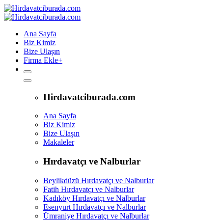
Ana Sayfa
Biz Kimiz
Bize Ulaşın
Firma Ekle
+
Hirdavatciburada.com
Ana Sayfa
Biz Kimiz
Bize Ulaşın
Makaleler
Hırdavatçı ve Nalburlar
Beylikdüzü Hırdavatçı ve Nalburlar
Fatih Hırdavatçı ve Nalburlar
Kadıköy Hırdavatçı ve Nalburlar
Esenyurt Hırdavatçı ve Nalburlar
Ümraniye Hırdavatçı ve Nalburlar