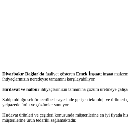
Diyarbakır Bağlar'da
faaliyet gösteren
Emek İnşaat
; inşaat malzeme
ihtiyaçlarınızın neredeyse tamamını karşılayabiliyor.
Hırdavat ve nalbur
ihtiyaçlarınızın tamamına çözüm üretmeye çalışan
Sahip olduğu sektör tecrübesi sayesinde gelişen teknoloji ve ürünleri 
yelpazede ürün ve çözümler sunuyor.
Hırdavat ürünleri ve çeşitleri konusunda müşterilerine en iyi fiyatla 
müşterilerine ürün tedariki sağlamaktadır.