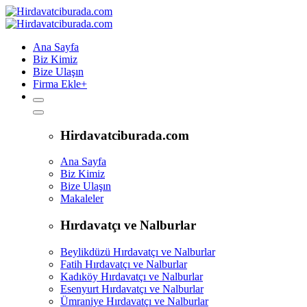
Ana Sayfa
Biz Kimiz
Bize Ulaşın
Firma Ekle
+
Hirdavatciburada.com
Ana Sayfa
Biz Kimiz
Bize Ulaşın
Makaleler
Hırdavatçı ve Nalburlar
Beylikdüzü Hırdavatçı ve Nalburlar
Fatih Hırdavatçı ve Nalburlar
Kadıköy Hırdavatçı ve Nalburlar
Esenyurt Hırdavatçı ve Nalburlar
Ümraniye Hırdavatçı ve Nalburlar