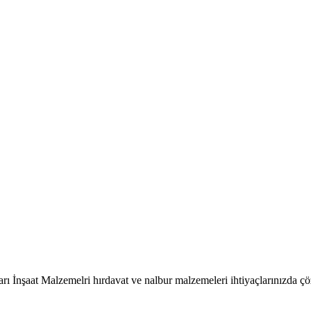
arı İnşaat Malzemelri hırdavat ve nalbur malzemeleri ihtiyaçlarınızda ç