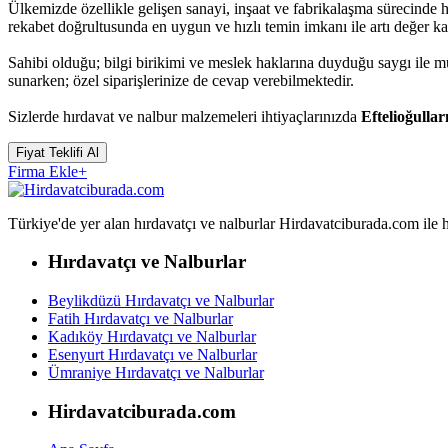
Ülkemizde özellikle gelişen sanayi, inşaat ve fabrikalaşma sürecinde 
rekabet doğrultusunda en uygun ve hızlı temin imkanı ile artı değer k
Sahibi olduğu; bilgi birikimi ve meslek haklarına duyduğu saygı ile 
sunarken; özel siparişlerinize de cevap verebilmektedir.
Sizlerde hırdavat ve nalbur malzemeleri ihtiyaçlarınızda
Eftelioğullar
Fiyat Teklifi Al
Firma Ekle
+
Türkiye'de yer alan hırdavatçı ve nalburlar Hirdavatciburada.com ile hızl
Hırdavatçı ve Nalburlar
Beylikdüzü Hırdavatçı ve Nalburlar
Fatih Hırdavatçı ve Nalburlar
Kadıköy Hırdavatçı ve Nalburlar
Esenyurt Hırdavatçı ve Nalburlar
Ümraniye Hırdavatçı ve Nalburlar
Hirdavatciburada.com