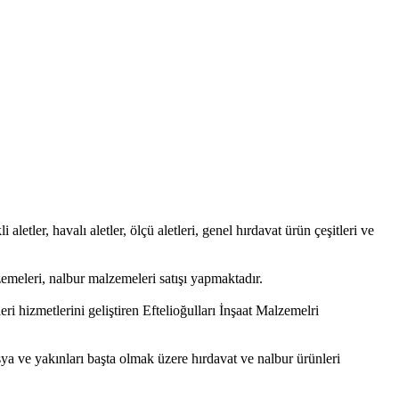
aletler, havalı aletler, ölçü aletleri, genel hırdavat ürün çeşitleri ve
emeleri, nalbur malzemeleri satışı yapmaktadır.
i hizmetlerini geliştiren Eftelioğulları İnşaat Malzemelri
sya ve yakınları başta olmak üzere hırdavat ve nalbur ürünleri