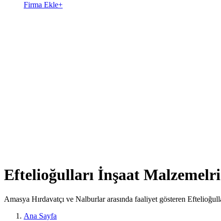
Firma Ekle
+
Eftelioğulları İnşaat Malzemelri
Amasya Hırdavatçı ve Nalburlar arasında faaliyet gösteren Eftelioğull
Ana Sayfa