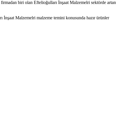
irmadan biri olan Eftelioğulları İnşaat Malzemelri sektörde artan
ları İnşaat Malzemelri malzeme temini konusunda hazır ürünler