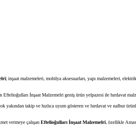
lri
; inşaat malzemeleri, mobilya aksesuarları, yapı malzemeleri, elektrikli 
Eftelioğulları İnşaat Malzemelri geniş ürün yelpazesi ile hırdavat malz
çok yakından takip ve hızlıca uyum gösteren ve hırdavat ve nalbur ürünler
hizmet vermeye çalışan
Eftelioğulları İnşaat Malzemelri
, özellikle Ama