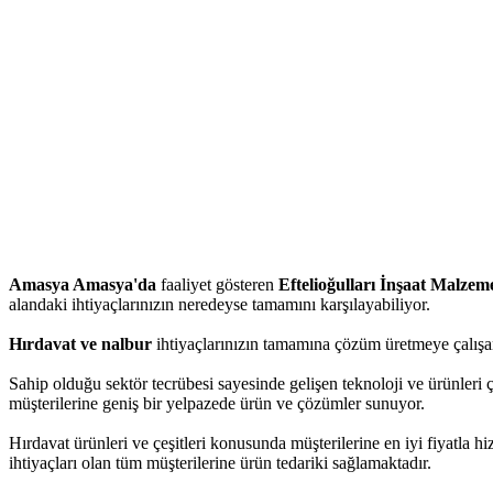
Amasya Amasya'da
faaliyet gösteren
Eftelioğulları İnşaat Malzeme
alandaki ihtiyaçlarınızın neredeyse tamamını karşılayabiliyor.
Hırdavat ve nalbur
ihtiyaçlarınızın tamamına çözüm üretmeye çalışan 
Sahip olduğu sektör tecrübesi sayesinde gelişen teknoloji ve ürünleri 
müşterilerine geniş bir yelpazede ürün ve çözümler sunuyor.
Hırdavat ürünleri ve çeşitleri konusunda müşterilerine en iyi fiyatla 
ihtiyaçları olan tüm müşterilerine ürün tedariki sağlamaktadır.