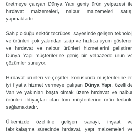
üretmeye çalışan Dünya Yapı geniş ürün yelpazesi il
hırdavat malzemeleri, nalbur malzemeleri satış
yapmaktadır.
Sahip olduğu sektör tecrübesi sayesinde gelişen teknoloj
ve ürünleri çok yakından takip ve hızlıca uyum göstere
ve hırdavat ve nalbur ürünleri hizmetlerini geliştire
Dünya Yapı müşterilerine geniş bir yelpazede ürün v
çözümler sunuyor.
Hırdavat ürünleri ve çeşitleri konusunda müşterilerine e
iyi fiyatla hizmet vermeye çalışan
Dünya Yapı
, özellikl
Van ve yakınları başta olmak üzere hırdavat ve nalbu
ürünleri ihtiyaçları olan tüm müşterilerine ürün tedarik
sağlamaktadır.
Ülkemizde özellikle gelişen sanayi, inşaat v
fabrikalaşma sürecinde hırdavat, yapı malzemeleri v