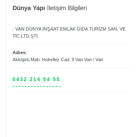
Dünya Yapı
İletişim Bilgileri
- VAN DÜNYA İNŞAAT EMLAK GIDA TURİZM SAN. VE
TİC.LTD.ŞTİ.
Adres:
Akköprü Mah. Hıdrellez Cad. 9 Van
Van
/
Van
0432 214 54 55