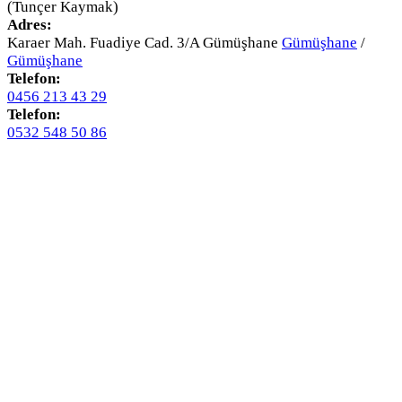
(Tunçer Kaymak)
Adres:
Karaer Mah. Fuadiye Cad. 3/A Gümüşhane
Gümüşhane
/
Gümüşhane
Telefon:
0456 213 43 29
Telefon:
0532 548 50 86