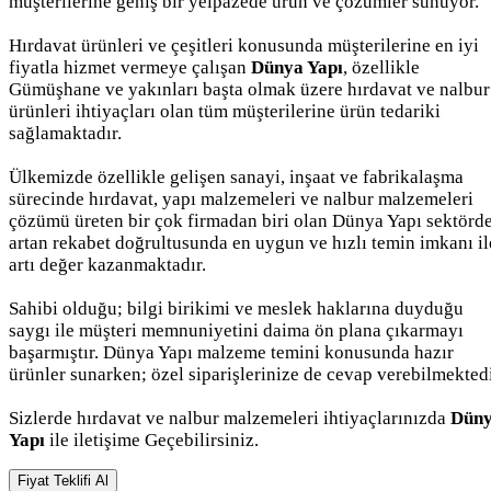
müşterilerine geniş bir yelpazede ürün ve çözümler sunuyor.
Hırdavat ürünleri ve çeşitleri konusunda müşterilerine en iyi
fiyatla hizmet vermeye çalışan
Dünya Yapı
, özellikle
Gümüşhane ve yakınları başta olmak üzere hırdavat ve nalbur
ürünleri ihtiyaçları olan tüm müşterilerine ürün tedariki
sağlamaktadır.
Ülkemizde özellikle gelişen sanayi, inşaat ve fabrikalaşma
sürecinde hırdavat, yapı malzemeleri ve nalbur malzemeleri
çözümü üreten bir çok firmadan biri olan Dünya Yapı sektörd
artan rekabet doğrultusunda en uygun ve hızlı temin imkanı il
artı değer kazanmaktadır.
Sahibi olduğu; bilgi birikimi ve meslek haklarına duyduğu
saygı ile müşteri memnuniyetini daima ön plana çıkarmayı
başarmıştır. Dünya Yapı malzeme temini konusunda hazır
ürünler sunarken; özel siparişlerinize de cevap verebilmektedi
Sizlerde hırdavat ve nalbur malzemeleri ihtiyaçlarınızda
Dün
Yapı
ile iletişime Geçebilirsiniz.
Fiyat Teklifi Al