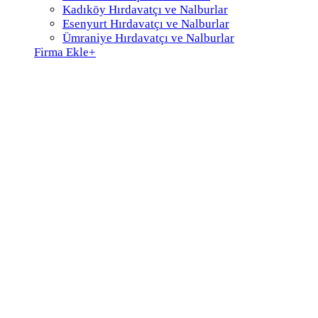
Kadıköy Hırdavatçı ve Nalburlar
Esenyurt Hırdavatçı ve Nalburlar
Ümraniye Hırdavatçı ve Nalburlar
Firma Ekle
+