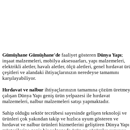
Gümüşhane Gümüşhane'de
faaliyet gösteren
Dünya Yapı
;
inşaat malzemeleri, mobilya aksesuarları, yapı malzemeleri,
elektrikli aletler, havalı aletler, ölçü aletleri, genel hırdavat ü
çeşitleri ve alandaki ihtiyaçlarınızın neredeyse tamamını
karşılayabiliyor.
Hırdavat ve nalbur
ihtiyaçlarınızın tamamına çözüm üretme
çalışan Dünya Yapı geniş ürün yelpazesi ile hırdavat
malzemeleri, nalbur malzemeleri satışı yapmaktadır.
Sahip olduğu sektör tecrübesi sayesinde gelişen teknoloji ve
ürünleri çok yakından takip ve hızlıca uyum gösteren ve
hırdavat ve nalbur ürünleri hizmetlerini geliştiren Dünya Yapı