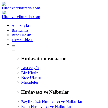
Ana Sayfa
Biz Kimiz
Bize Ulaşın
Firma Ekle
+
Hirdavatciburada.com
Ana Sayfa
Biz Kimiz
Bize Ulaşın
Makaleler
Hırdavatçı ve Nalburlar
Beylikdüzü Hırdavatçı ve Nalburlar
Fatih Hırdavatçı ve Nalburlar