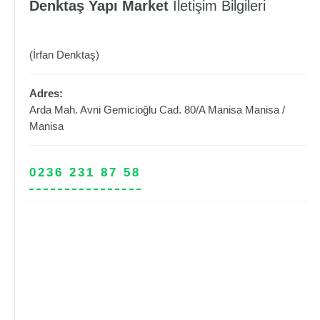
Denktaş Yapı Market
İletişim Bilgileri
(İrfan Denktaş)
Adres:
Arda Mah. Avni Gemicioğlu Cad. 80/A Manisa
Manisa
/
Manisa
0236 231 87 58