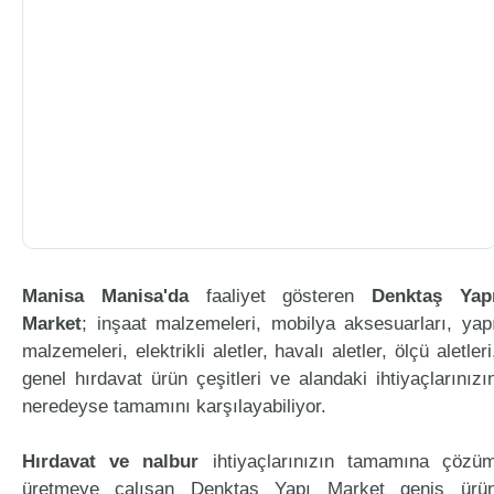
Manisa Manisa'da
faaliyet gösteren
Denktaş Yap
Market
; inşaat malzemeleri, mobilya aksesuarları, yap
malzemeleri, elektrikli aletler, havalı aletler, ölçü aletleri
genel hırdavat ürün çeşitleri ve alandaki ihtiyaçlarınızı
neredeyse tamamını karşılayabiliyor.
Hırdavat ve nalbur
ihtiyaçlarınızın tamamına çözü
üretmeye çalışan Denktaş Yapı Market geniş ürü