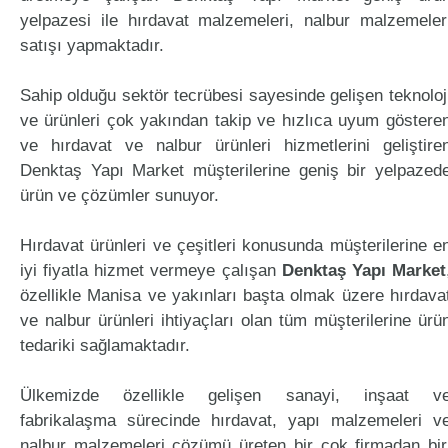
yelpazesi ile hırdavat malzemeleri, nalbur malzemeler
satışı yapmaktadır.
Sahip olduğu sektör tecrübesi sayesinde gelişen teknoloj
ve ürünleri çok yakından takip ve hızlıca uyum göstere
ve hırdavat ve nalbur ürünleri hizmetlerini geliştire
Denktaş Yapı Market müşterilerine geniş bir yelpazed
ürün ve çözümler sunuyor.
Hırdavat ürünleri ve çeşitleri konusunda müşterilerine e
iyi fiyatla hizmet vermeye çalışan
Denktaş Yapı Market
özellikle Manisa ve yakınları başta olmak üzere hırdava
ve nalbur ürünleri ihtiyaçları olan tüm müşterilerine ürü
tedariki sağlamaktadır.
Ülkemizde özellikle gelişen sanayi, inşaat v
fabrikalaşma sürecinde hırdavat, yapı malzemeleri v
nalbur malzemeleri çözümü üreten bir çok firmadan bir