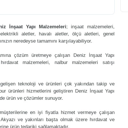
niz İnşaat Yapı Malzemeleri
; inşaat malzemeleri,
ktrikli aletler, havalı aletler, ölçü aletleri, genel
arınızın neredeyse tamamını karşılayabiliyor.
mamına çözüm üretmeye çalışan Deniz İnşaat Yapı
hırdavat malzemeleri, nalbur malzemeleri satışı
gelişen teknoloji ve ürünleri çok yakından takip ve
r ürünleri hizmetlerini geliştiren Deniz İnşaat Yapı
ede ürün ve çözümler sunuyor.
müşterilerine en iyi fiyatla hizmet vermeye çalışan
e Akyazı ve yakınları başta olmak üzere hırdavat ve
erine ürün tedariki sağlamaktadır.