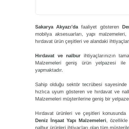
Sakarya Akyazı'da
faaliyet gösteren
De
mobilya aksesuarları, yapı malzemeleri, ele
hırdavat ürün çeşitleri ve alandaki ihtiyaçl
Hırdavat ve nalbur
ihtiyaçlarınızın ta
Malzemeleri geniş ürün yelpazesi ile 
yapmaktadır.
Sahip olduğu sektör tecrübesi sayesinde 
hızlıca uyum gösteren ve hırdavat ve nalbu
Malzemeleri müşterilerine geniş bir yelpaz
Hırdavat ürünleri ve çeşitleri konusunda 
Deniz İnşaat Yapı Malzemeleri
, özellikl
nalbur ürünleri ihtiyaçları olan tüm müşteril