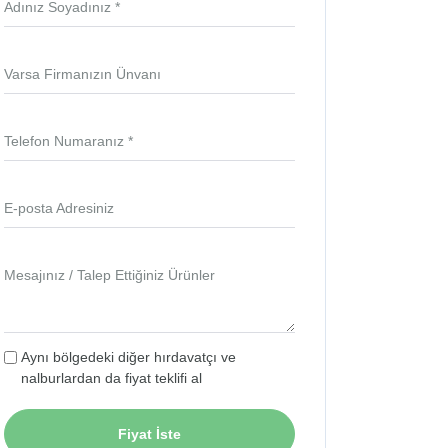
Adınız Soyadınız *
Varsa Firmanızın Ünvanı
Telefon Numaranız *
E-posta Adresiniz
Mesajınız / Talep Ettiğiniz Ürünler
Aynı bölgedeki diğer hırdavatçı ve
nalburlardan da fiyat teklifi al
Fiyat İste