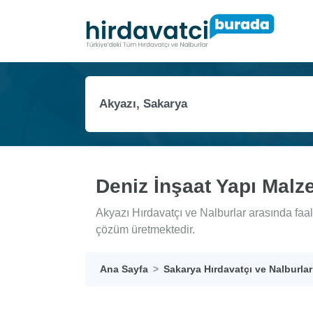
Deniz İnşaat Yapı Malz
Akyazı Hırdavatçı ve Nalburlar arasında faa
çözüm üretmektedir.
Ana Sayfa
Sakarya Hırdavatçı ve Nalburlar