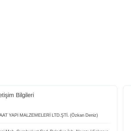
etişim Bilgileri
AAT YAPI MALZEMELERİ LTD.ŞTİ. (Özkan Deniz)