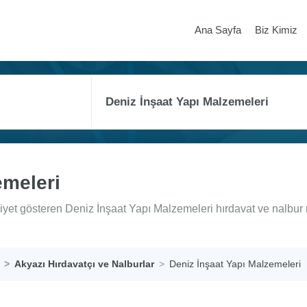
Ana Sayfa
Biz Kimiz
emeleri
liyet gösteren Deniz İnşaat Yapı Malzemeleri hırdavat ve nalbur 
Akyazı Hırdavatçı ve Nalburlar
Deniz İnşaat Yapı Malzemeleri