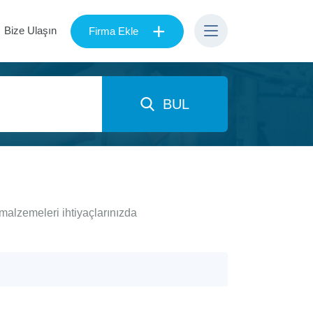
+
Bize Ulaşın
Firma Ekle
BUL
malzemeleri ihtiyaçlarınızda