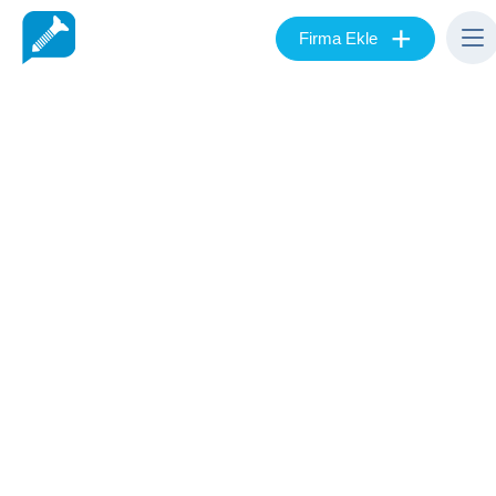
+
Firma Ekle