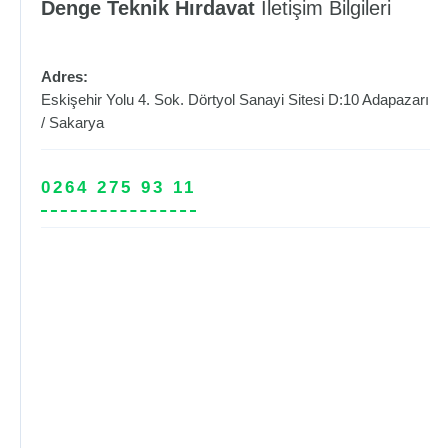
Denge Teknik Hırdavat
İletişim Bilgileri
Adres:
Eskişehir Yolu 4. Sok. Dörtyol Sanayi Sitesi D:10
Adapazarı
/
Sakarya
0264 275 93 11