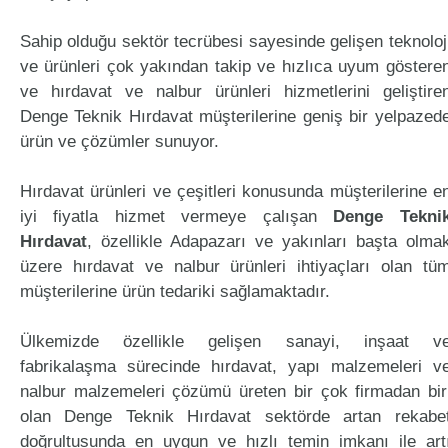
Sahip olduğu sektör tecrübesi sayesinde gelişen teknoloj
ve ürünleri çok yakından takip ve hızlıca uyum göstere
ve hırdavat ve nalbur ürünleri hizmetlerini geliştire
Denge Teknik Hırdavat müşterilerine geniş bir yelpazed
ürün ve çözümler sunuyor.
Hırdavat ürünleri ve çeşitleri konusunda müşterilerine e
iyi fiyatla hizmet vermeye çalışan
Denge Tekni
Hırdavat
, özellikle Adapazarı ve yakınları başta olma
üzere hırdavat ve nalbur ürünleri ihtiyaçları olan tü
müşterilerine ürün tedariki sağlamaktadır.
Ülkemizde özellikle gelişen sanayi, inşaat v
fabrikalaşma sürecinde hırdavat, yapı malzemeleri v
nalbur malzemeleri çözümü üreten bir çok firmadan bir
olan Denge Teknik Hırdavat sektörde artan rekabe
doğrultusunda en uygun ve hızlı temin imkanı ile art