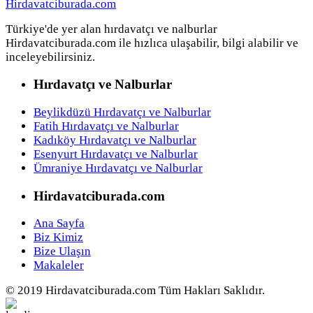
Türkiye'de yer alan hırdavatçı ve nalburlar
Hirdavatciburada.com ile hızlıca ulaşabilir, bilgi alabilir ve
inceleyebilirsiniz.
Hırdavatçı ve Nalburlar
Beylikdüzü Hırdavatçı ve Nalburlar
Fatih Hırdavatçı ve Nalburlar
Kadıköy Hırdavatçı ve Nalburlar
Esenyurt Hırdavatçı ve Nalburlar
Ümraniye Hırdavatçı ve Nalburlar
Hirdavatciburada.com
Ana Sayfa
Biz Kimiz
Bize Ulaşın
Makaleler
© 2019 Hirdavatciburada.com Tüm Hakları Saklıdır.