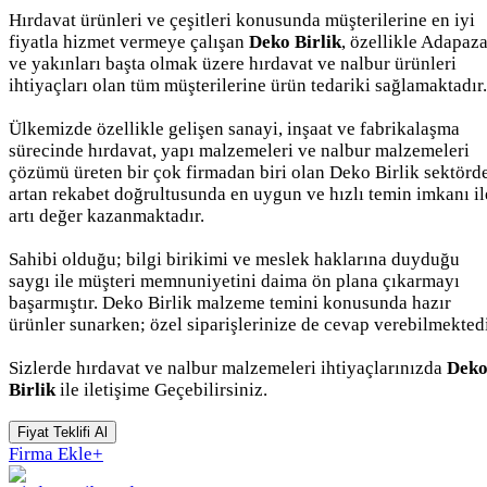
Hırdavat ürünleri ve çeşitleri konusunda müşterilerine en iyi
fiyatla hizmet vermeye çalışan
Deko Birlik
, özellikle Adapaza
ve yakınları başta olmak üzere hırdavat ve nalbur ürünleri
ihtiyaçları olan tüm müşterilerine ürün tedariki sağlamaktadır.
Ülkemizde özellikle gelişen sanayi, inşaat ve fabrikalaşma
sürecinde hırdavat, yapı malzemeleri ve nalbur malzemeleri
çözümü üreten bir çok firmadan biri olan Deko Birlik sektörd
artan rekabet doğrultusunda en uygun ve hızlı temin imkanı il
artı değer kazanmaktadır.
Sahibi olduğu; bilgi birikimi ve meslek haklarına duyduğu
saygı ile müşteri memnuniyetini daima ön plana çıkarmayı
başarmıştır. Deko Birlik malzeme temini konusunda hazır
ürünler sunarken; özel siparişlerinize de cevap verebilmektedi
Sizlerde hırdavat ve nalbur malzemeleri ihtiyaçlarınızda
Dek
Birlik
ile iletişime Geçebilirsiniz.
Fiyat Teklifi Al
Firma Ekle
+