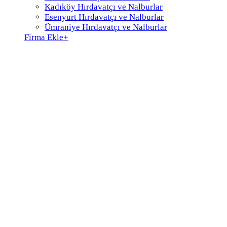
Kadıköy Hırdavatçı ve Nalburlar
Esenyurt Hırdavatçı ve Nalburlar
Ümraniye Hırdavatçı ve Nalburlar
Firma Ekle
+