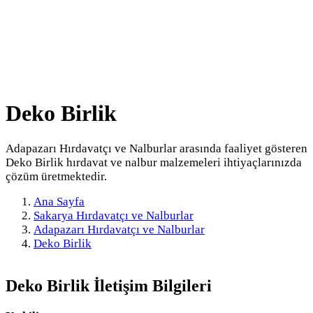
Deko Birlik
Adapazarı Hırdavatçı ve Nalburlar arasında faaliyet gösteren
Deko Birlik hırdavat ve nalbur malzemeleri ihtiyaçlarınızda
çözüm üretmektedir.
Ana Sayfa
Sakarya Hırdavatçı ve Nalburlar
Adapazarı Hırdavatçı ve Nalburlar
Deko Birlik
Deko Birlik
İletişim Bilgileri