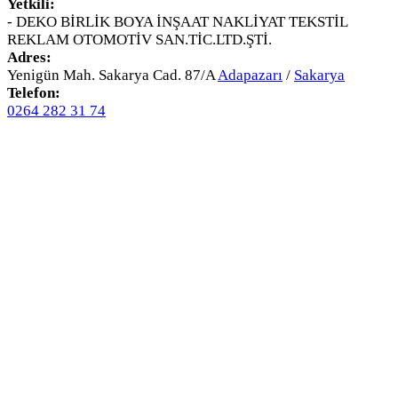
Yetkili:
- DEKO BİRLİK BOYA İNŞAAT NAKLİYAT TEKSTİL
REKLAM OTOMOTİV SAN.TİC.LTD.ŞTİ.
Adres:
Yenigün Mah. Sakarya Cad. 87/A
Adapazarı
/
Sakarya
Telefon:
0264 282 31 74