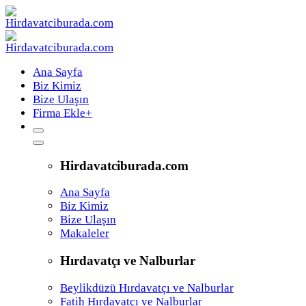
Ana Sayfa
Biz Kimiz
Bize Ulaşın
Firma Ekle
+
Hirdavatciburada.com
Ana Sayfa
Biz Kimiz
Bize Ulaşın
Makaleler
Hırdavatçı ve Nalburlar
Beylikdüzü Hırdavatçı ve Nalburlar
Fatih Hırdavatçı ve Nalburlar