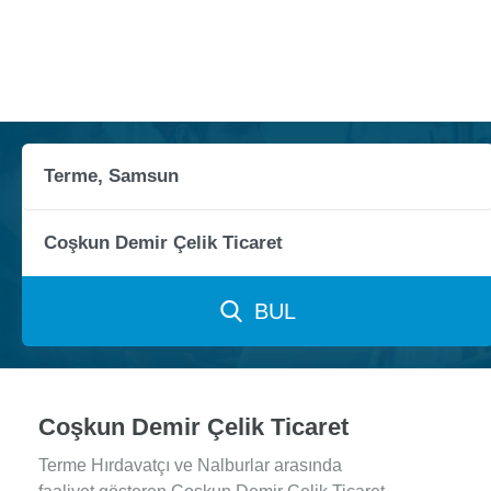
BUL
Coşkun Demir Çelik Ticaret
Terme Hırdavatçı ve Nalburlar arasında