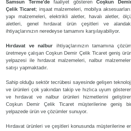
Samsun Terme'de
faaliyet gösteren
Coşkun Demi
Çelik Ticaret
; inşaat malzemeleri, mobilya aksesuarları
yapı malzemeleri, elektrikli aletler, havalı aletler, ölç
aletleri, genel hırdavat ürün çeşitleri ve alandak
ihtiyaçlarınızın neredeyse tamamını karşılayabiliyor.
Hırdavat ve nalbur
ihtiyaçlarınızın tamamına çözü
üretmeye çalışan Coşkun Demir Çelik Ticaret geniş ürü
yelpazesi ile hırdavat malzemeleri, nalbur malzemeler
satışı yapmaktadır.
Sahip olduğu sektör tecrübesi sayesinde gelişen teknoloj
ve ürünleri çok yakından takip ve hızlıca uyum göstere
ve hırdavat ve nalbur ürünleri hizmetlerini geliştire
Coşkun Demir Çelik Ticaret müşterilerine geniş bi
yelpazede ürün ve çözümler sunuyor.
Hırdavat ürünleri ve çeşitleri konusunda müşterilerine e