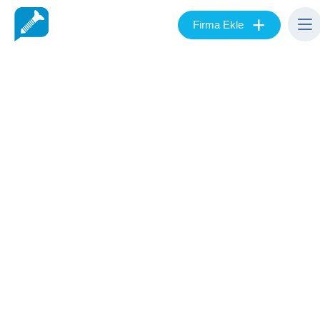
+
Firma Ekle