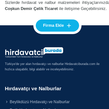
Sizlerde hırdavat ve nalbur malzemeleri ihtiyaçlarınızd
Coşkun Demir Çelik Ticaret
ile iletişime Geçebilirsiniz.
+
Firma Ekle
Türkiye'de yer alan hırdavatçı ve nalburlar Hirdavatciburada.com ile
hızlıca ulaşabilir, bilgi alabilir ve inceleyebilirsiniz.
Hırdavatçı ve Nalburlar
Beylikdüzü Hırdavatçı ve Nalburlar