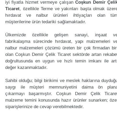
iyi fiyatla hizmet vermeye çalışan
Coşkun Demir Çeli
Ticaret
, özellikle Terme ve yakınları başta olmak üzer
hırdavat ve nalbur ürünleri ihtiyaçları olan tü
müşterilerine ürün tedariki sağlamaktadır.
Ülkemizde özellikle gelişen sanayi, inşaat v
fabrikalaşma sürecinde hırdavat, yapı malzemeleri v
nalbur malzemeleri çözümü üreten bir çok firmadan bir
olan Coşkun Demir Çelik Ticaret sektörde artan rekabe
doğrultusunda en uygun ve hızlı temin imkanı ile art
değer kazanmaktadır.
Sahibi olduğu; bilgi birikimi ve meslek haklarına duyduğ
saygı ile müşteri memnuniyetini daima ön plan
çıkarmayı başarmıştır. Coşkun Demir Çelik Ticare
malzeme temini konusunda hazır ürünler sunarken; öze
siparişlerinize de cevap verebilmektedir.