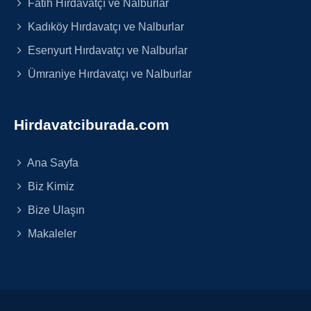
Fatih Hırdavatçı ve Nalburlar
Kadıköy Hırdavatçı ve Nalburlar
Esenyurt Hırdavatçı ve Nalburlar
Ümraniye Hırdavatçı ve Nalburlar
Hirdavatciburada.com
Ana Sayfa
Biz Kimiz
Bize Ulaşın
Makaleler