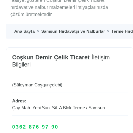
faaliyet gösteren Coşkun Demir Çelik Ticaret
hırdavat ve nalbur malzemeleri ihtiyaçlarınızda
çözüm üretmektedir.
Ana Sayfa
Samsun Hırdavatçı ve Nalburlar
Terme Hırd
Coşkun Demir Çelik Ticaret
İletişim
Bilgileri
(Süleyman Coşgunçelebi)
Adres:
Çay Mah. Yeni San. Sit. A Blok
Terme
/
Samsun
0362 876 97 90