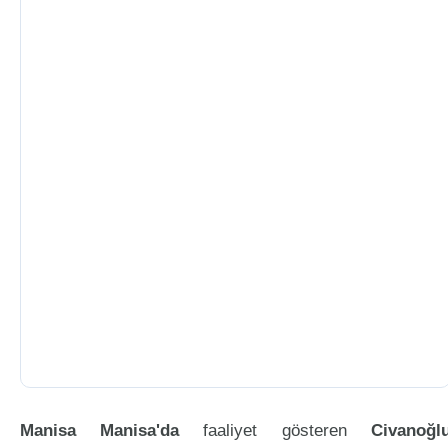
Manisa Manisa'da
faaliyet gösteren
Civanoğl