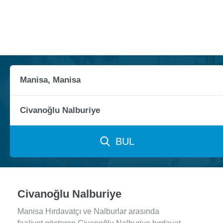
BUL
Civanoğlu Nalburiye
Manisa Hırdavatçı ve Nalburlar arasında