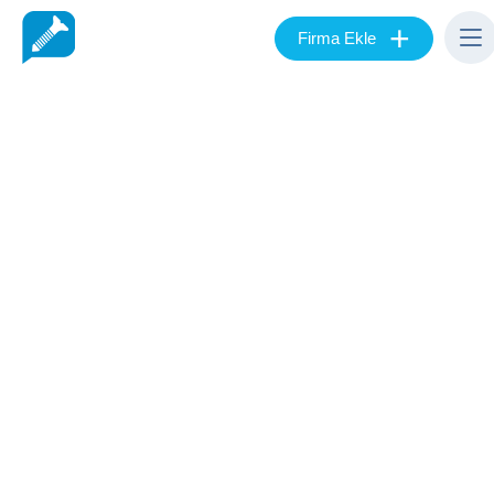
+
Firma Ekle