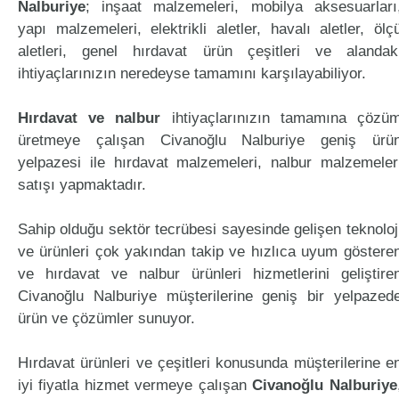
Nalburiye
; inşaat malzemeleri, mobilya aksesuarları
yapı malzemeleri, elektrikli aletler, havalı aletler, ölç
aletleri, genel hırdavat ürün çeşitleri ve alandak
ihtiyaçlarınızın neredeyse tamamını karşılayabiliyor.
Hırdavat ve nalbur
ihtiyaçlarınızın tamamına çözü
üretmeye çalışan Civanoğlu Nalburiye geniş ürü
yelpazesi ile hırdavat malzemeleri, nalbur malzemeler
satışı yapmaktadır.
Sahip olduğu sektör tecrübesi sayesinde gelişen teknoloj
ve ürünleri çok yakından takip ve hızlıca uyum göstere
ve hırdavat ve nalbur ürünleri hizmetlerini geliştire
Civanoğlu Nalburiye müşterilerine geniş bir yelpazed
ürün ve çözümler sunuyor.
Hırdavat ürünleri ve çeşitleri konusunda müşterilerine e
iyi fiyatla hizmet vermeye çalışan
Civanoğlu Nalburiye