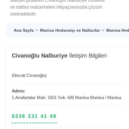
faaliyet gösteren Civanoğlu Nalburiye hırdavat
ve nalbur malzemeleri ihtiyaçlarınızda çözüm
üretmektedir.
Ana Sayfa
Manisa Hırdavatçı ve Nalburlar
Manisa Hırd
Civanoğlu Nalburiye
İletişim Bilgileri
(Necati Civanoğlu)
Adres:
1.Anafartalar Mah. 1601 Sok. 6/B Manisa
Manisa
/
Manisa
0236 231 41 46