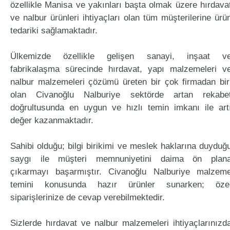
özellikle Manisa ve yakınları başta olmak üzere hırdava
ve nalbur ürünleri ihtiyaçları olan tüm müşterilerine ürü
tedariki sağlamaktadır.
Ülkemizde özellikle gelişen sanayi, inşaat v
fabrikalaşma sürecinde hırdavat, yapı malzemeleri v
nalbur malzemeleri çözümü üreten bir çok firmadan bir
olan Civanoğlu Nalburiye sektörde artan rekabe
doğrultusunda en uygun ve hızlı temin imkanı ile art
değer kazanmaktadır.
Sahibi olduğu; bilgi birikimi ve meslek haklarına duyduğ
saygı ile müşteri memnuniyetini daima ön plan
çıkarmayı başarmıştır. Civanoğlu Nalburiye malzem
temini konusunda hazır ürünler sunarken; öze
siparişlerinize de cevap verebilmektedir.
Sizlerde hırdavat ve nalbur malzemeleri ihtiyaçlarınızd