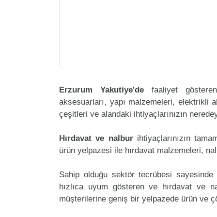
Erzurum Yakutiye'de
faaliyet göster
aksesuarları, yapı malzemeleri, elektrikli al
çeşitleri ve alandaki ihtiyaçlarınızın nered
Hırdavat ve nalbur
ihtiyaçlarınızın tama
ürün yelpazesi ile hırdavat malzemeleri, na
Sahip olduğu sektör tecrübesi sayesinde 
hızlıca uyum gösteren ve hırdavat ve nalb
müşterilerine geniş bir yelpazede ürün ve 