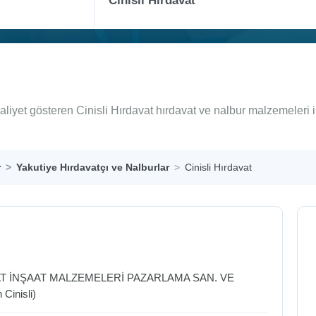
aliyet gösteren Cinisli Hırdavat hırdavat ve nalbur malzemeleri 
r
Yakutiye Hırdavatçı ve Nalburlar
Cinisli Hırdavat
VAT İNŞAAT MALZEMELERİ PAZARLAMA SAN. VE
Cinisli)