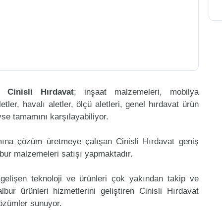
en
Cinisli Hırdavat
; inşaat malzemeleri, mobilya
etler, havalı aletler, ölçü aletleri, genel hırdavat ürün
eyse tamamını karşılayabiliyor.
mına çözüm üretmeye çalışan Cinisli Hırdavat geniş
lbur malzemeleri satışı yapmaktadır.
gelişen teknoloji ve ürünleri çok yakından takip ve
ur ürünleri hizmetlerini geliştiren Cinisli Hırdavat
çözümler sunuyor.