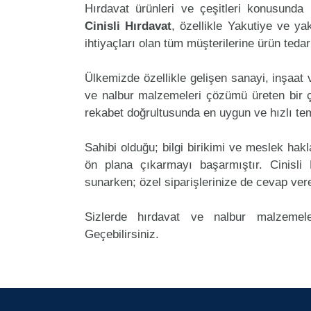
Hırdavat ürünleri ve çeşitleri konusunda 
Cinisli Hırdavat
, özellikle Yakutiye ve ya
ihtiyaçları olan tüm müşterilerine ürün teda
Ülkemizde özellikle gelişen sanayi, inşaat
ve nalbur malzemeleri çözümü üreten bir ço
rekabet doğrultusunda en uygun ve hızlı tem
Sahibi olduğu; bilgi birikimi ve meslek ha
ön plana çıkarmayı başarmıştır. Cinisli
sunarken; özel siparişlerinize de cevap ver
Sizlerde hırdavat ve nalbur malzemele
Geçebilirsiniz.