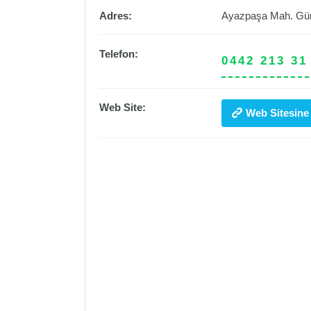
Adres:
Ayazpaşa Mah. Gü
Telefon:
0442 213 31
Web Site:
Web Sitesine 