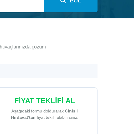
BUL
ihtiyaçlarınızda çözüm
FİYAT TEKLİFİ AL
Aşağıdaki formu doldurarak
Cinisli
Hırdavat'tan
fiyat teklifi alabilirsiniz.