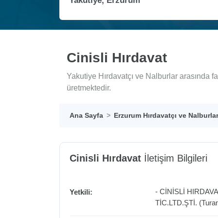
Cinisli Hırdavat
Yakutiye Hırdavatçı ve Nalburlar arasında fa
üretmektedir.
Ana Sayfa
Erzurum Hırdavatçı ve Nalburla
Cinisli Hırdavat
İletişim Bilgileri
- CİNİSLİ HIRDA
Yetkili:
TİC.LTD.ŞTİ. (Turan 