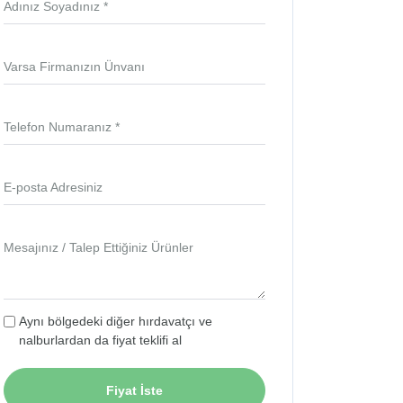
Adınız Soyadınız *
Varsa Firmanızın Ünvanı
Telefon Numaranız *
E-posta Adresiniz
Mesajınız / Talep Ettiğiniz Ürünler
Aynı bölgedeki diğer hırdavatçı ve
nalburlardan da fiyat teklifi al
Fiyat İste