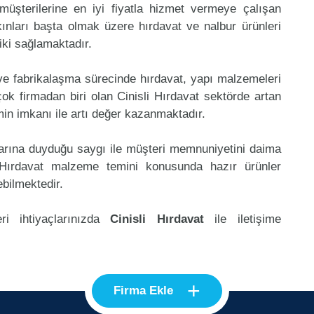
müşterilerine en iyi fiyatla hizmet vermeye çalışan
kınları başta olmak üzere hırdavat ve nalbur ürünleri
riki sağlamaktadır.
 ve fabrikalaşma sürecinde hırdavat, yapı malzemeleri
k firmadan biri olan Cinisli Hırdavat sektörde artan
in imkanı ile artı değer kazanmaktadır.
klarına duyduğu saygı ile müşteri memnuniyetini daima
 Hırdavat malzeme temini konusunda hazır ürünler
ebilmektedir.
ri ihtiyaçlarınızda
Cinisli Hırdavat
ile iletişime
+
Firma Ekle