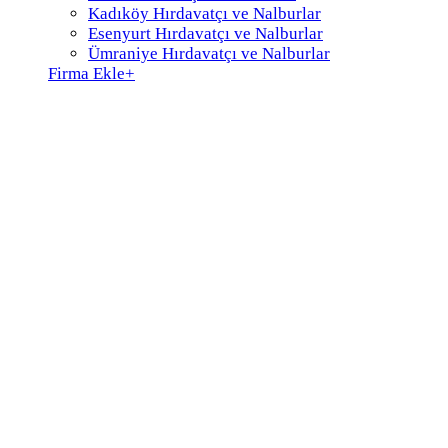
Kadıköy Hırdavatçı ve Nalburlar
Esenyurt Hırdavatçı ve Nalburlar
Ümraniye Hırdavatçı ve Nalburlar
Firma Ekle
+