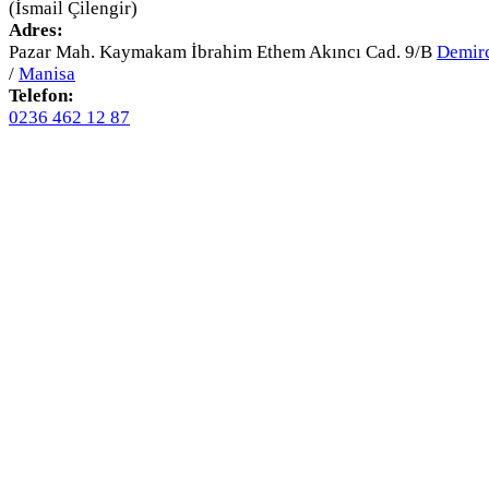
(İsmail Çilengir)
Adres:
Pazar Mah. Kaymakam İbrahim Ethem Akıncı Cad. 9/B
Demir
/
Manisa
Telefon:
0236 462 12 87