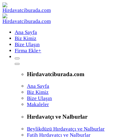
Ana Sayfa
Biz Kimiz
Bize Ulaşın
Firma Ekle
+
Hirdavatciburada.com
Ana Sayfa
Biz Kimiz
Bize Ulaşın
Makaleler
Hırdavatçı ve Nalburlar
Beylikdüzü Hırdavatçı ve Nalburlar
Fatih Hırdavatçı ve Nalburlar