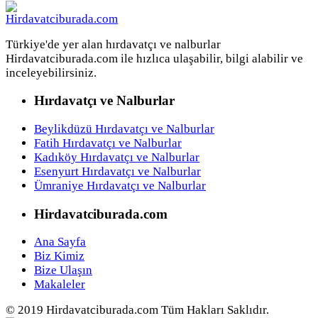
Türkiye'de yer alan hırdavatçı ve nalburlar
Hirdavatciburada.com ile hızlıca ulaşabilir, bilgi alabilir ve
inceleyebilirsiniz.
Hırdavatçı ve Nalburlar
Beylikdüzü Hırdavatçı ve Nalburlar
Fatih Hırdavatçı ve Nalburlar
Kadıköy Hırdavatçı ve Nalburlar
Esenyurt Hırdavatçı ve Nalburlar
Ümraniye Hırdavatçı ve Nalburlar
Hirdavatciburada.com
Ana Sayfa
Biz Kimiz
Bize Ulaşın
Makaleler
© 2019 Hirdavatciburada.com Tüm Hakları Saklıdır.