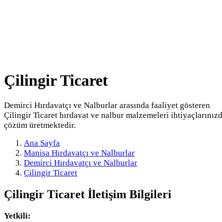
Çilingir Ticaret
Demirci Hırdavatçı ve Nalburlar arasında faaliyet gösteren
Çilingir Ticaret hırdavat ve nalbur malzemeleri ihtiyaçlarınız
çözüm üretmektedir.
Ana Sayfa
Manisa Hırdavatçı ve Nalburlar
Demirci Hırdavatçı ve Nalburlar
Çilingir Ticaret
Çilingir Ticaret
İletişim Bilgileri
Yetkili: