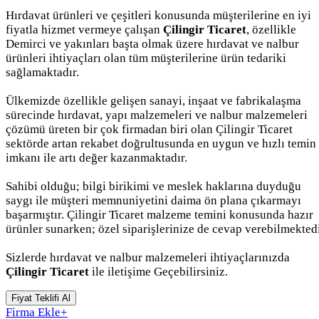
Hırdavat ürünleri ve çeşitleri konusunda müşterilerine en iyi
fiyatla hizmet vermeye çalışan
Çilingir Ticaret
, özellikle
Demirci ve yakınları başta olmak üzere hırdavat ve nalbur
ürünleri ihtiyaçları olan tüm müşterilerine ürün tedariki
sağlamaktadır.
Ülkemizde özellikle gelişen sanayi, inşaat ve fabrikalaşma
sürecinde hırdavat, yapı malzemeleri ve nalbur malzemeleri
çözümü üreten bir çok firmadan biri olan Çilingir Ticaret
sektörde artan rekabet doğrultusunda en uygun ve hızlı temin
imkanı ile artı değer kazanmaktadır.
Sahibi olduğu; bilgi birikimi ve meslek haklarına duyduğu
saygı ile müşteri memnuniyetini daima ön plana çıkarmayı
başarmıştır. Çilingir Ticaret malzeme temini konusunda hazır
ürünler sunarken; özel siparişlerinize de cevap verebilmektedi
Sizlerde hırdavat ve nalbur malzemeleri ihtiyaçlarınızda
Çilingir Ticaret
ile iletişime Geçebilirsiniz.
Fiyat Teklifi Al
Firma Ekle
+