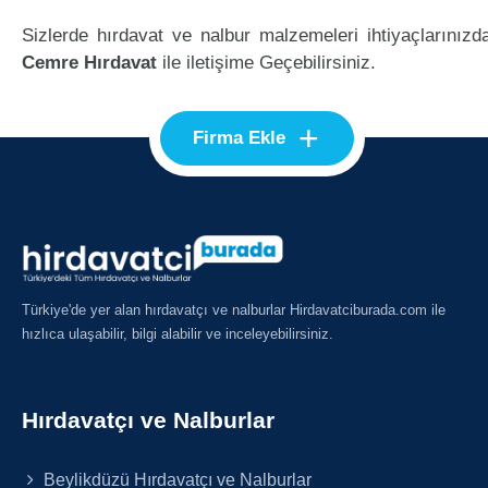
Sizlerde hırdavat ve nalbur malzemeleri ihtiyaçlarınızd
Cemre Hırdavat
ile iletişime Geçebilirsiniz.
+
Firma Ekle
Türkiye'de yer alan hırdavatçı ve nalburlar Hirdavatciburada.com ile
hızlıca ulaşabilir, bilgi alabilir ve inceleyebilirsiniz.
Hırdavatçı ve Nalburlar
Beylikdüzü Hırdavatçı ve Nalburlar