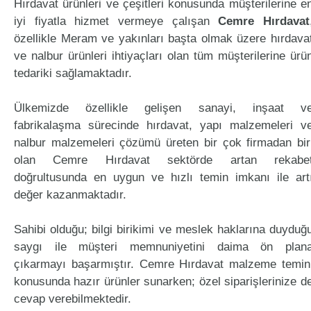
Hırdavat ürünleri ve çeşitleri konusunda müşterilerine e
iyi fiyatla hizmet vermeye çalışan
Cemre Hırdavat
özellikle Meram ve yakınları başta olmak üzere hırdava
ve nalbur ürünleri ihtiyaçları olan tüm müşterilerine ürü
tedariki sağlamaktadır.
Ülkemizde özellikle gelişen sanayi, inşaat v
fabrikalaşma sürecinde hırdavat, yapı malzemeleri v
nalbur malzemeleri çözümü üreten bir çok firmadan bir
olan Cemre Hırdavat sektörde artan rekabe
doğrultusunda en uygun ve hızlı temin imkanı ile art
değer kazanmaktadır.
Sahibi olduğu; bilgi birikimi ve meslek haklarına duyduğ
saygı ile müşteri memnuniyetini daima ön plan
çıkarmayı başarmıştır. Cemre Hırdavat malzeme temin
konusunda hazır ürünler sunarken; özel siparişlerinize d
cevap verebilmektedir.