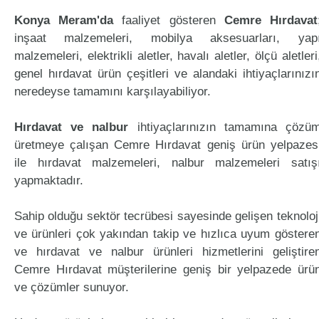
Konya Meram'da
faaliyet gösteren
Cemre Hırdavat
inşaat malzemeleri, mobilya aksesuarları, yap
malzemeleri, elektrikli aletler, havalı aletler, ölçü aletleri
genel hırdavat ürün çeşitleri ve alandaki ihtiyaçlarınızı
neredeyse tamamını karşılayabiliyor.
Hırdavat ve nalbur
ihtiyaçlarınızın tamamına çözü
üretmeye çalışan Cemre Hırdavat geniş ürün yelpazes
ile hırdavat malzemeleri, nalbur malzemeleri satış
yapmaktadır.
Sahip olduğu sektör tecrübesi sayesinde gelişen teknoloj
ve ürünleri çok yakından takip ve hızlıca uyum göstere
ve hırdavat ve nalbur ürünleri hizmetlerini geliştire
Cemre Hırdavat müşterilerine geniş bir yelpazede ürü
ve çözümler sunuyor.