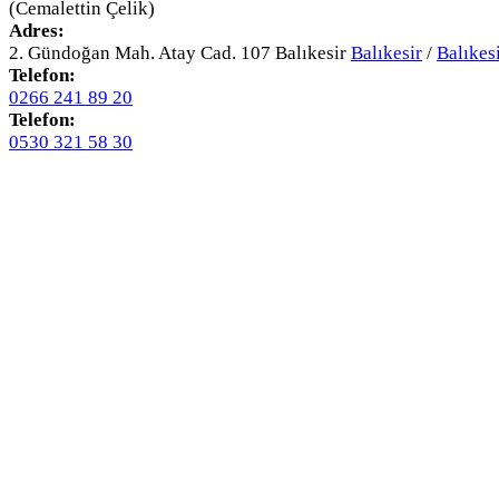
(Cemalettin Çelik)
Adres:
2. Gündoğan Mah. Atay Cad. 107 Balıkesir
Balıkesir
/
Balıkes
Telefon:
0266 241 89 20
Telefon:
0530 321 58 30