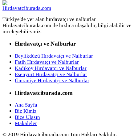
Türkiye'de yer alan hırdavatçı ve nalburlar
Hirdavatciburada.com ile hızlıca ulaşabilir, bilgi alabilir ve
inceleyebilirsiniz.
Hırdavatçı ve Nalburlar
Beylikdüzü Hırdavatçı ve Nalburlar
Fatih Hırdavatçı ve Nalburlar
Kadıköy Hırdavatçı ve Nalburlar
Esenyurt Hırdavatçı ve Nalburlar
Ümraniye Hırdavatçı ve Nalburlar
Hirdavatciburada.com
Ana Sayfa
Biz Kimiz
Bize Ulaşın
Makaleler
© 2019 Hirdavatciburada.com Tüm Hakları Saklıdır.