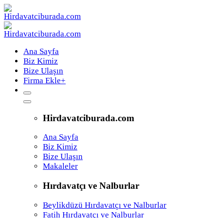
Ana Sayfa
Biz Kimiz
Bize Ulaşın
Firma Ekle
+
Hirdavatciburada.com
Ana Sayfa
Biz Kimiz
Bize Ulaşın
Makaleler
Hırdavatçı ve Nalburlar
Beylikdüzü Hırdavatçı ve Nalburlar
Fatih Hırdavatçı ve Nalburlar