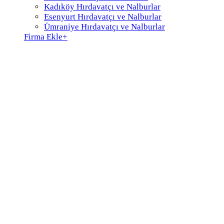
Kadıköy Hırdavatçı ve Nalburlar
Esenyurt Hırdavatçı ve Nalburlar
Ümraniye Hırdavatçı ve Nalburlar
Firma Ekle
+