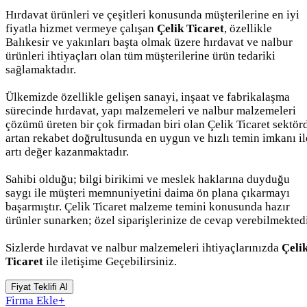
Hırdavat ürünleri ve çeşitleri konusunda müşterilerine en iyi
fiyatla hizmet vermeye çalışan
Çelik Ticaret
, özellikle
Balıkesir ve yakınları başta olmak üzere hırdavat ve nalbur
ürünleri ihtiyaçları olan tüm müşterilerine ürün tedariki
sağlamaktadır.
Ülkemizde özellikle gelişen sanayi, inşaat ve fabrikalaşma
sürecinde hırdavat, yapı malzemeleri ve nalbur malzemeleri
çözümü üreten bir çok firmadan biri olan Çelik Ticaret sektör
artan rekabet doğrultusunda en uygun ve hızlı temin imkanı il
artı değer kazanmaktadır.
Sahibi olduğu; bilgi birikimi ve meslek haklarına duyduğu
saygı ile müşteri memnuniyetini daima ön plana çıkarmayı
başarmıştır. Çelik Ticaret malzeme temini konusunda hazır
ürünler sunarken; özel siparişlerinize de cevap verebilmektedi
Sizlerde hırdavat ve nalbur malzemeleri ihtiyaçlarınızda
Çeli
Ticaret
ile iletişime Geçebilirsiniz.
Fiyat Teklifi Al
Firma Ekle
+