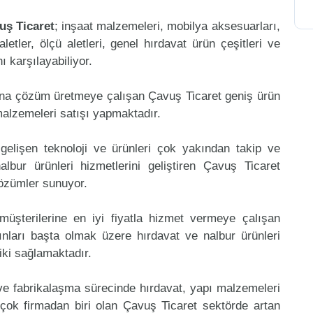
uş Ticaret
; inşaat malzemeleri, mobilya aksesuarları,
aletler, ölçü aletleri, genel hırdavat ürün çeşitleri ve
 karşılayabiliyor.
ına çözüm üretmeye çalışan Çavuş Ticaret geniş ürün
malzemeleri satışı yapmaktadır.
gelişen teknoloji ve ürünleri çok yakından takip ve
bur ürünleri hizmetlerini geliştiren Çavuş Ticaret
çözümler sunuyor.
müşterilerine en iyi fiyatla hizmet vermeye çalışan
ınları başta olmak üzere hırdavat ve nalbur ürünleri
riki sağlamaktadır.
 ve fabrikalaşma sürecinde hırdavat, yapı malzemeleri
çok firmadan biri olan Çavuş Ticaret sektörde artan