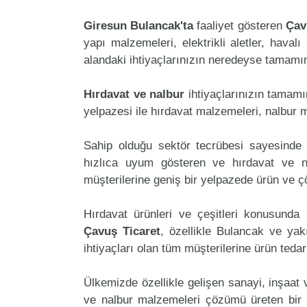
Giresun Bulancak'ta
faaliyet gösteren
Çav
yapı malzemeleri, elektrikli aletler, havalı 
alandaki ihtiyaçlarınızın neredeyse tamamını
Hırdavat ve nalbur
ihtiyaçlarınızın tamam
yelpazesi ile hırdavat malzemeleri, nalbur 
Sahip olduğu sektör tecrübesi sayesinde 
hızlıca uyum gösteren ve hırdavat ve nal
müşterilerine geniş bir yelpazede ürün ve 
Hırdavat ürünleri ve çeşitleri konusunda 
Çavuş Ticaret
, özellikle Bulancak ve yak
ihtiyaçları olan tüm müşterilerine ürün teda
Ülkemizde özellikle gelişen sanayi, inşaat
ve nalbur malzemeleri çözümü üreten bir 