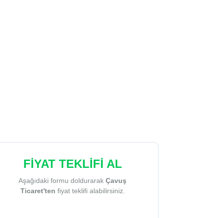
FİYAT TEKLİFİ AL
Aşağıdaki formu doldurarak
Çavuş
Ticaret'ten
fiyat teklifi alabilirsiniz.