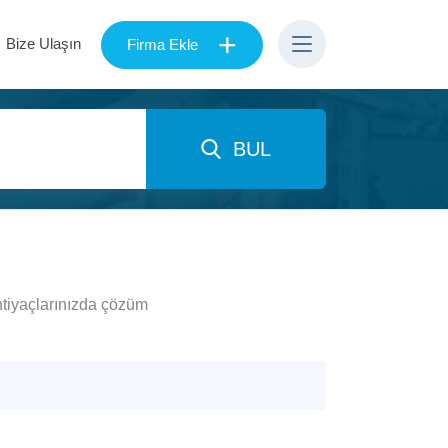
+
Bize Ulaşın
Firma Ekle
BUL
htiyaçlarınızda çözüm