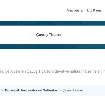
Ana Sayfa
Biz Kimiz
aaliyet gösteren Çavuş Ticaret hırdavat ve nalbur malzemeleri i
Bulancak Hırdavatçı ve Nalburlar
Çavuş Ticaret