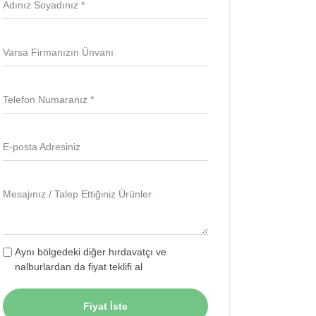
Adınız Soyadınız *
Varsa Firmanızın Ünvanı
Telefon Numaranız *
E-posta Adresiniz
Mesajınız / Talep Ettiğiniz Ürünler
Aynı bölgedeki diğer hırdavatçı ve
nalburlardan da fiyat teklifi al
Fiyat İste