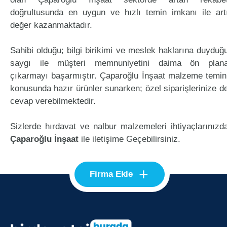
doğrultusunda en uygun ve hızlı temin imkanı ile art
değer kazanmaktadır.
Sahibi olduğu; bilgi birikimi ve meslek haklarına duyduğ
saygı ile müşteri memnuniyetini daima ön plan
çıkarmayı başarmıştır. Çaparoğlu İnşaat malzeme temin
konusunda hazır ürünler sunarken; özel siparişlerinize d
cevap verebilmektedir.
Sizlerde hırdavat ve nalbur malzemeleri ihtiyaçlarınızd
Çaparoğlu İnşaat
ile iletişime Geçebilirsiniz.
+
Firma Ekle