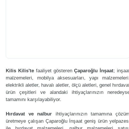
Kilis Kilis'te
faaliyet gösteren
Çaparoğlu İnşaat
; inşaa
malzemeleri, mobilya aksesuarları, yapı malzemeleri
elektrikli aletler, havalı aletler, ölçü aletleri, genel hırdava
ürün çeşitleri ve alandaki ihtiyaçlarınızın neredeys
tamamını karşılayabiliyor.
Hırdavat ve nalbur
ihtiyaçlarınızın tamamına çözü
üretmeye çalışan Çaparoğlu İnşaat geniş ürün yelpazes
ile hırdavat malzemeleri, nalbur malzemeleri satış