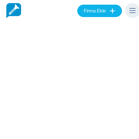
+
Firma Ekle