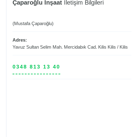
Çaparoğlu İnşaat
İletişim Bilgileri
(Mustafa Çaparoğlu)
Adres:
Yavuz Sultan Selim Mah. Mercidabık Cad. Kilis
Kilis
/
Kilis
0348 813 13 40