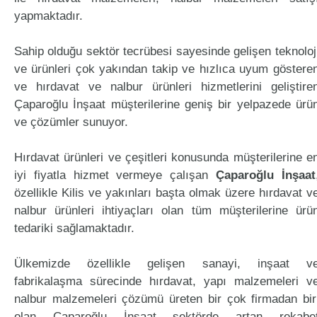
yapmaktadır.
Sahip olduğu sektör tecrübesi sayesinde gelişen teknoloj
ve ürünleri çok yakından takip ve hızlıca uyum göstere
ve hırdavat ve nalbur ürünleri hizmetlerini geliştire
Çaparoğlu İnşaat müşterilerine geniş bir yelpazede ürü
ve çözümler sunuyor.
Hırdavat ürünleri ve çeşitleri konusunda müşterilerine e
iyi fiyatla hizmet vermeye çalışan
Çaparoğlu İnşaat
özellikle Kilis ve yakınları başta olmak üzere hırdavat v
nalbur ürünleri ihtiyaçları olan tüm müşterilerine ürü
tedariki sağlamaktadır.
Ülkemizde özellikle gelişen sanayi, inşaat v
fabrikalaşma sürecinde hırdavat, yapı malzemeleri v
nalbur malzemeleri çözümü üreten bir çok firmadan bir
olan Çaparoğlu İnşaat sektörde artan rekabe