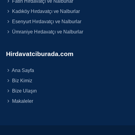
Fatih Hırdavatçı ve Nalburlar
Kadıköy Hırdavatçı ve Nalburlar
Esenyurt Hırdavatçı ve Nalburlar
Ümraniye Hırdavatçı ve Nalburlar
Hirdavatciburada.com
Ana Sayfa
Biz Kimiz
Bize Ulaşın
Makaleler