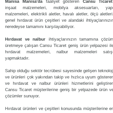
Manisa Manisa'da
faaliyet gösteren
Cansu Ticaret
inşaat malzemeleri, mobilya aksesuarları, yap
malzemeleri, elektrikli aletler, havalı aletler, ölçü aletleri
genel hırdavat ürün çeşitleri ve alandaki ihtiyaçlarınızı
neredeyse tamamını karşılayabiliyor.
Hırdavat ve nalbur
ihtiyaçlarınızın tamamına çözü
üretmeye çalışan Cansu Ticaret geniş ürün yelpazesi il
hırdavat malzemeleri, nalbur malzemeleri satış
yapmaktadır.
Sahip olduğu sektör tecrübesi sayesinde gelişen teknoloj
ve ürünleri çok yakından takip ve hızlıca uyum göstere
ve hırdavat ve nalbur ürünleri hizmetlerini geliştire
Cansu Ticaret müşterilerine geniş bir yelpazede ürün v
çözümler sunuyor.
Hırdavat ürünleri ve çeşitleri konusunda müşterilerine e