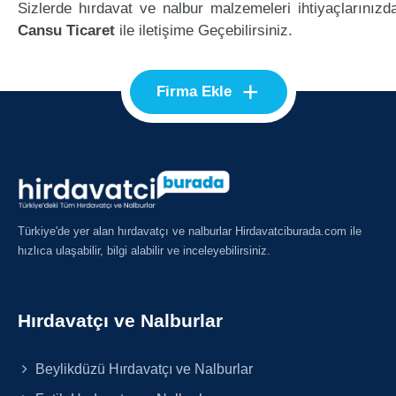
Sizlerde hırdavat ve nalbur malzemeleri ihtiyaçlarınızd
Cansu Ticaret
ile iletişime Geçebilirsiniz.
+
Firma Ekle
Türkiye'de yer alan hırdavatçı ve nalburlar Hirdavatciburada.com ile
hızlıca ulaşabilir, bilgi alabilir ve inceleyebilirsiniz.
Hırdavatçı ve Nalburlar
Beylikdüzü Hırdavatçı ve Nalburlar