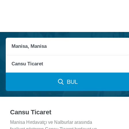
BUL
Cansu Ticaret
Manisa Hırdavatçı ve Nalburlar arasında