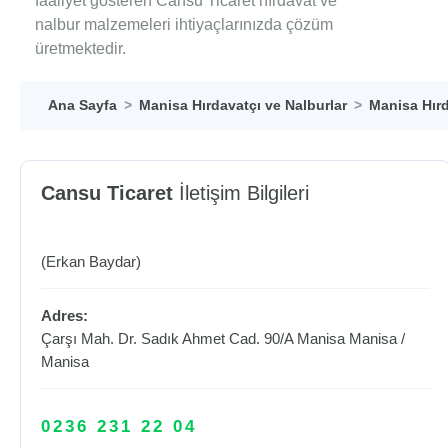
faaliyet gösteren Cansu Ticaret hırdavat ve
nalbur malzemeleri ihtiyaçlarınızda çözüm
üretmektedir.
Ana Sayfa
Manisa Hırdavatçı ve Nalburlar
Manisa Hırd
Cansu Ticaret
İletişim Bilgileri
(Erkan Baydar)
Adres:
Çarşı Mah. Dr. Sadık Ahmet Cad. 90/A Manisa
Manisa
/
Manisa
0236 231 22 04