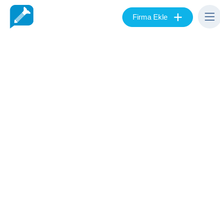
+
Firma Ekle