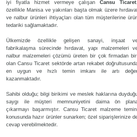
iyi fiyatla hizmet vermeye çalışan
Cansu Ticaret
özellikle Manisa ve yakınları başta olmak üzere hırdava
ve nalbur ürünleri ihtiyaçları olan tüm müşterilerine ürü
tedariki sağlamaktadır.
Ülkemizde özellikle gelişen sanayi, inşaat v
fabrikalaşma sürecinde hırdavat, yapı malzemeleri v
nalbur malzemeleri çözümü üreten bir çok firmadan bir
olan Cansu Ticaret sektörde artan rekabet doğrultusund
en uygun ve hızlı temin imkanı ile artı değe
kazanmaktadır.
Sahibi olduğu; bilgi birikimi ve meslek haklarına duyduğ
saygı ile müşteri memnuniyetini daima ön plan
çıkarmayı başarmıştır. Cansu Ticaret malzeme temin
konusunda hazır ürünler sunarken; özel siparişlerinize d
cevap verebilmektedir.