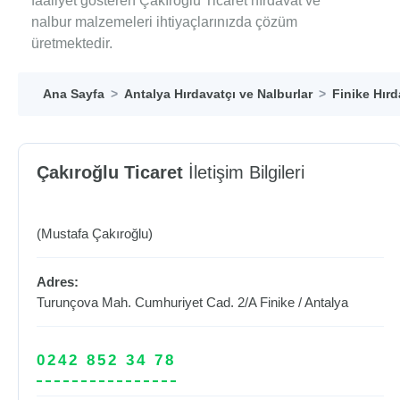
faaliyet gösteren Çakıroğlu Ticaret hırdavat ve
nalbur malzemeleri ihtiyaçlarınızda çözüm
üretmektedir.
Ana Sayfa
Antalya Hırdavatçı ve Nalburlar
Finike Hırd
Çakıroğlu Ticaret
İletişim Bilgileri
(Mustafa Çakıroğlu)
Adres:
Turunçova Mah. Cumhuriyet Cad. 2/A
Finike
/
Antalya
0242 852 34 78