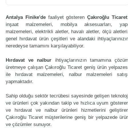
Antalya Finike'de
faaliyet gösteren
Çakıroğlu Ticaret
inşaat malzemeleri, mobilya aksesuarları, yap
malzemeleri, elektrikli aletler, havalı aletler, ölçü aletleri
genel hırdavat ürün çeşitleri ve alandaki ihtiyaçlarınızı
neredeyse tamamını karşılayabiliyor.
Hırdavat ve nalbur
ihtiyaçlarınızın tamamına çözü
üretmeye çalışan Çakıroğlu Ticaret geniş ürün yelpazes
ile hırdavat malzemeleri, nalbur malzemeleri satış
yapmaktadır.
Sahip olduğu sektör tecrübesi sayesinde gelişen teknoloj
ve ürünleri çok yakından takip ve hızlıca uyum göstere
ve hırdavat ve nalbur ürünleri hizmetlerini geliştire
Çakıroğlu Ticaret müşterilerine geniş bir yelpazede ürü
ve çözümler sunuyor.