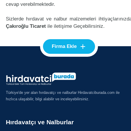
cevap verebilmektedir.
Sizlerde hırdavat ve nalbur malzemeleri ihtiyaçlarınızd
Çakıroğlu Ticaret
ile iletişime Geçebilirsiniz.
+
Firma Ekle
Türkiye'de yer alan hırdavatçı ve nalburlar Hirdavatciburada.com ile
hızlıca ulaşabilir, bilgi alabilir ve inceleyebilirsiniz.
Hırdavatçı ve Nalburlar