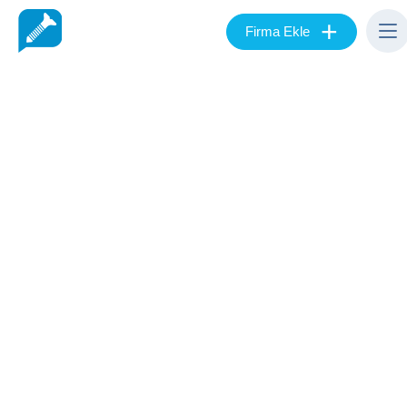
+
Firma Ekle