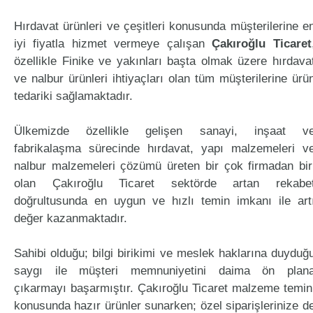
Hırdavat ürünleri ve çeşitleri konusunda müşterilerine e
iyi fiyatla hizmet vermeye çalışan
Çakıroğlu Ticaret
özellikle Finike ve yakınları başta olmak üzere hırdava
ve nalbur ürünleri ihtiyaçları olan tüm müşterilerine ürü
tedariki sağlamaktadır.
Ülkemizde özellikle gelişen sanayi, inşaat v
fabrikalaşma sürecinde hırdavat, yapı malzemeleri v
nalbur malzemeleri çözümü üreten bir çok firmadan bir
olan Çakıroğlu Ticaret sektörde artan rekabe
doğrultusunda en uygun ve hızlı temin imkanı ile art
değer kazanmaktadır.
Sahibi olduğu; bilgi birikimi ve meslek haklarına duyduğ
saygı ile müşteri memnuniyetini daima ön plan
çıkarmayı başarmıştır. Çakıroğlu Ticaret malzeme temin
konusunda hazır ürünler sunarken; özel siparişlerinize d