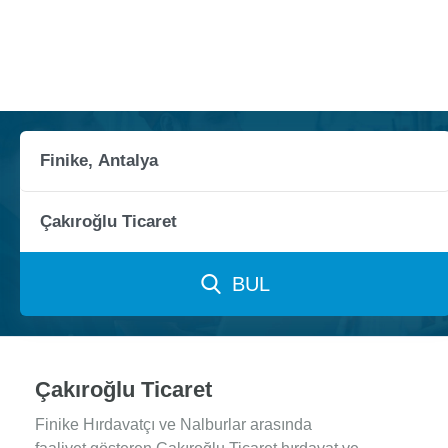
BUL
Çakıroğlu Ticaret
Finike Hırdavatçı ve Nalburlar arasında