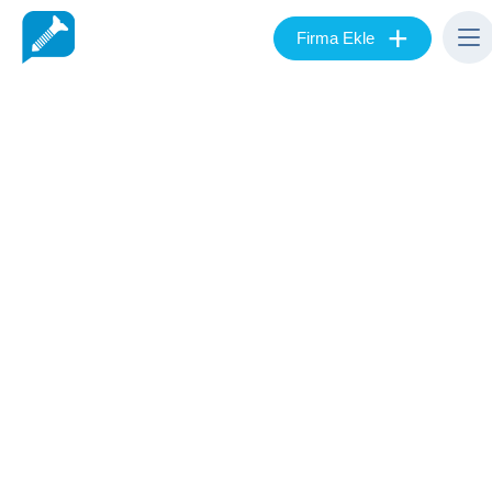
+
Firma Ekle