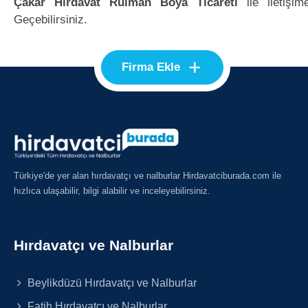
Çakar Hırdavat Rulman Boya Ticareti
ile iletişim
Geçebilirsiniz.
+
Firma Ekle
Türkiye'de yer alan hırdavatçı ve nalburlar Hirdavatciburada.com ile
hızlıca ulaşabilir, bilgi alabilir ve inceleyebilirsiniz.
Hırdavatçı ve Nalburlar
Beylikdüzü Hırdavatçı ve Nalburlar
Fatih Hırdavatçı ve Nalburlar