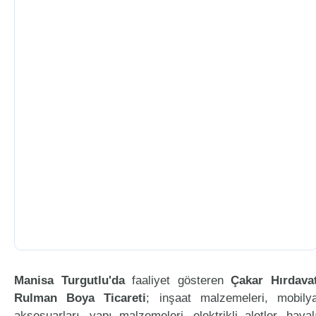
Manisa Turgutlu'da
faaliyet gösteren
Çakar Hırdava
Rulman Boya Ticareti
; inşaat malzemeleri, mobily
aksesuarları, yapı malzemeleri, elektrikli aletler, haval