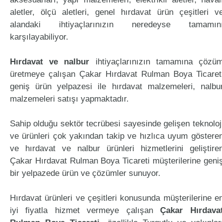
aletler, ölçü aletleri, genel hırdavat ürün çeşitleri v
alandaki ihtiyaçlarınızın neredeyse tamamın
karşılayabiliyor.
Hırdavat ve nalbur
ihtiyaçlarınızın tamamına çözü
üretmeye çalışan Çakar Hırdavat Rulman Boya Ticaret
geniş ürün yelpazesi ile hırdavat malzemeleri, nalbu
malzemeleri satışı yapmaktadır.
Sahip olduğu sektör tecrübesi sayesinde gelişen teknoloj
ve ürünleri çok yakından takip ve hızlıca uyum göstere
ve hırdavat ve nalbur ürünleri hizmetlerini geliştire
Çakar Hırdavat Rulman Boya Ticareti müşterilerine geni
bir yelpazede ürün ve çözümler sunuyor.
Hırdavat ürünleri ve çeşitleri konusunda müşterilerine e
iyi fiyatla hizmet vermeye çalışan
Çakar Hırdava