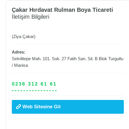
Çakar Hırdavat Rulman Boya Ticareti
İletişim Bilgileri
(Ziya Çakar)
Adres:
Selvilitepe Mah. 101. Sok. 27 Fatih San. Sit. B Blok
Turgutlu
/
Manisa
0236 312 61 61
Web Sitesine Git