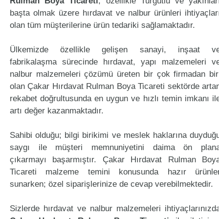
Rulman Boya Ticareti
, özellikle Turgutlu ve yakınlar
başta olmak üzere hırdavat ve nalbur ürünleri ihtiyaçlar
olan tüm müşterilerine ürün tedariki sağlamaktadır.
Ülkemizde özellikle gelişen sanayi, inşaat v
fabrikalaşma sürecinde hırdavat, yapı malzemeleri v
nalbur malzemeleri çözümü üreten bir çok firmadan bir
olan Çakar Hırdavat Rulman Boya Ticareti sektörde arta
rekabet doğrultusunda en uygun ve hızlı temin imkanı il
artı değer kazanmaktadır.
Sahibi olduğu; bilgi birikimi ve meslek haklarına duyduğ
saygı ile müşteri memnuniyetini daima ön plan
çıkarmayı başarmıştır. Çakar Hırdavat Rulman Boy
Ticareti malzeme temini konusunda hazır ürünle
sunarken; özel siparişlerinize de cevap verebilmektedir.
Sizlerde hırdavat ve nalbur malzemeleri ihtiyaçlarınızd