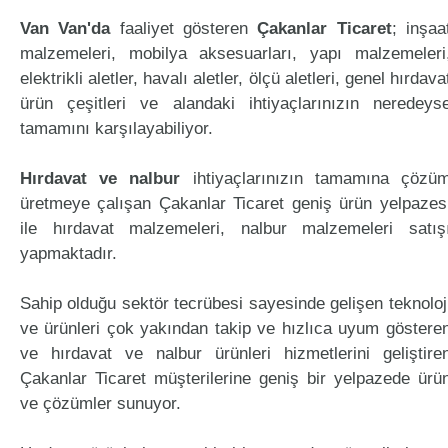
Van Van'da
faaliyet gösteren
Çakanlar Ticaret
; inşaa
malzemeleri, mobilya aksesuarları, yapı malzemeleri
elektrikli aletler, havalı aletler, ölçü aletleri, genel hırdava
ürün çeşitleri ve alandaki ihtiyaçlarınızın neredeys
tamamını karşılayabiliyor.
Hırdavat ve nalbur
ihtiyaçlarınızın tamamına çözü
üretmeye çalışan Çakanlar Ticaret geniş ürün yelpazes
ile hırdavat malzemeleri, nalbur malzemeleri satış
yapmaktadır.
Sahip olduğu sektör tecrübesi sayesinde gelişen teknoloj
ve ürünleri çok yakından takip ve hızlıca uyum göstere
ve hırdavat ve nalbur ürünleri hizmetlerini geliştire
Çakanlar Ticaret müşterilerine geniş bir yelpazede ürü
ve çözümler sunuyor.