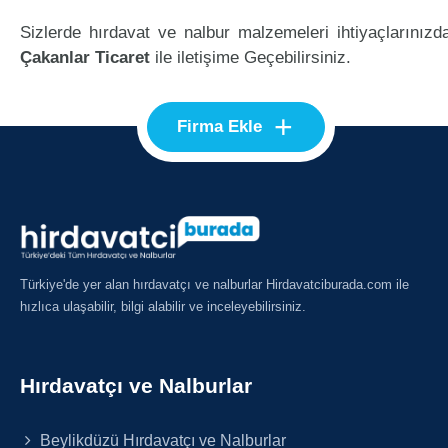
Sizlerde hırdavat ve nalbur malzemeleri ihtiyaçlarınızd
Çakanlar Ticaret
ile iletişime Geçebilirsiniz.
+
Firma Ekle
Türkiye'de yer alan hırdavatçı ve nalburlar Hirdavatciburada.com ile
hızlıca ulaşabilir, bilgi alabilir ve inceleyebilirsiniz.
Hırdavatçı ve Nalburlar
Beylikdüzü Hırdavatçı ve Nalburlar