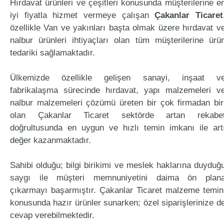
Hırdavat ürünleri ve çeşitleri konusunda müşterilerine e
iyi fiyatla hizmet vermeye çalışan
Çakanlar Ticaret
özellikle Van ve yakınları başta olmak üzere hırdavat v
nalbur ürünleri ihtiyaçları olan tüm müşterilerine ürü
tedariki sağlamaktadır.
Ülkemizde özellikle gelişen sanayi, inşaat v
fabrikalaşma sürecinde hırdavat, yapı malzemeleri v
nalbur malzemeleri çözümü üreten bir çok firmadan bir
olan Çakanlar Ticaret sektörde artan rekabe
doğrultusunda en uygun ve hızlı temin imkanı ile art
değer kazanmaktadır.
Sahibi olduğu; bilgi birikimi ve meslek haklarına duyduğ
saygı ile müşteri memnuniyetini daima ön plan
çıkarmayı başarmıştır. Çakanlar Ticaret malzeme temin
konusunda hazır ürünler sunarken; özel siparişlerinize d
cevap verebilmektedir.