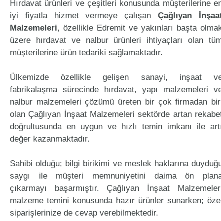
Hırdavat ürünleri ve çeşitleri konusunda müşterilerine e
iyi fiyatla hizmet vermeye çalışan
Çağlıyan İnşaa
Malzemeleri
, özellikle Edremit ve yakınları başta olma
üzere hırdavat ve nalbur ürünleri ihtiyaçları olan tü
müşterilerine ürün tedariki sağlamaktadır.
Ülkemizde özellikle gelişen sanayi, inşaat v
fabrikalaşma sürecinde hırdavat, yapı malzemeleri v
nalbur malzemeleri çözümü üreten bir çok firmadan bir
olan Çağlıyan İnşaat Malzemeleri sektörde artan rekabe
doğrultusunda en uygun ve hızlı temin imkanı ile art
değer kazanmaktadır.
Sahibi olduğu; bilgi birikimi ve meslek haklarına duyduğ
saygı ile müşteri memnuniyetini daima ön plan
çıkarmayı başarmıştır. Çağlıyan İnşaat Malzemeler
malzeme temini konusunda hazır ürünler sunarken; öze
siparişlerinize de cevap verebilmektedir.