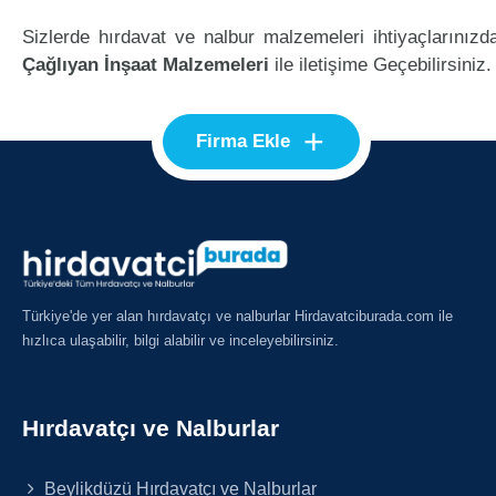
Sizlerde hırdavat ve nalbur malzemeleri ihtiyaçlarınızd
Çağlıyan İnşaat Malzemeleri
ile iletişime Geçebilirsiniz.
+
Firma Ekle
Türkiye'de yer alan hırdavatçı ve nalburlar Hirdavatciburada.com ile
hızlıca ulaşabilir, bilgi alabilir ve inceleyebilirsiniz.
Hırdavatçı ve Nalburlar
Beylikdüzü Hırdavatçı ve Nalburlar