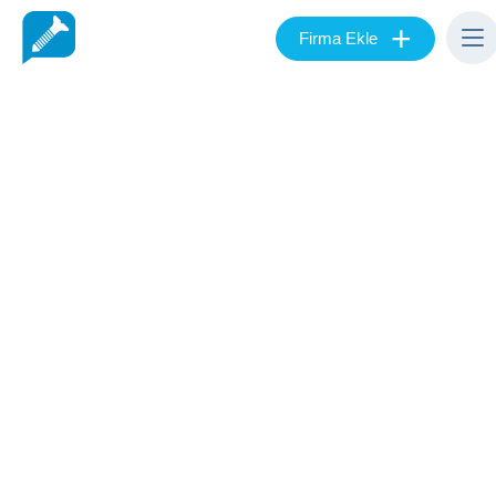
+
Firma Ekle