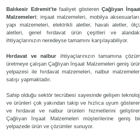
Balıkesir Edremit'te
faaliyet gösteren
Çağlıyan İnşaa
Malzemeleri
; inşaat malzemeleri, mobilya aksesuarları
yapı malzemeleri, elektrikli aletler, havalı aletler, ölç
aletleri, genel hırdavat ürün çeşitleri ve alandak
ihtiyaçlarınızın neredeyse tamamını karşılayabiliyor.
Hırdavat ve nalbur
ihtiyaçlarınızın tamamına çözü
üretmeye çalışan Çağlıyan İnşaat Malzemeleri geniş ürü
yelpazesi ile hırdavat malzemeleri, nalbur malzemeler
satışı yapmaktadır.
Sahip olduğu sektör tecrübesi sayesinde gelişen teknoloj
ve ürünleri çok yakından takip ve hızlıca uyum göstere
ve hırdavat ve nalbur ürünleri hizmetlerini geliştire
Çağlıyan İnşaat Malzemeleri müşterilerine geniş bi
yelpazede ürün ve çözümler sunuyor.