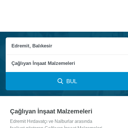
BUL
Çağlıyan İnşaat Malzemeleri
Edremit Hırdavatçı ve Nalburlar arasında