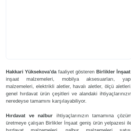
Hakkari Yüksekova'da
faaliyet gösteren
Birlikler İnşaat
inşaat malzemeleri, mobilya aksesuarları, yap
malzemeleri, elektrikli aletler, havalı aletler, ölçü aletleri
genel hırdavat ürün çeşitleri ve alandaki ihtiyaçlarınızı
neredeyse tamamını karşılayabiliyor.
Hırdavat ve nalbur
ihtiyaçlarınızın tamamına çözü
üretmeye çalışan Birlikler İnşaat geniş ürün yelpazesi il
hırdavat malzemeleri, nalbur malzemeleri satış