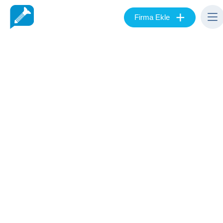
+
Firma Ekle