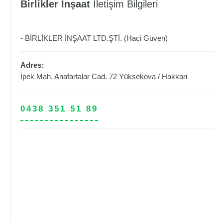
Birlikler İnşaat
İletişim Bilgileri
- BİRLİKLER İNŞAAT LTD.ŞTİ. (Haci Güven)
Adres:
İpek Mah. Anafartalar Cad. 72
Yüksekova
/
Hakkari
0438 351 51 89