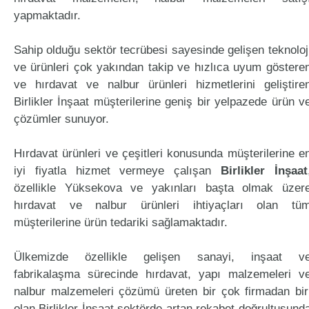
yapmaktadır.
Sahip olduğu sektör tecrübesi sayesinde gelişen teknoloj
ve ürünleri çok yakından takip ve hızlıca uyum göstere
ve hırdavat ve nalbur ürünleri hizmetlerini geliştire
Birlikler İnşaat müşterilerine geniş bir yelpazede ürün v
çözümler sunuyor.
Hırdavat ürünleri ve çeşitleri konusunda müşterilerine e
iyi fiyatla hizmet vermeye çalışan
Birlikler İnşaat
özellikle Yüksekova ve yakınları başta olmak üzer
hırdavat ve nalbur ürünleri ihtiyaçları olan tü
müşterilerine ürün tedariki sağlamaktadır.
Ülkemizde özellikle gelişen sanayi, inşaat v
fabrikalaşma sürecinde hırdavat, yapı malzemeleri v
nalbur malzemeleri çözümü üreten bir çok firmadan bir
olan Birlikler İnşaat sektörde artan rekabet doğrultusund