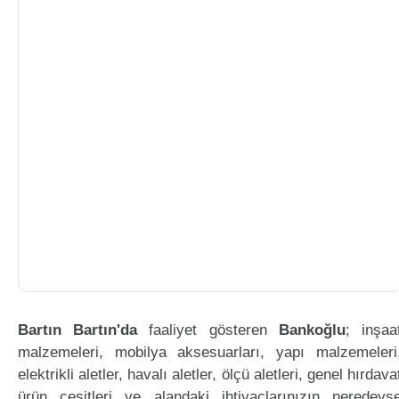
Bartın Bartın'da
faaliyet gösteren
Bankoğlu
; inşaa
malzemeleri, mobilya aksesuarları, yapı malzemeleri
elektrikli aletler, havalı aletler, ölçü aletleri, genel hırdava
ürün çeşitleri ve alandaki ihtiyaçlarınızın neredeys