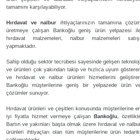
tamamını karşılayabiliyor.
Hırdavat ve nalbur
ihtiyaçlarınızın tamamına çözü
üretmeye çalışan Bankoğlu geniş ürün yelpazesi il
hırdavat malzemeleri, nalbur malzemeleri satış
yapmaktadır.
Sahip olduğu sektör tecrübesi sayesinde gelişen teknoloj
ve ürünleri çok yakından takip ve hızlıca uyum göstere
ve hırdavat ve nalbur ürünleri hizmetlerini geliştire
Bankoğlu müşterilerine geniş bir yelpazede ürün v
çözümler sunuyor.
Hırdavat ürünleri ve çeşitleri konusunda müşterilerine e
iyi fiyatla hizmet vermeye çalışan
Bankoğlu
, özellikl
Bartın ve yakınları başta olmak üzere hırdavat ve nalbu
ürünleri ihtiyaçları olan tüm müşterilerine ürün tedarik
sağlamaktadır.