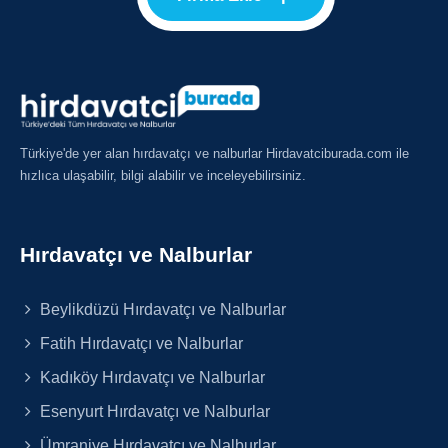
Türkiye'de yer alan hırdavatçı ve nalburlar Hirdavatciburada.com ile
hızlıca ulaşabilir, bilgi alabilir ve inceleyebilirsiniz.
Hırdavatçı ve Nalburlar
Beylikdüzü Hırdavatçı ve Nalburlar
Fatih Hırdavatçı ve Nalburlar
Kadıköy Hırdavatçı ve Nalburlar
Esenyurt Hırdavatçı ve Nalburlar
Ümraniye Hırdavatçı ve Nalburlar