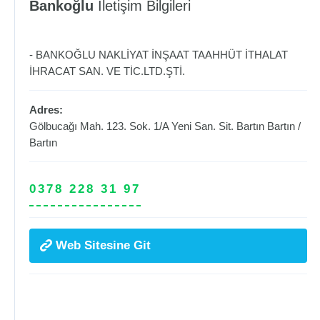
Bankoğlu
İletişim Bilgileri
- BANKOĞLU NAKLİYAT İNŞAAT TAAHHÜT İTHALAT
İHRACAT SAN. VE TİC.LTD.ŞTİ.
Adres:
Gölbucağı Mah. 123. Sok. 1/A Yeni San. Sit. Bartın
Bartın
/
Bartın
0378 228 31 97
Web Sitesine Git