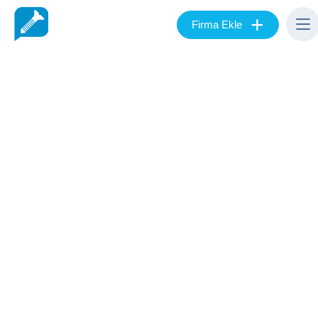
+
Firma Ekle