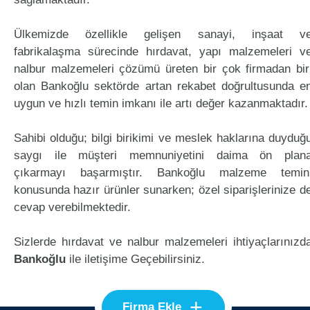
Ülkemizde özellikle gelişen sanayi, inşaat v
fabrikalaşma sürecinde hırdavat, yapı malzemeleri v
nalbur malzemeleri çözümü üreten bir çok firmadan bir
olan Bankoğlu sektörde artan rekabet doğrultusunda e
uygun ve hızlı temin imkanı ile artı değer kazanmaktadır.
Sahibi olduğu; bilgi birikimi ve meslek haklarına duyduğ
saygı ile müşteri memnuniyetini daima ön plan
çıkarmayı başarmıştır. Bankoğlu malzeme temin
konusunda hazır ürünler sunarken; özel siparişlerinize d
cevap verebilmektedir.
Sizlerde hırdavat ve nalbur malzemeleri ihtiyaçlarınızd
Bankoğlu
ile iletişime Geçebilirsiniz.
+
Firma Ekle