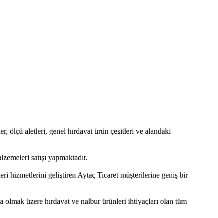
er, ölçü aletleri, genel hırdavat ürün çeşitleri ve alandaki
lzemeleri satışı yapmaktadır.
i hizmetlerini geliştiren Aytaç Ticaret müşterilerine geniş bir
ta olmak üzere hırdavat ve nalbur ürünleri ihtiyaçları olan tüm