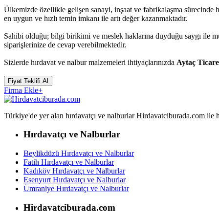
Ülkemizde özellikle gelişen sanayi, inşaat ve fabrikalaşma sürecinde 
en uygun ve hızlı temin imkanı ile artı değer kazanmaktadır.
Sahibi olduğu; bilgi birikimi ve meslek haklarına duyduğu saygı ile 
siparişlerinize de cevap verebilmektedir.
Sizlerde hırdavat ve nalbur malzemeleri ihtiyaçlarınızda
Aytaç Ticare
Fiyat Teklifi Al
Firma Ekle
+
Türkiye'de yer alan hırdavatçı ve nalburlar Hirdavatciburada.com ile hızl
Hırdavatçı ve Nalburlar
Beylikdüzü Hırdavatçı ve Nalburlar
Fatih Hırdavatçı ve Nalburlar
Kadıköy Hırdavatçı ve Nalburlar
Esenyurt Hırdavatçı ve Nalburlar
Ümraniye Hırdavatçı ve Nalburlar
Hirdavatciburada.com