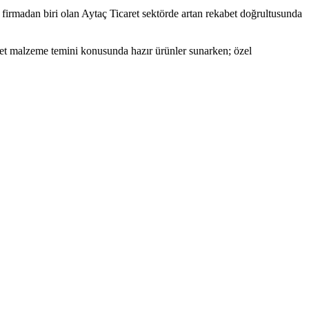
 firmadan biri olan Aytaç Ticaret sektörde artan rekabet doğrultusunda
ret malzeme temini konusunda hazır ürünler sunarken; özel