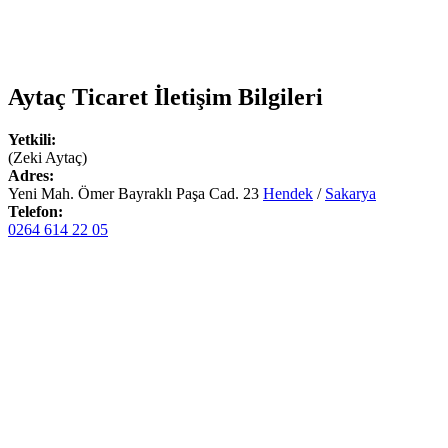
Aytaç Ticaret
İletişim Bilgileri
Yetkili:
(Zeki Aytaç)
Adres:
Yeni Mah. Ömer Bayraklı Paşa Cad. 23
Hendek
/
Sakarya
Telefon:
0264 614 22 05