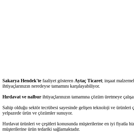
Sakarya Hendek'te
faaliyet gösteren
Aytaç Ticaret
; inşaat malzemele
ihtiyaçlarınızın neredeyse tamamını karşılayabiliyor.
Hırdavat ve nalbur
ihtiyaçlarınızın tamamına çözüm üretmeye çalışan
Sahip olduğu sektör tecrübesi sayesinde gelişen teknoloji ve ürünleri ç
yelpazede ürün ve çözümler sunuyor.
Hırdavat ürünleri ve çeşitleri konusunda müşterilerine en iyi fiyatla 
müşterilerine ürün tedariki sağlamaktadır.