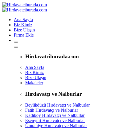
Ana Sayfa
Biz Kimiz
Bize Ulaşın
Firma Ekle
+
Hirdavatciburada.com
Ana Sayfa
Biz Kimiz
Bize Ulaşın
Makaleler
Hırdavatçı ve Nalburlar
Beylikdüzü Hırdavatçı ve Nalburlar
Fatih Hırdavatçı ve Nalburlar
Kadıköy Hırdavatçı ve Nalburlar
Esenyurt Hırdavatçı ve Nalburlar
Ümraniye Hırdavatçı ve Nalburlar