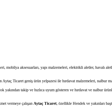
ri, mobilya aksesuarları, yapı malzemeleri, elektrikli aletler, havalı aletl
 Aytaç Ticaret geniş ürün yelpazesi ile hırdavat malzemeleri, nalbur ma
ok yakından takip ve hızlıca uyum gösteren ve hırdavat ve nalbur ürünler
hizmet vermeye çalışan
Aytaç Ticaret
, özellikle Hendek ve yakınları baş