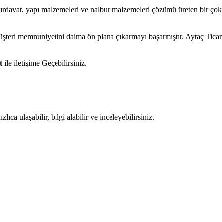
hırdavat, yapı malzemeleri ve nalbur malzemeleri çözümü üreten bir çok
müşteri memnuniyetini daima ön plana çıkarmayı başarmıştır. Aytaç Tica
t
ile iletişime Geçebilirsiniz.
ıca ulaşabilir, bilgi alabilir ve inceleyebilirsiniz.